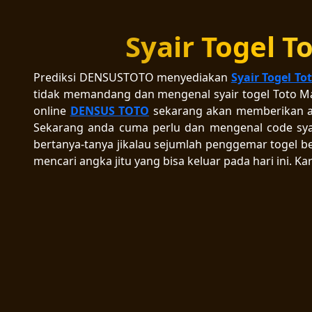
Syair Togel 
Prediksi DENSUSTOTO menyediakan
Syair Togel T
tidak memandang dan mengenal syair togel Toto Maca
online
DENSUS TOTO
sekarang akan memberikan and
Sekarang anda cuma perlu dan mengenal code syair
bertanya-tanya jikalau sejumlah penggemar togel beg
mencari angka jitu yang bisa keluar pada hari ini. K