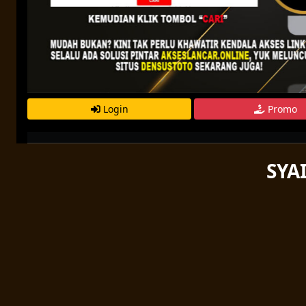
Login
Promo
SYA