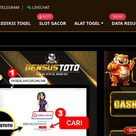
TELEGRAM
LIVECHAT
REDIKSI TOGEL
SLOT GACOR
ALAT TOGEL
DATA RESU