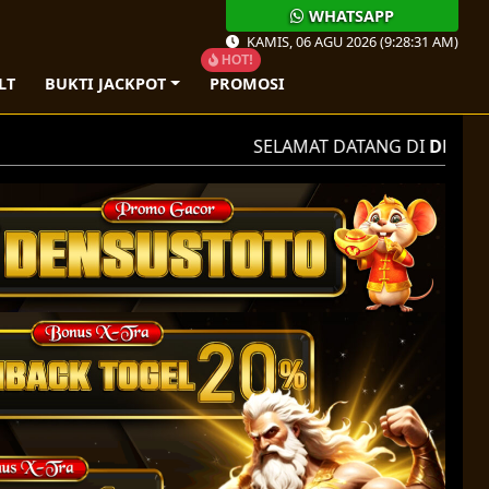
WHATSAPP
KAMIS, 06 AGU 2026 (
9:28:32 AM
)
LT
BUKTI JACKPOT
PROMOSI
SELAMAT DATANG DI
DENSUST