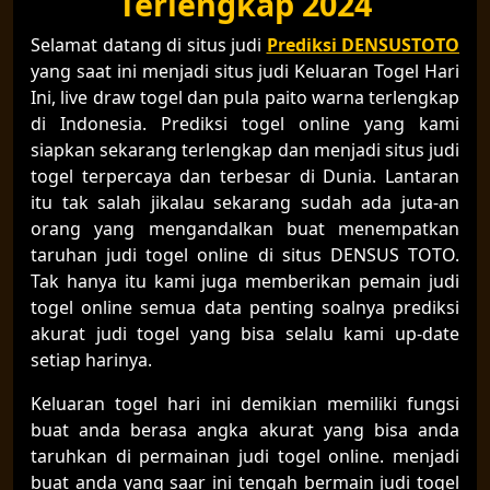
Terlengkap 2024
Selamat datang di situs judi
Prediksi DENSUSTOTO
yang saat ini menjadi situs judi Keluaran Togel Hari
Ini, live draw togel dan pula paito warna terlengkap
di Indonesia. Prediksi togel online yang kami
siapkan sekarang terlengkap dan menjadi situs judi
togel terpercaya dan terbesar di Dunia. Lantaran
itu tak salah jikalau sekarang sudah ada juta-an
orang yang mengandalkan buat menempatkan
taruhan judi togel online di situs DENSUS TOTO.
Tak hanya itu kami juga memberikan pemain judi
togel online semua data penting soalnya prediksi
akurat judi togel yang bisa selalu kami up-date
setiap harinya.
Keluaran togel hari ini demikian memiliki fungsi
buat anda berasa angka akurat yang bisa anda
taruhkan di permainan judi togel online. menjadi
buat anda yang saar ini tengah bermain judi togel