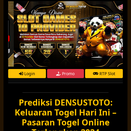
Login
Promo
RTP Slot
Prediksi DENSUSTOTO:
Keluaran Togel Hari Ini –
Pasaran Togel Online