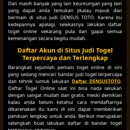
Dan masih banyak yang lain keuntungan yang lain
yang dapat anda temukan jikalau masuk dan
bermain di situs judi DENSUS TOTO. Karena itu
kedepannya apalagi, selekasnya lakukan daftar
togel online sekarang pula dan gapai semua
kemenangan secara begitu mudah.
Daftar Akun di Situs Judi Togel
Terpercaya dan Terlengkap
Barangkali sejumlah pemain togel online di sini
yang sedang mencari bandar judi togel terpercaya
dan tehnik iuntuk lakukan
Daftar DENSUSTOTO
.
Daftar Togel Online saat ini bisa nada lakukan
dengan sangat mudah dan gratis, meski demikian
kalau anda belum ketahui cara mendaftarnya
dikarenakan itu kami di sini dapat memberikan
panduan lengkap untuk anda. Berikut merupakan
selangkah buat lakukan daftar di bandar togel
terpercaya, andainya: