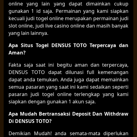
online yang lain yang dapat dimainkan cukup
gunakan 1 id saja. Permainan yang kami siapkan
kecuali judi togel online merupakan permainan judi
slot online, judi live casino online dan masih banyak
yang lain lainnya.
Apa Situs Togel DENSUS TOTO Terpercaya dan
Aman?
Fakta saja saat ini begitu aman dan terpercaya,
DENSUS TOTO dapat dilunasi full kemenangan
dapat anda temukan. Anda juga dapat memainkan
semua pasaran yang saat ini kami sedaikan seperti
pasaran judi togel online terlengkap yang kami
siapkan dengan gunakan 1 akun saja.
Apa Mudah
Bert
ransaksi Deposit Dan Withdraw
Di DENSUS TOTO?
Demikian Mudah! anda semata-mata diperlukan