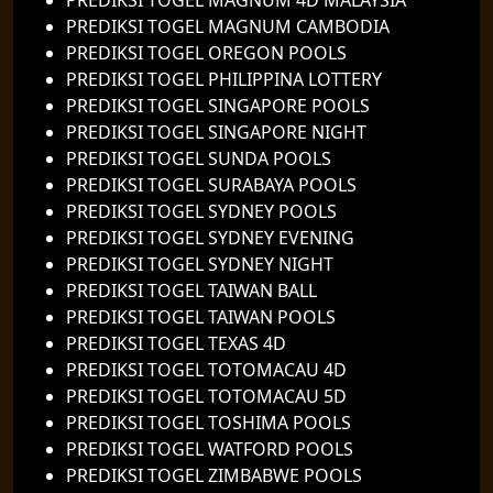
PREDIKSI TOGEL MAGNUM CAMBODIA
PREDIKSI TOGEL OREGON POOLS
PREDIKSI TOGEL PHILIPPINA LOTTERY
PREDIKSI TOGEL SINGAPORE POOLS
PREDIKSI TOGEL SINGAPORE NIGHT
PREDIKSI TOGEL SUNDA POOLS
PREDIKSI TOGEL SURABAYA POOLS
PREDIKSI TOGEL SYDNEY POOLS
PREDIKSI TOGEL SYDNEY EVENING
PREDIKSI TOGEL SYDNEY NIGHT
PREDIKSI TOGEL TAIWAN BALL
PREDIKSI TOGEL TAIWAN POOLS
PREDIKSI TOGEL TEXAS 4D
PREDIKSI TOGEL TOTOMACAU 4D
PREDIKSI TOGEL TOTOMACAU 5D
PREDIKSI TOGEL TOSHIMA POOLS
PREDIKSI TOGEL WATFORD POOLS
PREDIKSI TOGEL ZIMBABWE POOLS