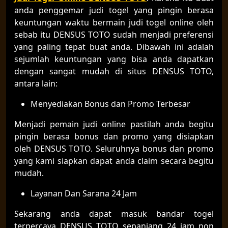
anda penggemar judi togel yang pingin berasa
keuntungan waktu bermain judi togel online oleh
sebab itu DENSUS TOTO sudah menjadi preferensi
yang paling tepat buat anda. Dibawah ini adalah
sejumlah keuntungan yang bisa anda dapatkan
dengan sangat mudah di situs DENSUS TOTO,
antara lain:
Menyediakan Bonus dan Promo Terbesar
Menjadi pemain judi online pastilah anda begitu
pingin berasa bonus dan promo yang disiapkan
oleh DENSUS TOTO. Seluruhnya bonus dan promo
yang kami siapkan dapat anda claim secara begitu
mudah.
Layanan Dan Sarana 24 Jam
Sekarang anda dapat masuk bandar togel
terpercaya DENSUS TOTO sepanjang 24 jam non