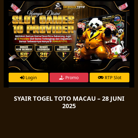
Login
Promo
RTP Slot
SYAIR TOGEL TOTO MACAU – 28 JUNI
2025