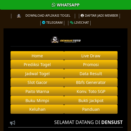
WHATSAPP
DOWNLOAD APLIKASI TOGEL
DAFTAR JADI MEMBER
TELEGRAM
LIVECHAT
Home
Live Draw
Prediksi Togel
Promosi
Jadwal Togel
Data Result
Slot Gacor
Bbfs Generator
Paito Warna
Konv. Toto SGP
Buku Mimpi
Bukti Jackpot
Keluhan
Panduan
SELAMAT DATANG DI
DENSUSTOTO
AGE