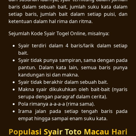
baris dalam sebuah bait, jumlah suku kata dalam
setiap baris, jumlah bait dalam setiap puisi, dan
ketentuan dalam hal rima dan ritma.
Sejumlah Kode Syair Togel Online, misalnya:
Syair terdiri dalam 4 baris/larik dalam setiap
bait.
Syair tidak punya sampiran, sama dengan pada
pantun. Dalam kata lain, semua baris punya
kandungan isi dan makna.
Syair tidak berakhir dalam sebuah bait.
Makna syair dikukuhkan oleh bait-bait (nyaris
serupa dengan paragraf dalam cerita).
Pola rimanya a-a-a-a (rima sama).
Irama jalan pada setiap tengah baris pada
empat hingga sampai enam suku kata.
Populasi Syair Toto Macau Hari