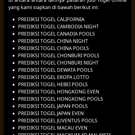
yang kami siapkan di bawah berikut ini:
PREDIKSI TOGEL CALIFORNIA
PREDIKSI TOGEL CAMBODIA NIGHT
PREDIKSI TOGEL CANADIA POOLS
PREDIKSI TOGEL CHINA NIGHT
PREDIKSI TOGEL CHINA POOLS
PREDIKSI TOGEL CHONBURI POOLS
PREDIKSI TOGEL CHONBURI NIGHT
PREDIKSI TOGEL DEWATA POOLS
PREDIKSI TOGEL EROPA LOTTO
PREDIKSI TOGEL HEBEI POOLS
PREDIKSI TOGEL HONGKONG EVEN
PREDIKSI TOGEL HONGKONG POOLS
PREDIKSI TOGEL JAPAN POOLS
PREDIKSI TOGEL JAPAN EVEN
PREDIKSI TOGEL JUVENTUS POOLS
PREDIKSI TOGEL MACAU EVEN
PREDIKSI TOGEL MAGNUM 4D MALAYSIA