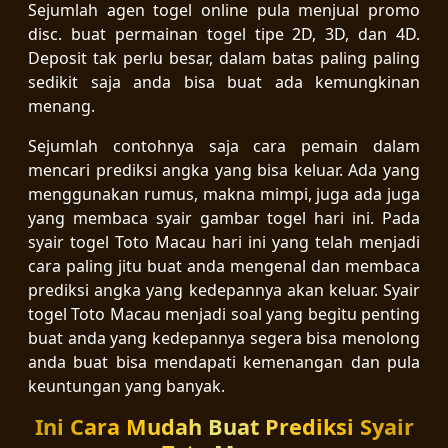
Sejumlah agen togel online pula menjual promo
disc. buat permainan togel tipe 2D, 3D, dan 4D.
Deposit tak perlu besar, dalam batas paling paling
sedikit saja anda bisa buat ada kemungkinan
menang.
Sejumlah contohnya saja cara pemain dalam
mencari prediksi angka yang bisa keluar. Ada yang
menggunakan rumus, makna mimpi, juga ada juga
yang membaca syair gambar togel hari ini. Pada
syair togel Toto Macau hari ini yang telah menjadi
cara paling jitu buat anda mengenal dan membaca
prediksi angka yang kedepannya akan keluar. Syair
togel Toto Macau menjadi soal yang begitu penting
buat anda yang kedepannya segera bisa menolong
anda buat bisa mendapati kemenangan dan pula
keuntungan yang banyak.
Ini Cara Mudah Buat Prediksi Syair