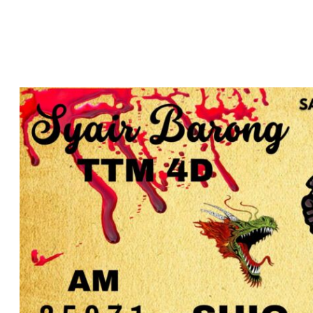
togel ini. Buat prediksi syair Toto Macau dapat
dipakai buat bahan ketidaksamaan mencari angka
jitu yang bisa keluar pada hari ini. Karenanya
berhati-hatilah selalu pada setiap terdapat dipicu di
situ dapat anda angka bermain 2D, 3D dan 4D