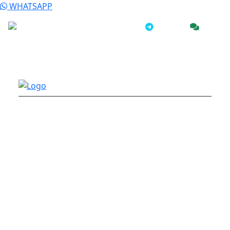
WHATSAPP
Daftar
Jadi
Telegram
Livechat
Download Aplikasi
Member
Togel
Home
Live Draw
Prediksi Togel
Promosi
Jadwal Togel
Data Result