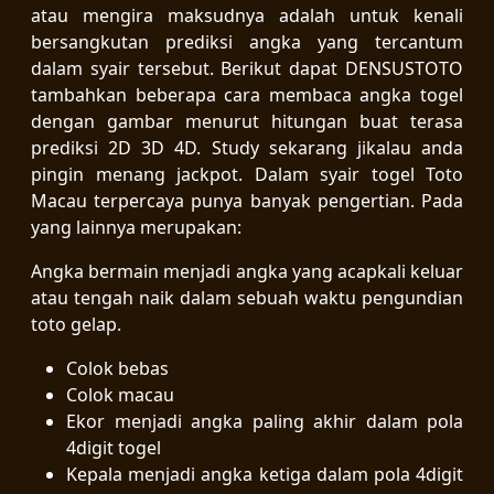
atau mengira maksudnya adalah untuk kenali
bersangkutan prediksi angka yang tercantum
dalam syair tersebut. Berikut dapat DENSUSTOTO
tambahkan beberapa cara membaca angka togel
dengan gambar menurut hitungan buat terasa
prediksi 2D 3D 4D. Study sekarang jikalau anda
pingin menang jackpot. Dalam syair togel Toto
Macau terpercaya punya banyak pengertian. Pada
yang lainnya merupakan:
Angka bermain menjadi angka yang acapkali keluar
atau tengah naik dalam sebuah waktu pengundian
toto gelap.
Colok bebas
Colok macau
Ekor menjadi angka paling akhir dalam pola
4digit togel
Kepala menjadi angka ketiga dalam pola 4digit