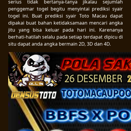
serius tidak bertanya-tanya jikalau sejumlah
penggemar togel begitu menyintai prediksi syair
togel ini. Buat prediksi syair Toto Macau dapat
dipakai buat bahan ketidaksamaan mencari angka
jitu yang bisa keluar pada hari ini. Karenanya
berhati-hatilah selalu pada setiap terdapat dipicu di
situ dapat anda angka bermain 2D, 3D dan 4D.