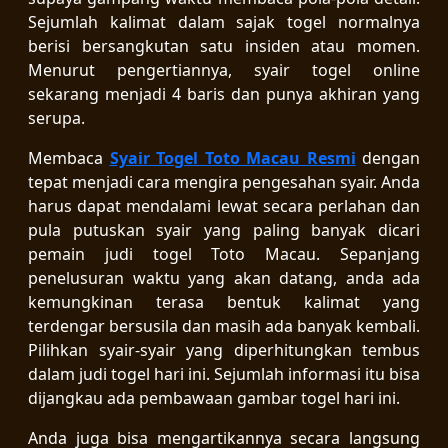
Sejumlah kalimat dalam sajak togel normalnya
berisi bersangkutan satu insiden atau momen.
Menurut pengertiannya, syair togel online
sekarang menjadi 4 baris dan punya akhiran yang
serupa.
Membaca
Syair Togel Toto Macau Resmi
dengan
tepat menjadi cara mengira pengesahan syair. Anda
harus dapat mendalami lewat secara perlahan dan
pula putuskan syair yang paling banyak dicari
pemain judi togel Toto Macau. Sepanjang
penelusuran waktu yang akan datang, anda ada
kemungkinan terasa bentuk kalimat yang
terdengar bersusila dan masih ada banyak kembali.
Pilihkan syair-syair yang diperhitungkan tembus
dalam judi togel hari ini. Sejumlah informasi itu bisa
dijangkau ada pembawaan gambar togel hari ini.
Anda juga bisa mengartikannya secara langsung