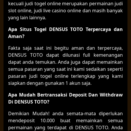
kecuali judi togel online merupakan permainan judi
slot online, judi live casino online dan masih banyak
yang lain lainnya.
Apa Situs Togel DENSUS TOTO Terpercaya dan
Aman?
Fakta saja saat ini begitu aman dan terpercaya,
DENSUS TOTO dapat dilunasi full kemenangan
dapat anda temukan. Anda juga dapat memainkan
semua pasaran yang saat ini kami sedaikan seperti
pasaran judi togel online terlengkap yang kami
siapkan dengan gunakan 1 akun saja.
Apa Mudah
Bert
ransaksi Deposit Dan Withdraw
Di DENSUS TOTO?
Demikian Mudah! anda semata-mata diperlukan
mendeposit 10.000 buat memainkan semua
permainan yang terdapat di DENSUS TOTO. Anda