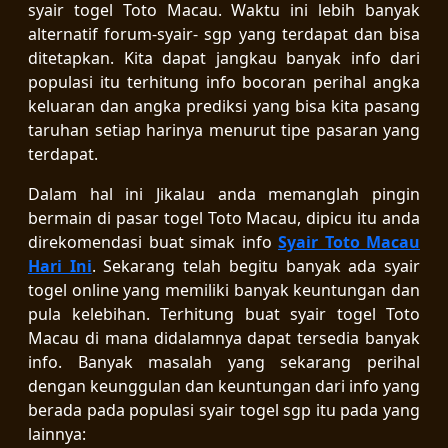
syair togel Toto Macau. Waktu ini lebih banyak
alternatif forum-syair- sgp yang terdapat dan bisa
ditetapkan. Kita dapat jangkau banyak info dari
populasi itu terhitung info bocoran perihal angka
keluaran dan angka prediksi yang bisa kita pasang
taruhan setiap harinya menurut tipe pasaran yang
terdapat.
Dalam hal ini Jikalau anda memanglah pingin
bermain di pasar togel Toto Macau, dipicu itu anda
direkomendasi buat simak info
Syair Toto Macau
Hari Ini
. Sekarang telah begitu banyak ada syair
togel online yang memiliki banyak keuntungan dan
pula kelebihan. Terhitung buat syair togel Toto
Macau di mana didalamnya dapat tersedia banyak
info. Banyak masalah yang sekarang perihal
dengan keunggulan dan keuntungan dari info yang
berada pada populasi syair togel sgp itu pada yang
lainnya: