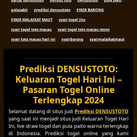
daftar densustoto
densus toto
densustoto
pola sakti
polasakti
prediksi densustoto
SYAIR BARONG
SYAIR MALAIKAT MAUT
syair togel jitu
syair togel toto macau
syair togel toto macau resmi
syair toto macau hari ini
syairbarong
syairmalaikatmaut
Prediksi DENSUSTOTO:
Keluaran Togel Hari Ini –
Pasaran Togel Online
Terlengkap 2024
Selamat datang di situs judi
Prediksi DENSUSTOTO
yang saat ini menjadi situs judi Keluaran Togel Hari
Ini, live draw togel dan pula paito warna terlengkap
di Indonesia. Prediksi togel online yang kami