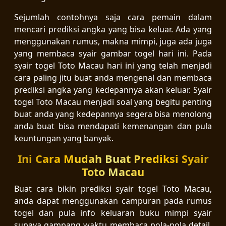
Sejumlah contohnya saja cara pemain dalam
mencari prediksi angka yang bisa keluar. Ada yang
menggunakan rumus, makna mimpi, juga ada juga
yang membaca syair gambar togel hari ini. Pada
syair togel Toto Macau hari ini yang telah menjadi
cara paling jitu buat anda mengenal dan membaca
prediksi angka yang kedepannya akan keluar. Syair
togel Toto Macau menjadi soal yang begitu penting
buat anda yang kedepannya segera bisa menolong
anda buat bisa mendapati kemenangan dan pula
keuntungan yang banyak.
Ini Cara Mudah Buat Prediksi Syair
Toto Macau
Buat cara bikin prediksi syair togel Toto Macau,
anda dapat menggunakan campuran pada rumus
togel dan pula info keluaran buku mimpi syair
supaya gampang waktu membaca pola-pola detail.