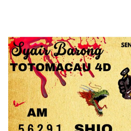
togel ini. Buat prediksi syair Toto Macau dapat
dipakai buat bahan ketidaksamaan mencari angka
jitu yang bisa keluar pada hari ini. Karenanya
berhati-hatilah selalu pada setiap terdapat dipicu di
situ dapat anda angka bermain 2D, 3D dan 4D