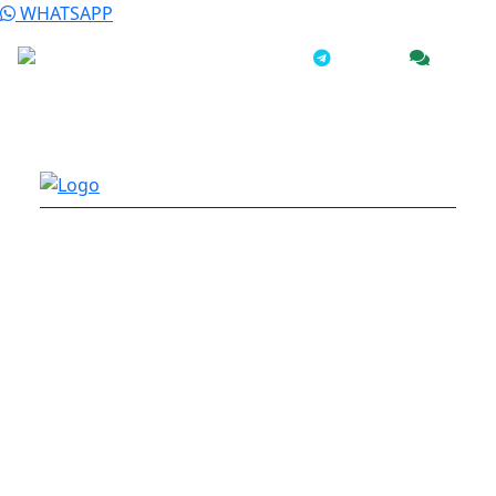
WHATSAPP
Daftar
Jadi
Telegram
Livechat
Download Aplikasi
Member
Togel
Home
Live Draw
Prediksi Togel
Promosi
Jadwal Togel
Data Result