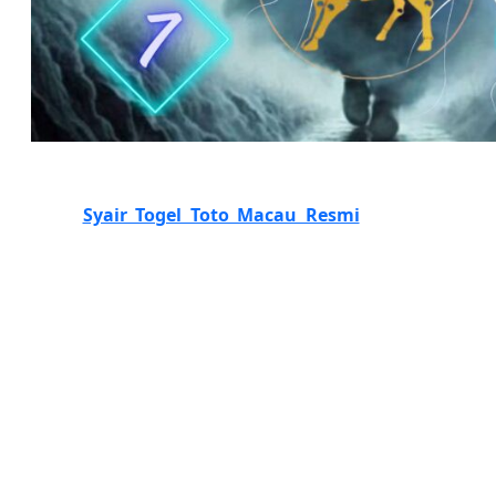
Syair Togel Toto Macau
Code
Syair Togel Toto Macau Resmi
merupakan
merupakan ramalan yang kedepannya menjadi
prediksi Toto Macau dengan menggunakan
gambar yang berisi kalimat syair melukiskan
keadaan dan situasi yang jalan. Wajarnya Syair
togel bisa menurut cara ilmiah atau subjektif cuma
dan terhitung juga bisa diambil berganti ada dari
lebih pada 1point dasar seperti hasil ada dari angka
keluar. Angka bermain atau colok bebas yang
sesudah itu dibuatkan menjadi prediksi yang telah
menurut pikiran subjektif ini bersama hati sendiri