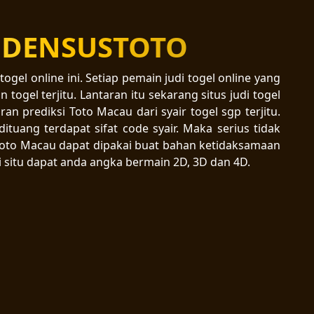
el DENSUSTOTO
ogel online ini. Setiap pemain judi togel online yang
gel terjitu. Lantaran itu sekarang situs judi togel
prediksi Toto Macau dari syair togel sgp terjitu.
uang terdapat sifat code syair. Maka serius tidak
ir Toto Macau dapat dipakai buat bahan ketidaksamaan
 di situ dapat anda angka bermain 2D, 3D dan 4D.