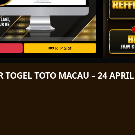
RTP Slot
R TOGEL TOTO MACAU – 24 APRIL