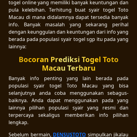
togel online yang memiliki banyak keuntungan dan
pula kelebihan. Terhitung buat syair togel Toto
Macau di mana didalamnya dapat tersedia banyak
info. Banyak masalah yang sekarang perihal
dengan keunggulan dan keuntungan dari info yang
berada pada populasi syair togel sgp itu pada yang
lainnya:
Bocoran Prediksi Togel Toto
Macau Terbaru
Banyak info penting yang lain berada pada
populasi syair togel Toto Macau yang bisa
selanjutnya anda coba menggunakan sebagus-
baiknya. Anda dapat menggunakan pada yang
lainnya pilihan populasi syair yang resmi dan
terpercaya sekaligus memberikan info pilihan
lengkap.
Sebelum bermain,
DENSUSTOTO
simpulkan jikalau