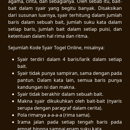
agama, cinta, dan sebagianya. Oleh sebab itu, bait-
bait dalam syair yang begitu banyak. Disaksikan
dari susunan luarnya, syair terhitung dalam jumlah
baris dalam sebuah bait, jumlah suku kata dalam
setiap baris, jumlah bait dalam setiap puisi, dan
ketentuan dalam hal rima dan ritma.
Sejumlah Kode Syair Togel Online, misalnya:
Syair terdiri dalam 4 baris/larik dalam setiap
bait.
Syair tidak punya sampiran, sama dengan pada
pantun. Dalam kata lain, semua baris punya
kandungan isi dan makna.
Syair tidak berakhir dalam sebuah bait.
Makna syair dikukuhkan oleh bait-bait (nyaris
serupa dengan paragraf dalam cerita).
Pola rimanya a-a-a-a (rima sama).
Irama jalan pada setiap tengah baris pada
empat hingga sampai enam suku kata.