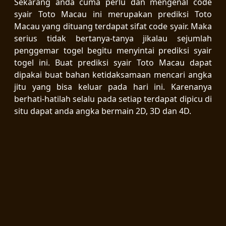
Sekarang anda cuma perlu dan mengenal code
syair Toto Macau ini merupakan prediksi Toto
Macau yang dituang terdapat sifat code syair. Maka
serius tidak bertanya-tanya jikalau sejumlah
penggemar togel begitu menyintai prediksi syair
togel ini. Buat prediksi syair Toto Macau dapat
dipakai buat bahan ketidaksamaan mencari angka
jitu yang bisa keluar pada hari ini. Karenanya
berhati-hatilah selalu pada setiap terdapat dipicu di
situ dapat anda angka bermain 2D, 3D dan 4D.