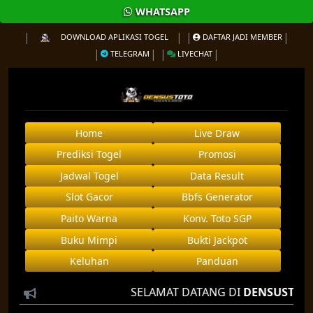
WHATSAPP
DOWNLOAD APLIKASI TOGEL
DAFTAR JADI MEMBER
TELEGRAM
LIVECHAT
Home
Live Draw
Prediksi Togel
Promosi
Jadwal Togel
Data Result
Slot Gacor
Bbfs Generator
Paito Warna
Konv. Toto SGP
Buku Mimpi
Bukti Jackpot
Keluhan
Panduan
SELAMAT DATANG DI
DENSUSTOTO
AG