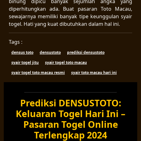
binung dipicu banyak sejumlah angka yang
diperhitungkan ada. Buat pasaran Toto Macau,
sewajarnya memiliki banyak tipe keunggulan syair
togel. Hati yang kuat dibutuhkan dalam hal ini.
Tags :
densus toto
densustoto
prediksi densustoto
syair togel jitu
syair togel toto macau
syair togel toto macau resmi
syair toto macau hari ini
Prediksi DENSUSTOTO:
Keluaran Togel Hari Ini –
Pasaran Togel Online
Terlengkap 2024