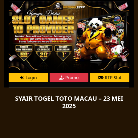
Login
Promo
RTP Slot
SYAIR TOGEL TOTO MACAU – 23 MEI
2025