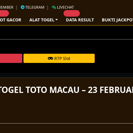
 MEMBER
TELEGRAM
LIVECHAT
LOT GACOR
ALAT TOGEL
DATA RESULT
BUKTI JACKPO
RTP Slot
TOGEL TOTO MACAU – 23 FEBRUA