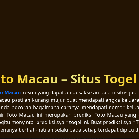
Toto Macau – Situs Tog
oto Macau
resmi yang dapat anda saksikan dalam situs judi t
u pastilah kurang mujur buat mendapati angka keluaran to
a bocoran bagaimana caranya mendapati nomor keluaran 
 Toto Macau ini merupakan prediksi Toto Macau yang dit
itu menyintai prediksi syair togel ini. Buat prediksi sya
arenanya berhati-hatilah selalu pada setiap terdapat dipicu