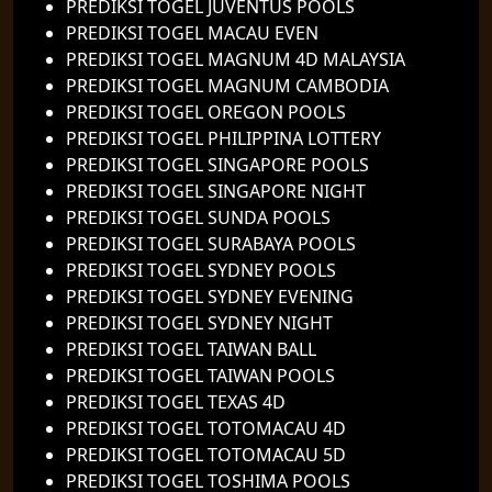
PREDIKSI TOGEL JUVENTUS POOLS
PREDIKSI TOGEL MACAU EVEN
PREDIKSI TOGEL MAGNUM 4D MALAYSIA
PREDIKSI TOGEL MAGNUM CAMBODIA
PREDIKSI TOGEL OREGON POOLS
PREDIKSI TOGEL PHILIPPINA LOTTERY
PREDIKSI TOGEL SINGAPORE POOLS
PREDIKSI TOGEL SINGAPORE NIGHT
PREDIKSI TOGEL SUNDA POOLS
PREDIKSI TOGEL SURABAYA POOLS
PREDIKSI TOGEL SYDNEY POOLS
PREDIKSI TOGEL SYDNEY EVENING
PREDIKSI TOGEL SYDNEY NIGHT
PREDIKSI TOGEL TAIWAN BALL
PREDIKSI TOGEL TAIWAN POOLS
PREDIKSI TOGEL TEXAS 4D
PREDIKSI TOGEL TOTOMACAU 4D
PREDIKSI TOGEL TOTOMACAU 5D
PREDIKSI TOGEL TOSHIMA POOLS