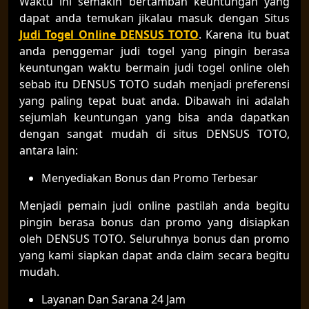
Waktu ini semakin bertambah keuntungan yang
dapat anda temukan jikalau masuk dengan Situs
Judi Togel Online DENSUS TOTO
. Karena itu buat
anda penggemar judi togel yang pingin berasa
keuntungan waktu bermain judi togel online oleh
sebab itu DENSUS TOTO sudah menjadi preferensi
yang paling tepat buat anda. Dibawah ini adalah
sejumlah keuntungan yang bisa anda dapatkan
dengan sangat mudah di situs DENSUS TOTO,
antara lain:
Menyediakan Bonus dan Promo Terbesar
Menjadi pemain judi online pastilah anda begitu
pingin berasa bonus dan promo yang disiapkan
oleh DENSUS TOTO. Seluruhnya bonus dan promo
yang kami siapkan dapat anda claim secara begitu
mudah.
Layanan Dan Sarana 24 Jam