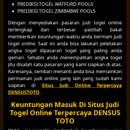
PREDIKSI TOGEL WATFORD POOLS
PREDIKSI TOGEL ZIMBABWE POOLS
Dengan menyediakan pasaran judi togel online
terlengkap dan terbesar pastilah bakal
memberikan keuntungan waktu anda bermain judi
togel online. Saat ini anda bisa lakukan peletakan
angka togel dipasaran togel yang paling anda
gemari. Sehabis anda menempatkan angka togel
jitu disalah satu pasaran yang kami siapkan di atas.
Karenanya, sembari menanti anda bisa memainkan
permainan judi online yang lain yang sudah kami
siapkan di
Situs Judi Online Terpercaya
DENSUSTOTO
.
Keuntungan Masuk Di Situs Judi
Togel Online Terpercaya DENSUS
TOTO