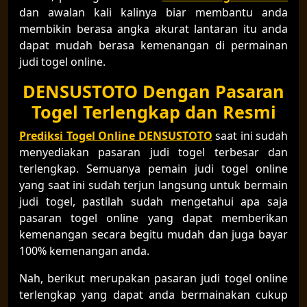
dan awalan kali kalinya biar membantu anda
membikin berasa angka akurat lantaran itu anda
dapat mudah berasa kemenangan di permainan
judi togel online.
DENSUSTOTO Dengan Pasaran
Togel Terlengkap dan Resmi
Prediksi Togel Online DENSUSTOTO
saat ini sudah
menyediakan pasaran judi togel terbesar dan
terlengkap. Semuanya pemain judi togel online
yang saat ini sudah terjun langsung untuk bermain
judi togel, pastilah sudah mengetahui apa saja
pasaran togel online yang dapat memberikan
kemenangan secara begitu mudah dan juga bayar
100% kemenangan anda.
Nah, berikut merupakan pasaran judi togel online
terlengkap yang dapat anda bermainakan cukup