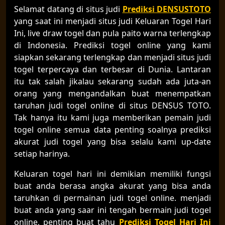
Selamat datang di situs judi
Prediksi DENSUSTOTO
yang saat ini menjadi situs judi Keluaran Togel Hari
Ini, live draw togel dan pula paito warna terlengkap
di Indonesia. Prediksi togel online yang kami
siapkan sekarang terlengkap dan menjadi situs judi
togel terpercaya dan terbesar di Dunia. Lantaran
itu tak salah jikalau sekarang sudah ada juta-an
orang yang mengandalkan buat menempatkan
taruhan judi togel online di situs DENSUS TOTO.
Tak hanya itu kami juga memberikan pemain judi
togel online semua data penting soalnya prediksi
akurat judi togel yang bisa selalu kami up-date
setiap harinya.
Keluaran togel hari ini demikian memiliki fungsi
buat anda berasa angka akurat yang bisa anda
taruhkan di permainan judi togel online. menjadi
buat anda yang saar ini tengah bermain judi togel
online, penting buat tahu
Prediksi Togel Hari Ini