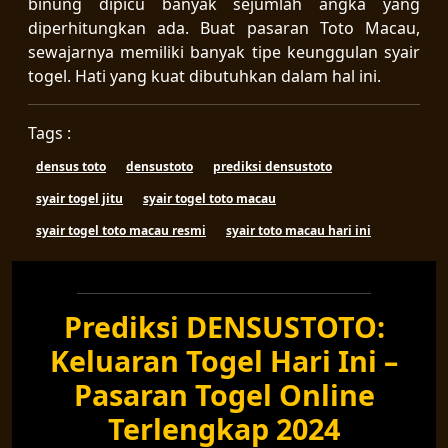
binung dipicu banyak sejumlah angka yang
diperhitungkan ada. Buat pasaran Toto Macau,
sewajarnya memiliki banyak tipe keunggulan syair
togel. Hati yang kuat dibutuhkan dalam hal ini.
Tags :
densus toto
densustoto
prediksi densustoto
syair togel jitu
syair togel toto macau
syair togel toto macau resmi
syair toto macau hari ini
Prediksi DENSUSTOTO:
Keluaran Togel Hari Ini –
Pasaran Togel Online
Terlengkap 2024