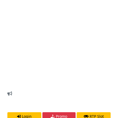
Slot Gacor
Bbfs Generator
Paito Warna
Konv. Toto SGP
Buku Mimpi
Bukti Jackpot
Keluhan
Panduan
USTOTO
AGEN TOGEL, SLOT ONLINE TERBAIK DAN TERPER
Login
Promo
RTP Slot