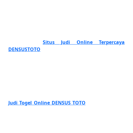
angka togel dipasaran togel yang paling anda
gemari. Sehabis anda menempatkan angka togel
jitu disalah satu pasaran yang kami siapkan di atas.
Karenanya, sembari menanti anda bisa memainkan
permainan judi online yang lain yang sudah kami
siapkan di
Situs Judi Online Terpercaya
DENSUSTOTO
.
Keuntungan Masuk Di Situs Judi
Togel Online Terpercaya DENSUS
TOTO
Waktu ini semakin bertambah keuntungan yang
dapat anda temukan jikalau masuk dengan Situs
Judi Togel Online DENSUS TOTO
. Karena itu buat
anda penggemar judi togel yang pingin berasa
keuntungan waktu bermain judi togel online oleh
sebab itu DENSUS TOTO sudah menjadi preferensi
yang paling tepat buat anda. Dibawah ini adalah