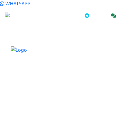
WHATSAPP
Daftar
Jadi
Telegram
Livechat
Download Aplikasi
Member
Togel
Home
Live Draw
Prediksi Togel
Promosi
Jadwal Togel
Data Result