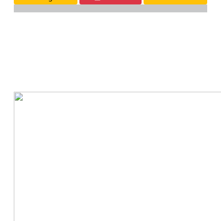
SYAIR TOGEL TOTO MACAU – 20
FEBRUARI 2026