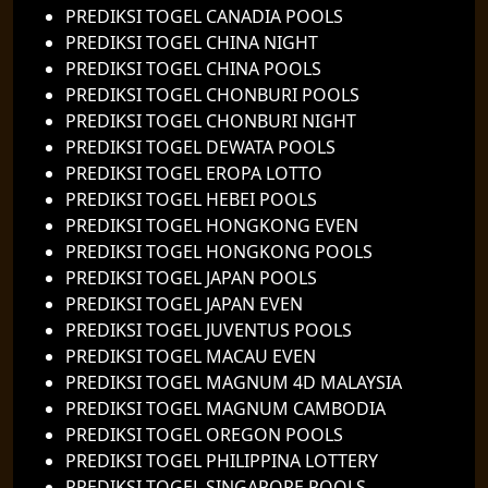
PREDIKSI TOGEL CANADIA POOLS
PREDIKSI TOGEL CHINA NIGHT
PREDIKSI TOGEL CHINA POOLS
PREDIKSI TOGEL CHONBURI POOLS
PREDIKSI TOGEL CHONBURI NIGHT
PREDIKSI TOGEL DEWATA POOLS
PREDIKSI TOGEL EROPA LOTTO
PREDIKSI TOGEL HEBEI POOLS
PREDIKSI TOGEL HONGKONG EVEN
PREDIKSI TOGEL HONGKONG POOLS
PREDIKSI TOGEL JAPAN POOLS
PREDIKSI TOGEL JAPAN EVEN
PREDIKSI TOGEL JUVENTUS POOLS
PREDIKSI TOGEL MACAU EVEN
PREDIKSI TOGEL MAGNUM 4D MALAYSIA
PREDIKSI TOGEL MAGNUM CAMBODIA
PREDIKSI TOGEL OREGON POOLS
PREDIKSI TOGEL PHILIPPINA LOTTERY
PREDIKSI TOGEL SINGAPORE POOLS