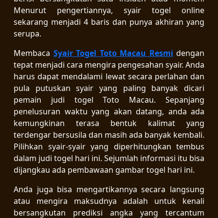
Menurut pengertiannya, syair togel online
sekarang menjadi 4 baris dan punya akhiran yang
serupa.
Membaca
Syair Togel Toto Macau Resmi
dengan
tepat menjadi cara mengira pengesahan syair. Anda
harus dapat mendalami lewat secara perlahan dan
pula putuskan syair yang paling banyak dicari
pemain judi togel Toto Macau. Sepanjang
penelusuran waktu yang akan datang, anda ada
kemungkinan terasa bentuk kalimat yang
terdengar bersusila dan masih ada banyak kembali.
Pilihkan syair-syair yang diperhitungkan tembus
dalam judi togel hari ini. Sejumlah informasi itu bisa
dijangkau ada pembawaan gambar togel hari ini.
Anda juga bisa mengartikannya secara langsung
atau mengira maksudnya adalah untuk kenali
bersangkutan prediksi angka yang tercantum