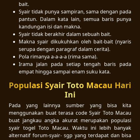
bait.
Syair tidak punya sampiran, sama dengan pada
pantun. Dalam kata lain, semua baris punya
kandungan isi dan makna.
Syair tidak berakhir dalam sebuah bait.
Makna syair dikukuhkan oleh bait-bait (nyaris
serupa dengan paragraf dalam cerita).
Pola rimanya a-a-a-a (rima sama).
Irama jalan pada setiap tengah baris pada
empat hingga sampai enam suku kata.
Populasi Syair Toto Macau Hari
Ini
Pada yang lainnya sumber yang bisa kita
menggunakan buat terasa code Syair Toto Macau
buat jangkau angka akurat merupakan populasi
syair togel Toto Macau. Waktu ini lebih banyak
alternatif forum-syair- sgp yang terdapat dan bisa