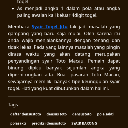
togel
As menjadi angka 1 dalam pola atau angka
paling awalan kali keluar 4digit togel.
Membaca
Syair Togel Jitu
tak jadi masalah yang
gampang yang baru saja mulai. Oleh karena itu
anda wajib menjalankannya dengan tenang dan
tidak lekas. Pada yang lainnya masalah yang pingin
dirasa waktu yang akan datang merupakan
penyandingan syair Toto Macau. Pemain dapat
binung dipicu banyak sejumlah angka yang
diperhitungkan ada. Buat pasaran Toto Macau,
sewajarnya memiliki banyak tipe keunggulan syair
togel. Hati yang kuat dibutuhkan dalam hal ini.
Tags :
daftar densustoto
densus toto
densustoto
pola sakti
polasakti
prediksi densustoto
SYAIR BARONG