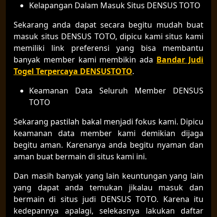
Kelapangan Dalam Masuk Situs DENSUS TOTO
Sekarang anda dapat secara begitu mudah buat
masuk situs DENSUS TOTO, dipicu kami situs kami
memiliki link preferensi yang bisa membantu
banyak member kami membikin ada
Bandar Judi
Togel Terpercaya DENSUSTOTO
.
Keamanan Data Seluruh Member DENSUS
TOTO
Sekarang pastilah bakal menjadi fokus kami. Dipicu
keamanan data member kami demikian dijaga
begitu aman. Karenanya anda begitu nyaman dan
aman buat bermain di situs kami ini.
Dan masih banyak yang lain keuntungan yang lain
yang dapat anda temukan jikalau masuk dan
bermain di situs judi DENSUS TOTO. Karena itu
kedepannya apalagi, selekasnya lakukan daftar