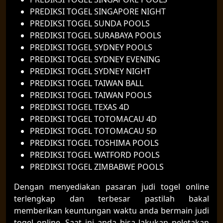
PREDIKSI TOGEL SINGAPORE NIGHT
PREDIKSI TOGEL SUNDA POOLS
PREDIKSI TOGEL SURABAYA POOLS
PREDIKSI TOGEL SYDNEY POOLS
PREDIKSI TOGEL SYDNEY EVENING
PREDIKSI TOGEL SYDNEY NIGHT
PREDIKSI TOGEL TAIWAN BALL
PREDIKSI TOGEL TAIWAN POOLS
PREDIKSI TOGEL TEXAS 4D
PREDIKSI TOGEL TOTOMACAU 4D
PREDIKSI TOGEL TOTOMACAU 5D
PREDIKSI TOGEL TOSHIMA POOLS
PREDIKSI TOGEL WATFORD POOLS
PREDIKSI TOGEL ZIMBABWE POOLS
Dengan menyediakan pasaran judi togel online
terlengkap dan terbesar pastilah bakal
memberikan keuntungan waktu anda bermain judi
togel online. Saat ini anda bisa lakukan peletakan