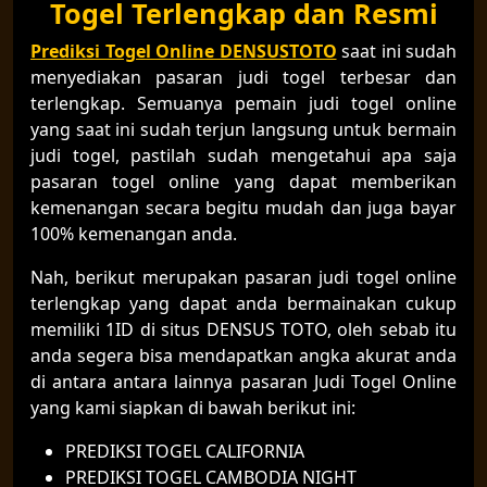
Togel Terlengkap dan Resmi
Prediksi Togel Online DENSUSTOTO
saat ini sudah
menyediakan pasaran judi togel terbesar dan
terlengkap. Semuanya pemain judi togel online
yang saat ini sudah terjun langsung untuk bermain
judi togel, pastilah sudah mengetahui apa saja
pasaran togel online yang dapat memberikan
kemenangan secara begitu mudah dan juga bayar
100% kemenangan anda.
Nah, berikut merupakan pasaran judi togel online
terlengkap yang dapat anda bermainakan cukup
memiliki 1ID di situs DENSUS TOTO, oleh sebab itu
anda segera bisa mendapatkan angka akurat anda
di antara antara lainnya pasaran Judi Togel Online
yang kami siapkan di bawah berikut ini:
PREDIKSI TOGEL CALIFORNIA
PREDIKSI TOGEL CAMBODIA NIGHT