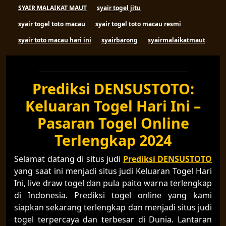
SYAIR MALAIKAT MAUT
syair togel jitu
syair togel toto macau
syair togel toto macau resmi
syair toto macau hari ini
syairbarong
syairmalaikatmaut
Prediksi DENSUSTOTO:
Keluaran Togel Hari Ini –
Pasaran Togel Online
Terlengkap 2024
Selamat datang di situs judi
Prediksi DENSUSTOTO
yang saat ini menjadi situs judi Keluaran Togel Hari
Ini, live draw togel dan pula paito warna terlengkap
di Indonesia. Prediksi togel online yang kami
siapkan sekarang terlengkap dan menjadi situs judi
togel terpercaya dan terbesar di Dunia. Lantaran