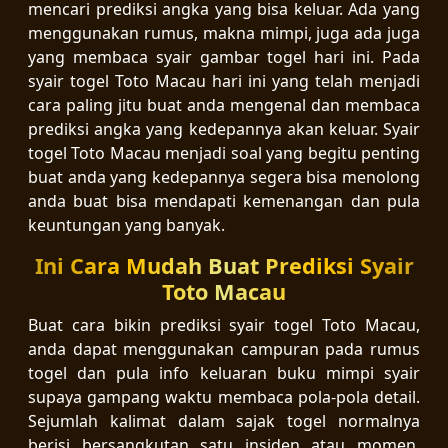
mencari prediksi angka yang bisa keluar. Ada yang
menggunakan rumus, makna mimpi, juga ada juga
yang membaca syair gambar togel hari ini. Pada
syair togel Toto Macau hari ini yang telah menjadi
cara paling jitu buat anda mengenal dan membaca
prediksi angka yang kedepannya akan keluar. Syair
togel Toto Macau menjadi soal yang begitu penting
buat anda yang kedepannya segera bisa menolong
anda buat bisa mendapati kemenangan dan pula
keuntungan yang banyak.
Ini Cara Mudah Buat Prediksi Syair
Toto Macau
Buat cara bikin prediksi syair togel Toto Macau,
anda dapat menggunakan campuran pada rumus
togel dan pula info keluaran buku mimpi syair
supaya gampang waktu membaca pola-pola detail.
Sejumlah kalimat dalam sajak togel normalnya
berisi bersangkutan satu insiden atau momen.