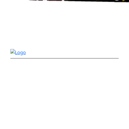
Download Aplikasi Togel
Home
Live Draw
Prediksi Togel
Promosi
Jadwal Togel
Data Result