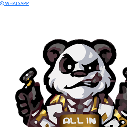
WHATSAPP