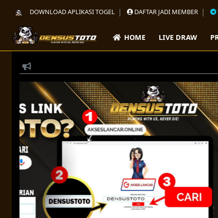
DOWNLOAD APLIKASI TOGEL
DAFTAR JADI MEMBER
HOME
LIVE DRAW
P