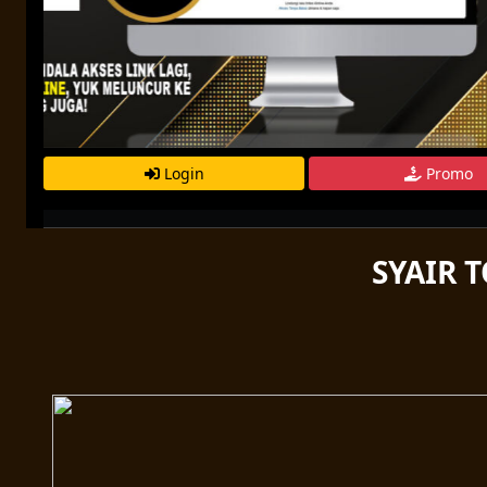
Login
Promo
SYAIR 