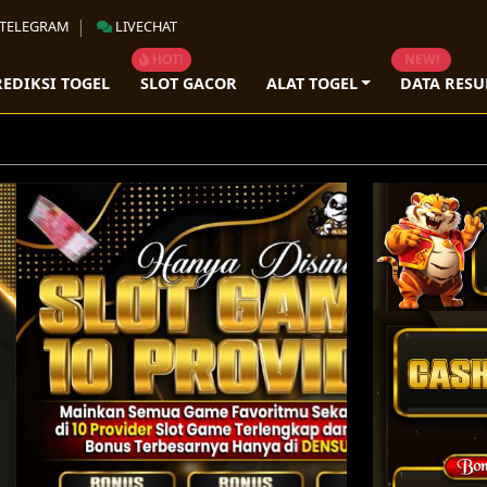
TELEGRAM
LIVECHAT
REDIKSI TOGEL
SLOT GACOR
ALAT TOGEL
DATA RESU