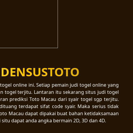
el DENSUSTOTO
ogel online ini. Setiap pemain judi togel online yang
gel terjitu. Lantaran itu sekarang situs judi togel
prediksi Toto Macau dari syair togel sgp terjitu.
uang terdapat sifat code syair. Maka serius tidak
ir Toto Macau dapat dipakai buat bahan ketidaksamaan
 di situ dapat anda angka bermain 2D, 3D dan 4D.