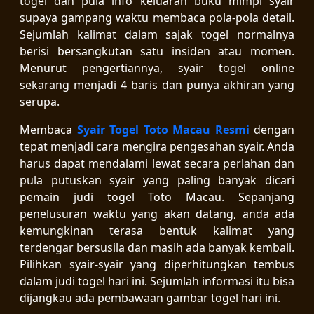
togel dan pula info keluaran buku mimpi syair
supaya gampang waktu membaca pola-pola detail.
Sejumlah kalimat dalam sajak togel normalnya
berisi bersangkutan satu insiden atau momen.
Menurut pengertiannya, syair togel online
sekarang menjadi 4 baris dan punya akhiran yang
serupa.
Membaca
Syair Togel Toto Macau Resmi
dengan
tepat menjadi cara mengira pengesahan syair. Anda
harus dapat mendalami lewat secara perlahan dan
pula putuskan syair yang paling banyak dicari
pemain judi togel Toto Macau. Sepanjang
penelusuran waktu yang akan datang, anda ada
kemungkinan terasa bentuk kalimat yang
terdengar bersusila dan masih ada banyak kembali.
Pilihkan syair-syair yang diperhitungkan tembus
dalam judi togel hari ini. Sejumlah informasi itu bisa
dijangkau ada pembawaan gambar togel hari ini.