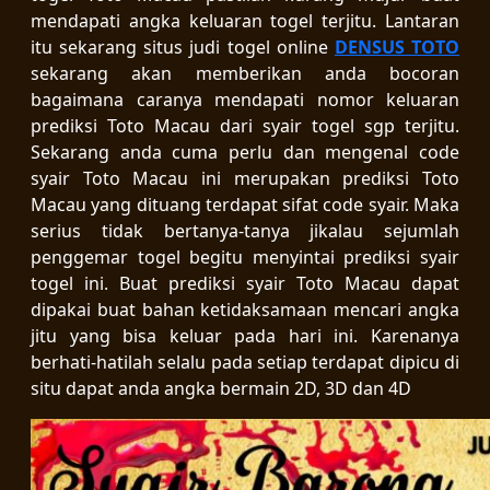
mendapati angka keluaran togel terjitu. Lantaran
itu sekarang situs judi togel online
DENSUS TOTO
sekarang akan memberikan anda bocoran
bagaimana caranya mendapati nomor keluaran
prediksi Toto Macau dari syair togel sgp terjitu.
Sekarang anda cuma perlu dan mengenal code
syair Toto Macau ini merupakan prediksi Toto
Macau yang dituang terdapat sifat code syair. Maka
serius tidak bertanya-tanya jikalau sejumlah
penggemar togel begitu menyintai prediksi syair
togel ini. Buat prediksi syair Toto Macau dapat
dipakai buat bahan ketidaksamaan mencari angka
jitu yang bisa keluar pada hari ini. Karenanya
berhati-hatilah selalu pada setiap terdapat dipicu di
situ dapat anda angka bermain 2D, 3D dan 4D