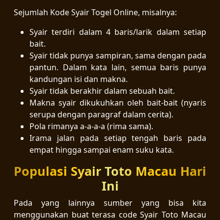
Sejumlah Kode Syair Togel Online, misalnya:
Syair terdiri dalam 4 baris/larik dalam setiap
bait.
Syair tidak punya sampiran, sama dengan pada
pantun. Dalam kata lain, semua baris punya
kandungan isi dan makna.
Syair tidak berakhir dalam sebuah bait.
Makna syair dikukuhkan oleh bait-bait (nyaris
serupa dengan paragraf dalam cerita).
Pola rimanya a-a-a-a (rima sama).
Irama jalan pada setiap tengah baris pada
empat hingga sampai enam suku kata.
Populasi Syair Toto Macau Hari
Ini
Pada yang lainnya sumber yang bisa kita
menggunakan buat terasa code Syair Toto Macau