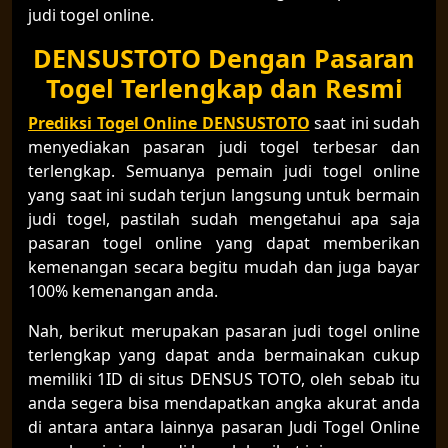
judi togel online.
DENSUSTOTO Dengan Pasaran
Togel Terlengkap dan Resmi
Prediksi Togel Online DENSUSTOTO
saat ini sudah
menyediakan pasaran judi togel terbesar dan
terlengkap. Semuanya pemain judi togel online
yang saat ini sudah terjun langsung untuk bermain
judi togel, pastilah sudah mengetahui apa saja
pasaran togel online yang dapat memberikan
kemenangan secara begitu mudah dan juga bayar
100% kemenangan anda.
Nah, berikut merupakan pasaran judi togel online
terlengkap yang dapat anda bermainakan cukup
memiliki 1ID di situs DENSUS TOTO, oleh sebab itu
anda segera bisa mendapatkan angka akurat anda
di antara antara lainnya pasaran Judi Togel Online