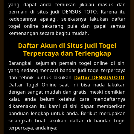
yang dapat anda temukan jikalau masuk dan
bermain di situs judi DENSUS TOTO. Karena itu
kedepannya apalagi, selekasnya lakukan daftar
togel online sekarang pula dan gapai semua
kemenangan secara begitu mudah.
Daftar Akun di Situs Judi Togel
Terpercaya dan Terlengkap
Barangkali sejumlah pemain togel online di sini
yang sedang mencari bandar judi togel terpercaya
dan tehnik iuntuk lakukan
Daftar DENSUSTOTO
.
Daftar Togel Online saat ini bisa nada lakukan
dengan sangat mudah dan gratis, meski demikian
kalau anda belum ketahui cara mendaftarnya
dikarenakan itu kami di sini dapat memberikan
panduan lengkap untuk anda. Berikut merupakan
selangkah buat lakukan daftar di bandar togel
terpercaya, andainya: