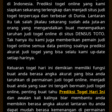
di Indonesia. Prediksi togel online yang kami
siapkan sekarang terlengkap dan menjadi situs judi
togel terpercaya dan terbesar di Dunia. Lantaran
itu tak salah jikalau sekarang sudah ada juta-an
orang yang mengandalkan buat menempatkan
taruhan judi togel online di situs DENSUS TOTO.
Tak hanya itu kami juga memberikan pemain judi
togel online semua data penting soalnya prediksi
akurat judi togel yang bisa selalu kami up-date
setiap harinya.
Keluaran togel hari ini demikian memiliki fungsi
buat anda berasa angka akurat yang bisa anda
taruhkan di permainan judi togel online. menjadi
buat anda yang saar ini tengah bermain judi togel
online, penting buat tahu
Prediksi Togel Hari Ini
dan awalan kali kalinya biar membantu anda
membikin berasa angka akurat lantaran itu anda
dapat mudah berasa kemenangan di permainan