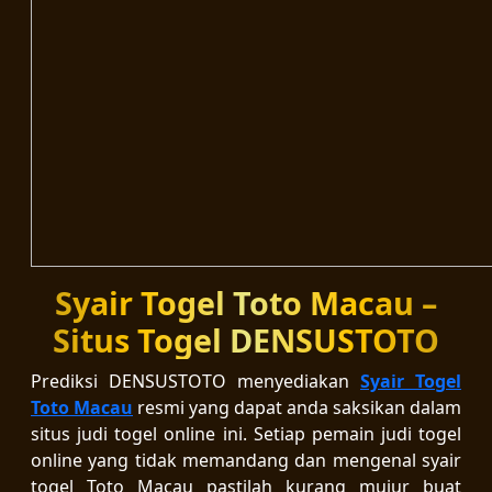
Syair Togel Toto Macau –
Situs Togel DENSUSTOTO
Prediksi DENSUSTOTO menyediakan
Syair Togel
Toto Macau
resmi yang dapat anda saksikan dalam
situs judi togel online ini. Setiap pemain judi togel
online yang tidak memandang dan mengenal syair
togel Toto Macau pastilah kurang mujur buat