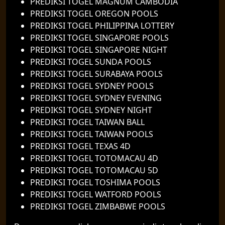
PREDIKSI TOGEL MAGNUM CAMBODIA
PREDIKSI TOGEL OREGON POOLS
PREDIKSI TOGEL PHILIPPINA LOTTERY
PREDIKSI TOGEL SINGAPORE POOLS
PREDIKSI TOGEL SINGAPORE NIGHT
PREDIKSI TOGEL SUNDA POOLS
PREDIKSI TOGEL SURABAYA POOLS
PREDIKSI TOGEL SYDNEY POOLS
PREDIKSI TOGEL SYDNEY EVENING
PREDIKSI TOGEL SYDNEY NIGHT
PREDIKSI TOGEL TAIWAN BALL
PREDIKSI TOGEL TAIWAN POOLS
PREDIKSI TOGEL TEXAS 4D
PREDIKSI TOGEL TOTOMACAU 4D
PREDIKSI TOGEL TOTOMACAU 5D
PREDIKSI TOGEL TOSHIMA POOLS
PREDIKSI TOGEL WATFORD POOLS
PREDIKSI TOGEL ZIMBABWE POOLS