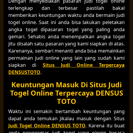
Dengan menyediakan pasaran judi togel online
terlengkap dan terbesar pastilah bakal
memberikan keuntungan waktu anda bermain judi
togel online. Saat ini anda bisa lakukan peletakan
angka togel dipasaran togel yang paling anda
gemari. Sehabis anda menempatkan angka togel
jitu disalah satu pasaran yang kami siapkan di atas.
Karenanya, sembari menanti anda bisa memainkan
permainan judi online yang lain yang sudah kami
siapkan di
Situs Judi Online Terpercaya
DENSUSTOTO
.
Keuntungan Masuk Di Situs Judi
Togel Online Terpercaya DENSUS
TOTO
Waktu ini semakin bertambah keuntungan yang
dapat anda temukan jikalau masuk dengan Situs
Judi Togel Online DENSUS TOTO
. Karena itu buat
anda penggemar judi togel yang pingin berasa