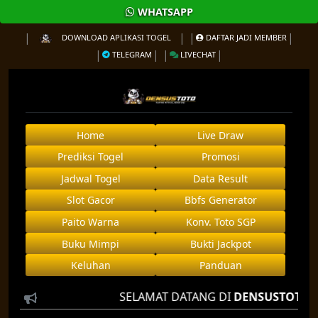
WHATSAPP
DOWNLOAD APLIKASI TOGEL
DAFTAR JADI MEMBER
TELEGRAM
LIVECHAT
Home
Live Draw
Prediksi Togel
Promosi
Jadwal Togel
Data Result
Slot Gacor
Bbfs Generator
Paito Warna
Konv. Toto SGP
Buku Mimpi
Bukti Jackpot
Keluhan
Panduan
SELAMAT DATANG DI
DENSUSTOTO
AGEN TO