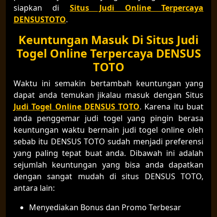
siapkan di
Situs Judi Online Terpercaya
DENSUSTOTO
.
Keuntungan Masuk Di Situs Judi
Togel Online Terpercaya DENSUS
TOTO
Waktu ini semakin bertambah keuntungan yang
dapat anda temukan jikalau masuk dengan Situs
Judi Togel Online DENSUS TOTO
. Karena itu buat
anda penggemar judi togel yang pingin berasa
keuntungan waktu bermain judi togel online oleh
sebab itu DENSUS TOTO sudah menjadi preferensi
yang paling tepat buat anda. Dibawah ini adalah
sejumlah keuntungan yang bisa anda dapatkan
dengan sangat mudah di situs DENSUS TOTO,
antara lain:
Menyediakan Bonus dan Promo Terbesar