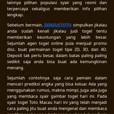
lainnya pilihan populasi syair yang resmi dan
terpercaya sekaligus memberikan info pilihan
lengkap.
Sebelum bermain,
DENSUSTOTO
simpulkan jikalau
anda sudah kenali jikalau judi togel tentu
memberikan keuntungan yang lebih besar.
Sejumlah agen togel online pula menjual promo
disc. buat permainan togel tipe 2D, 3D, dan 4D.
Deposit tak perlu besar, dalam batas paling paling
sedikit saja anda bisa buat ada kemungkinan
menang.
Sejumlah contohnya saja cara pemain dalam
mencari prediksi angka yang bisa keluar. Ada yang
menggunakan rumus, makna mimpi, juga ada juga
yang membaca syair gambar togel hari ini. Pada
syair togel Toto Macau hari ini yang telah menjadi
cara paling jitu buat anda mengenal dan membaca