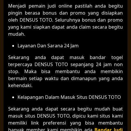
Menjadi pemain judi online pastilah anda begitu
pingin berasa bonus dan promo yang disiapkan
oleh DENSUS TOTO. Seluruhnya bonus dan promo
yang kami siapkan dapat anda claim secara begitu
mudah.
Layanan Dan Sarana 24 Jam
Sekarang anda dapat masuk bandar togel
terpercaya DENSUS TOTO sepanjang 24 jam non
stop. Maka bisa membantu anda membikin
bermain setiap waktu dan dimanapun yang anda
kehendaki.
Kelapangan Dalam Masuk Situs DENSUS TOTO
Sekarang anda dapat secara begitu mudah buat
masuk situs DENSUS TOTO, dipicu kami situs kami
memiliki link preferensi yang bisa membantu
banyak member kami membikin ada
Bandar Judi