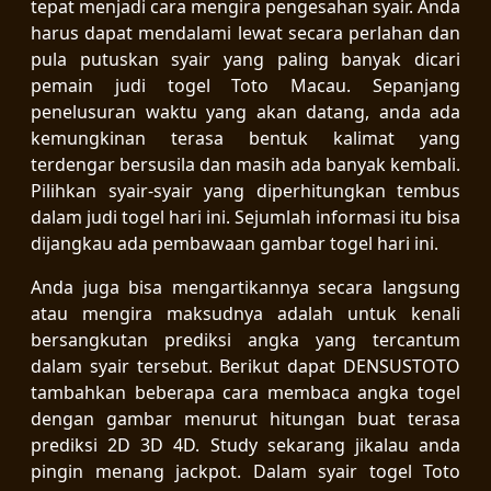
tepat menjadi cara mengira pengesahan syair. Anda
harus dapat mendalami lewat secara perlahan dan
pula putuskan syair yang paling banyak dicari
pemain judi togel Toto Macau. Sepanjang
penelusuran waktu yang akan datang, anda ada
kemungkinan terasa bentuk kalimat yang
terdengar bersusila dan masih ada banyak kembali.
Pilihkan syair-syair yang diperhitungkan tembus
dalam judi togel hari ini. Sejumlah informasi itu bisa
dijangkau ada pembawaan gambar togel hari ini.
Anda juga bisa mengartikannya secara langsung
atau mengira maksudnya adalah untuk kenali
bersangkutan prediksi angka yang tercantum
dalam syair tersebut. Berikut dapat DENSUSTOTO
tambahkan beberapa cara membaca angka togel
dengan gambar menurut hitungan buat terasa
prediksi 2D 3D 4D. Study sekarang jikalau anda
pingin menang jackpot. Dalam syair togel Toto