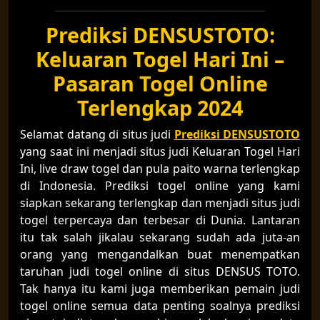
Prediksi DENSUSTOTO:
Keluaran Togel Hari Ini –
Pasaran Togel Online
Terlengkap 2024
Selamat datang di situs judi
Prediksi DENSUSTOTO
yang saat ini menjadi situs judi Keluaran Togel Hari
Ini, live draw togel dan pula paito warna terlengkap
di Indonesia. Prediksi togel online yang kami
siapkan sekarang terlengkap dan menjadi situs judi
togel terpercaya dan terbesar di Dunia. Lantaran
itu tak salah jikalau sekarang sudah ada juta-an
orang yang mengandalkan buat menempatkan
taruhan judi togel online di situs DENSUS TOTO.
Tak hanya itu kami juga memberikan pemain judi
togel online semua data penting soalnya prediksi