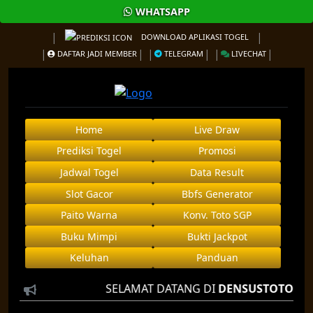
WHATSAPP
DOWNLOAD APLIKASI TOGEL
DAFTAR JADI MEMBER
TELEGRAM
LIVECHAT
Home
Live Draw
Prediksi Togel
Promosi
Jadwal Togel
Data Result
Slot Gacor
Bbfs Generator
Paito Warna
Konv. Toto SGP
Buku Mimpi
Bukti Jackpot
Keluhan
Panduan
SELAMAT DATANG DI
DENSUSTOTO
AGEN TOG