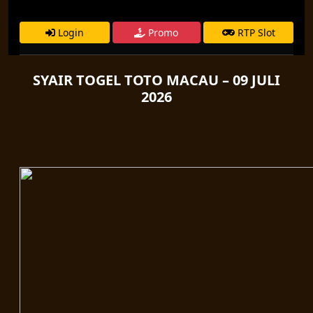
Login
Promo
RTP Slot
SYAIR TOGEL TOTO MACAU – 09 JULI
2026