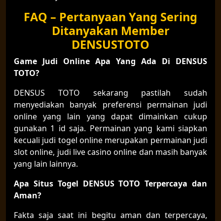
FAQ – Pertanyaan Yang Sering
Ditanyakan Member
DENSUSTOTO
Game Judi Online Apa Yang Ada Di DENSUS
TOTO?
DENSUS TOTO sekarang pastilah sudah
menyediakan banyak preferensi permainan judi
online yang lain yang dapat dimainkan cukup
gunakan 1 id saja. Permainan yang kami siapkan
kecuali judi togel online merupakan permainan judi
slot online, judi live casino online dan masih banyak
yang lain lainnya.
Apa Situs Togel DENSUS TOTO Terpercaya dan
Aman?
Fakta saja saat ini begitu aman dan terpercaya,