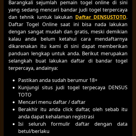
Barangkali sejumlah pemain togel online di sini
yang sedang mencari bandar judi togel terpercaya
dan tehnik iuntuk lakukan
Daftar DENSUSTOTO
.
Daftar Togel Online saat ini bisa nada lakukan
dengan sangat mudah dan gratis, meski demikian
kalau anda belum ketahui cara mendaftarnya
dikarenakan itu kami di sini dapat memberikan
panduan lengkap untuk anda. Berikut merupakan
selangkah buat lakukan daftar di bandar togel
terpercaya, andainya:
Pastikan anda sudah berumur 18+
Kunjungi situs judi togel terpecaya DENSUS
TOTO
Mencari menu daftar / daftar
Berakhir itu anda click daftar, oleh sebab itu
anda dapat kehalaman registrasi
Isi seluruh formulir daftar dengan data
betul/berlaku