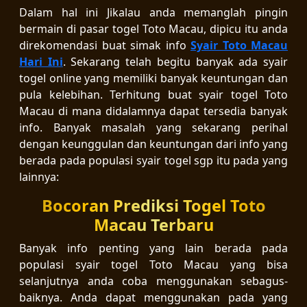
Dalam hal ini Jikalau anda memanglah pingin
bermain di pasar togel Toto Macau, dipicu itu anda
direkomendasi buat simak info
Syair Toto Macau
Hari Ini
. Sekarang telah begitu banyak ada syair
togel online yang memiliki banyak keuntungan dan
pula kelebihan. Terhitung buat syair togel Toto
Macau di mana didalamnya dapat tersedia banyak
info. Banyak masalah yang sekarang perihal
dengan keunggulan dan keuntungan dari info yang
berada pada populasi syair togel sgp itu pada yang
lainnya:
Bocoran Prediksi Togel Toto
Macau Terbaru
Banyak info penting yang lain berada pada
populasi syair togel Toto Macau yang bisa
selanjutnya anda coba menggunakan sebagus-
baiknya. Anda dapat menggunakan pada yang