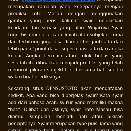
merupakan ramalan yang kedepannya menjadi
prediksi Toto Macau dengan menggunakan
gambar yang berisi kalimat syair melukiskan
keadaan dan situasi yang jalan. Wajarnya Syair
togel bisa menurut cara ilmiah atau subjektif cuma
dan terhitung juga bisa diambil berganti ada dari
lebih pada 1point dasar seperti hasil ada dari angka
keluar. Angka bermain atau colok bebas yang
sesudah itu dibuatkan menjadi prediksi yang telah
menurut pikiran subjektif ini bersama hati sendiri
waktu buat prediksinya.
Sekarang situs DENSUSTOTO akan mengatakan
sedikit, Apa yang bisa diperjelas syair? Kata syair
ada dari bahasa Arab, syu’ur yang memiliki makna
“hati”. Dilihat dari aslinya, syair Toto Macau bisa
diambil simpulan menjadi hati atau pikiran
penciptanya. Syair merupakan type puisi lama yang
setiap baitnya terdiri dalam 4 larik (baris) yang