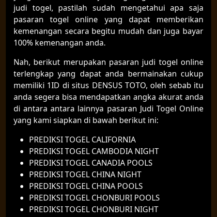
judi togel, pastilah sudah mengetahui apa saja
pasaran togel online yang dapat memberikan
kemenangan secara begitu mudah dan juga bayar
100% kemenangan anda.
Nah, berikut merupakan pasaran judi togel online
terlengkap yang dapat anda bermainakan cukup
memiliki 1ID di situs DENSUS TOTO, oleh sebab itu
anda segera bisa mendapatkan angka akurat anda
di antara antara lainnya pasaran Judi Togel Online
yang kami siapkan di bawah berikut ini:
PREDIKSI TOGEL CALIFORNIA
PREDIKSI TOGEL CAMBODIA NIGHT
PREDIKSI TOGEL CANADIA POOLS
PREDIKSI TOGEL CHINA NIGHT
PREDIKSI TOGEL CHINA POOLS
PREDIKSI TOGEL CHONBURI POOLS
PREDIKSI TOGEL CHONBURI NIGHT