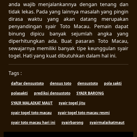
anda wajib menjalankannya dengan tenang dan
tidak lekas. Pada yang lainnya masalah yang pingin
dirasa waktu yang akan datang merupakan
penyandingan syair Toto Macau. Pemain dapat
binung dipicu banyak sejumlah angka yang
diperhitungkan ada. Buat pasaran Toto Macau,
sewajarnya memiliki banyak tipe keunggulan syair
togel. Hati yang kuat dibutuhkan dalam hal ini.
Tags :
daftar densustoto
densus toto
densustoto
pola sakti
polasakti
prediksi densustoto
SYAIR BARONG
SYAIR MALAIKAT MAUT
syair togel jitu
syair togel toto macau
syair togel toto macau resmi
syair toto macau hari ini
syairbarong
syairmalaikatmaut