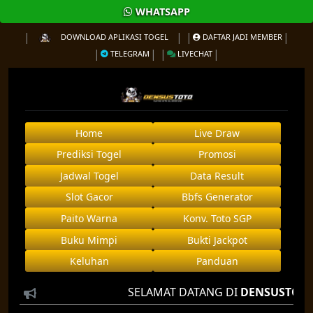
WHATSAPP
DOWNLOAD APLIKASI TOGEL
DAFTAR JADI MEMBER
TELEGRAM
LIVECHAT
Home
Live Draw
Prediksi Togel
Promosi
Jadwal Togel
Data Result
Slot Gacor
Bbfs Generator
Paito Warna
Konv. Toto SGP
Buku Mimpi
Bukti Jackpot
Keluhan
Panduan
SELAMAT DATANG DI
DENSUSTOTO
AGE