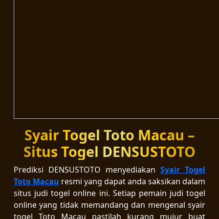
Syair Togel Toto Macau –
Situs Togel DENSUSTOTO
Prediksi DENSUSTOTO menyediakan
Syair Togel
Toto Macau
resmi yang dapat anda saksikan dalam
situs judi togel online ini. Setiap pemain judi togel
online yang tidak memandang dan mengenal syair
togel Toto Macau pastilah kurang mujur buat