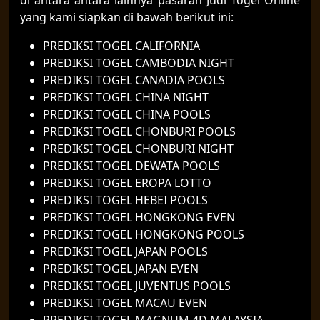
yang kami siapkan di bawah berikut ini:
PREDIKSI TOGEL CALIFORNIA
PREDIKSI TOGEL CAMBODIA NIGHT
PREDIKSI TOGEL CANADIA POOLS
PREDIKSI TOGEL CHINA NIGHT
PREDIKSI TOGEL CHINA POOLS
PREDIKSI TOGEL CHONBURI POOLS
PREDIKSI TOGEL CHONBURI NIGHT
PREDIKSI TOGEL DEWATA POOLS
PREDIKSI TOGEL EROPA LOTTO
PREDIKSI TOGEL HEBEI POOLS
PREDIKSI TOGEL HONGKONG EVEN
PREDIKSI TOGEL HONGKONG POOLS
PREDIKSI TOGEL JAPAN POOLS
PREDIKSI TOGEL JAPAN EVEN
PREDIKSI TOGEL JUVENTUS POOLS
PREDIKSI TOGEL MACAU EVEN
PREDIKSI TOGEL MAGNUM 4D MALAYSIA