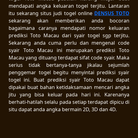
mendapati angka keluaran togel terjitu. Lantaran
itu sekarang situs judi togel online
DENSUS TOTO
sekarang akan memberikan anda bocoran
bagaimana caranya mendapati nomor keluaran
prediksi Toto Macau dari syair togel sgp terjitu.
Sekarang anda cuma perlu dan mengenal code
syair Toto Macau ini merupakan prediksi Toto
Macau yang dituang terdapat sifat code syair. Maka
serius tidak bertanya-tanya jikalau sejumlah
penggemar togel begitu menyintai prediksi syair
togel ini. Buat prediksi syair Toto Macau dapat
dipakai buat bahan ketidaksamaan mencari angka
jitu yang bisa keluar pada hari ini. Karenanya
berhati-hatilah selalu pada setiap terdapat dipicu di
situ dapat anda angka bermain 2D, 3D dan 4D.