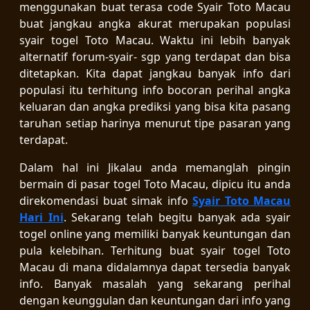
menggunakan buat terasa code Syair Toto Macau
buat jangkau angka akurat merupakan populasi
syair togel Toto Macau. Waktu ini lebih banyak
alternatif forum-syair- sgp yang terdapat dan bisa
ditetapkan. Kita dapat jangkau banyak info dari
populasi itu terhitung info bocoran perihal angka
keluaran dan angka prediksi yang bisa kita pasang
taruhan setiap harinya menurut tipe pasaran yang
terdapat.
Dalam hal ini Jikalau anda memanglah pingin
bermain di pasar togel Toto Macau, dipicu itu anda
direkomendasi buat simak info
Syair Toto Macau
Hari Ini
. Sekarang telah begitu banyak ada syair
togel online yang memiliki banyak keuntungan dan
pula kelebihan. Terhitung buat syair togel Toto
Macau di mana didalamnya dapat tersedia banyak
info. Banyak masalah yang sekarang perihal
dengan keunggulan dan keuntungan dari info yang