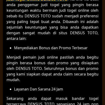
anda penggemar judi togel yang pingin berasa
keuntungan waktu bermain judi togel online oleh
sebab itu DENSUS TOTO sudah menjadi preferensi
yang paling tepat buat anda. Dibawah ini adalah
sejumlah keuntungan yang bisa anda dapatkan
dengan sangat mudah di situs DENSUS TOTO,
antara lain:
Menyediakan Bonus dan Promo Terbesar
Menjadi pemain judi online pastilah anda begitu
pingin berasa bonus dan promo yang disiapkan
oleh DENSUS TOTO. Seluruhnya bonus dan promo
yang kami siapkan dapat anda claim secara begitu
mudah.
Layanan Dan Sarana 24 Jam
Sekarang anda dapat masuk bandar togel
terpercaya DENSUS TOTO sepanjang 24 jam non