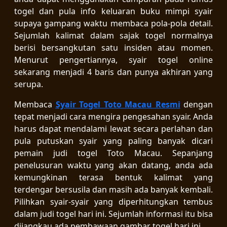
togel dan pula info keluaran buku mimpi syair
supaya gampang waktu membaca pola-pola detail.
Sejumlah kalimat dalam sajak togel normalnya
berisi bersangkutan satu insiden atau momen.
Menurut pengertiannya, syair togel online
sekarang menjadi 4 baris dan punya akhiran yang
serupa.
Membaca
Syair Togel Toto Macau Resmi
dengan
tepat menjadi cara mengira pengesahan syair. Anda
harus dapat mendalami lewat secara perlahan dan
pula putuskan syair yang paling banyak dicari
pemain judi togel Toto Macau. Sepanjang
penelusuran waktu yang akan datang, anda ada
kemungkinan terasa bentuk kalimat yang
terdengar bersusila dan masih ada banyak kembali.
Pilihkan syair-syair yang diperhitungkan tembus
dalam judi togel hari ini. Sejumlah informasi itu bisa
dijangkau ada pembawaan gambar togel hari ini.