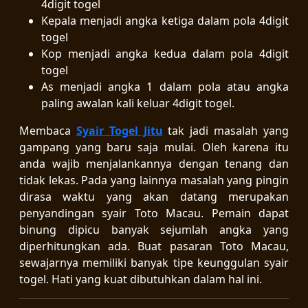
4digit togel
Kepala menjadi angka ketiga dalam pola 4digit
togel
Kop menjadi angka kedua dalam pola 4digit
togel
As menjadi angka 1 dalam pola atau angka
paling awalan kali keluar 4digit togel.
Membaca
Syair Togel Jitu
tak jadi masalah yang
gampang yang baru saja mulai. Oleh karena itu
anda wajib menjalankannya dengan tenang dan
tidak lekas. Pada yang lainnya masalah yang pingin
dirasa waktu yang akan datang merupakan
penyandingan syair Toto Macau. Pemain dapat
binung dipicu banyak sejumlah angka yang
diperhitungkan ada. Buat pasaran Toto Macau,
sewajarnya memiliki banyak tipe keunggulan syair
togel. Hati yang kuat dibutuhkan dalam hal ini.