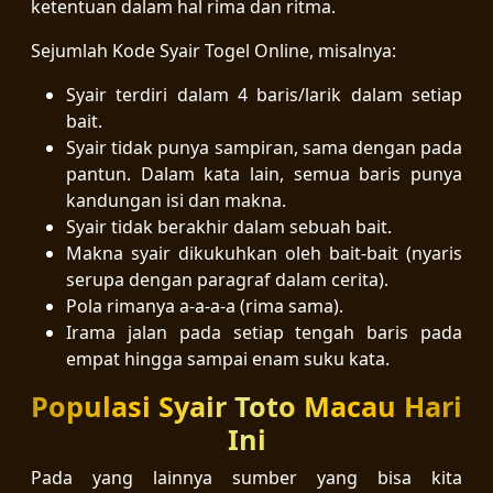
ketentuan dalam hal rima dan ritma.
Sejumlah Kode Syair Togel Online, misalnya:
Syair terdiri dalam 4 baris/larik dalam setiap
bait.
Syair tidak punya sampiran, sama dengan pada
pantun. Dalam kata lain, semua baris punya
kandungan isi dan makna.
Syair tidak berakhir dalam sebuah bait.
Makna syair dikukuhkan oleh bait-bait (nyaris
serupa dengan paragraf dalam cerita).
Pola rimanya a-a-a-a (rima sama).
Irama jalan pada setiap tengah baris pada
empat hingga sampai enam suku kata.
Populasi Syair Toto Macau Hari
Ini
Pada yang lainnya sumber yang bisa kita