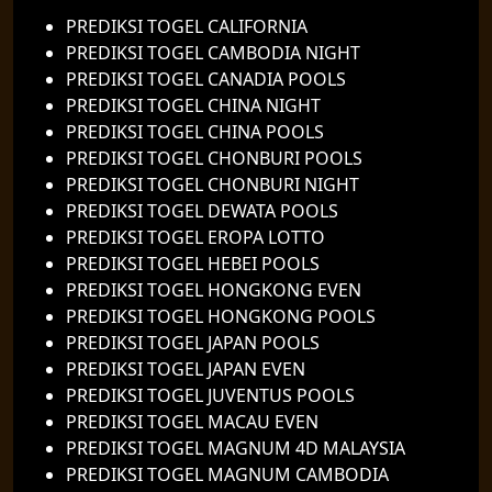
PREDIKSI TOGEL CALIFORNIA
PREDIKSI TOGEL CAMBODIA NIGHT
PREDIKSI TOGEL CANADIA POOLS
PREDIKSI TOGEL CHINA NIGHT
PREDIKSI TOGEL CHINA POOLS
PREDIKSI TOGEL CHONBURI POOLS
PREDIKSI TOGEL CHONBURI NIGHT
PREDIKSI TOGEL DEWATA POOLS
PREDIKSI TOGEL EROPA LOTTO
PREDIKSI TOGEL HEBEI POOLS
PREDIKSI TOGEL HONGKONG EVEN
PREDIKSI TOGEL HONGKONG POOLS
PREDIKSI TOGEL JAPAN POOLS
PREDIKSI TOGEL JAPAN EVEN
PREDIKSI TOGEL JUVENTUS POOLS
PREDIKSI TOGEL MACAU EVEN
PREDIKSI TOGEL MAGNUM 4D MALAYSIA
PREDIKSI TOGEL MAGNUM CAMBODIA