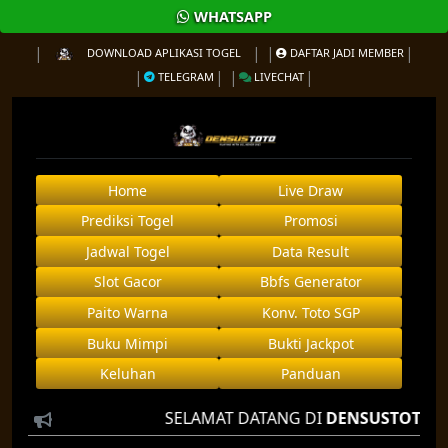
WHATSAPP
DOWNLOAD APLIKASI TOGEL
DAFTAR JADI MEMBER
TELEGRAM
LIVECHAT
Home
Live Draw
Prediksi Togel
Promosi
Jadwal Togel
Data Result
Slot Gacor
Bbfs Generator
Paito Warna
Konv. Toto SGP
Buku Mimpi
Bukti Jackpot
Keluhan
Panduan
SELAMAT DATANG DI
DENSUSTOTO
AGEN TO