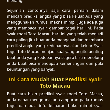
menang.
Sejumlah contohnya saja cara pemain dalam
mencari prediksi angka yang bisa keluar. Ada yang
menggunakan rumus, makna mimpi, juga ada juga
yang membaca syair gambar togel hari ini. Pada
syair togel Toto Macau hari ini yang telah menjadi
cara paling jitu buat anda mengenal dan membaca
prediksi angka yang kedepannya akan keluar. Syair
togel Toto Macau menjadi soal yang begitu penting
buat anda yang kedepannya segera bisa menolong
anda buat bisa mendapati kemenangan dan pula
keuntungan yang banyak.
Ini Cara Mudah Buat Prediksi Syair
Toto Macau
Buat cara bikin prediksi syair togel Toto Macau,
anda dapat menggunakan campuran pada rumus
togel dan pula info keluaran buku mimpi syair