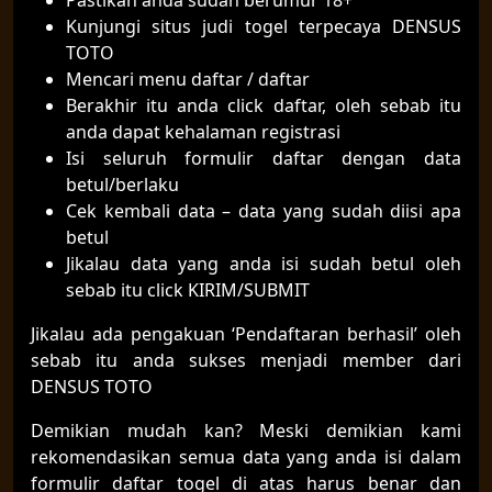
Kunjungi situs judi togel terpecaya DENSUS
TOTO
Mencari menu daftar / daftar
Berakhir itu anda click daftar, oleh sebab itu
anda dapat kehalaman registrasi
Isi seluruh formulir daftar dengan data
betul/berlaku
Cek kembali data – data yang sudah diisi apa
betul
Jikalau data yang anda isi sudah betul oleh
sebab itu click KIRIM/SUBMIT
Jikalau ada pengakuan ‘Pendaftaran berhasil’ oleh
sebab itu anda sukses menjadi member dari
DENSUS TOTO
Demikian mudah kan? Meski demikian kami
rekomendasikan semua data yang anda isi dalam
formulir daftar togel di atas harus benar dan