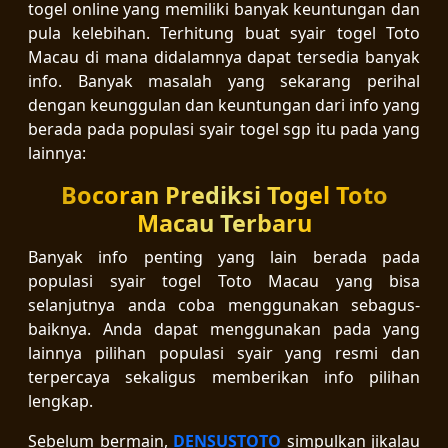
togel online yang memiliki banyak keuntungan dan
pula kelebihan. Terhitung buat syair togel Toto
Macau di mana didalamnya dapat tersedia banyak
info. Banyak masalah yang sekarang perihal
dengan keunggulan dan keuntungan dari info yang
berada pada populasi syair togel sgp itu pada yang
lainnya:
Bocoran Prediksi Togel Toto
Macau Terbaru
Banyak info penting yang lain berada pada
populasi syair togel Toto Macau yang bisa
selanjutnya anda coba menggunakan sebagus-
baiknya. Anda dapat menggunakan pada yang
lainnya pilihan populasi syair yang resmi dan
terpercaya sekaligus memberikan info pilihan
lengkap.
Sebelum bermain,
DENSUSTOTO
simpulkan jikalau