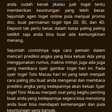
anda sudah kenali jikalau judi togel tentu
memberikan keuntungan yang lebih besar.
Sejumlah agen togel online pula menjual promo
disc. buat permainan togel tipe 2D, 3D, dan 4D.
Deposit tak perlu besar, dalam batas paling paling
sedikit saja anda bisa buat ada kemungkinan
menang.
Sejumlah contohnya saja cara pemain dalam
mencari prediksi angka yang bisa keluar. Ada yang
menggunakan rumus, makna mimpi, juga ada juga
yang membaca syair gambar togel hari ini. Pada
syair togel Toto Macau hari ini yang telah menjadi
cara paling jitu buat anda mengenal dan membaca
prediksi angka yang kedepannya akan keluar. Syair
togel Toto Macau menjadi soal yang begitu penting
buat anda yang kedepannya segera bisa menolong
anda buat bisa mendapati kemenangan dan pula
keuntungan yang banyak.