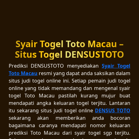
Syair Togel Toto Macau –
Situs Togel DENSUSTOTO
Prediksi DENSUSTOTO menyediakan
Syair Togel
Toto Macau
resmi yang dapat anda saksikan dalam
situs judi togel online ini. Setiap pemain judi togel
online yang tidak memandang dan mengenal syair
togel Toto Macau pastilah kurang mujur buat
mendapati angka keluaran togel terjitu. Lantaran
itu sekarang situs judi togel online
DENSUS TOTO
sekarang akan memberikan anda bocoran
bagaimana caranya mendapati nomor keluaran
prediksi Toto Macau dari syair togel sgp terjitu.