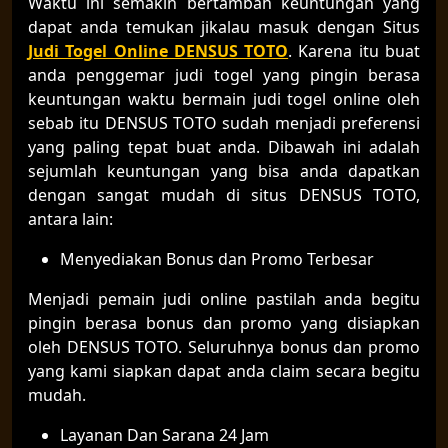
Waktu ini semakin bertambah keuntungan yang
dapat anda temukan jikalau masuk dengan Situs
Judi Togel Online DENSUS TOTO
. Karena itu buat
anda penggemar judi togel yang pingin berasa
keuntungan waktu bermain judi togel online oleh
sebab itu DENSUS TOTO sudah menjadi preferensi
yang paling tepat buat anda. Dibawah ini adalah
sejumlah keuntungan yang bisa anda dapatkan
dengan sangat mudah di situs DENSUS TOTO,
antara lain:
Menyediakan Bonus dan Promo Terbesar
Menjadi pemain judi online pastilah anda begitu
pingin berasa bonus dan promo yang disiapkan
oleh DENSUS TOTO. Seluruhnya bonus dan promo
yang kami siapkan dapat anda claim secara begitu
mudah.
Layanan Dan Sarana 24 Jam