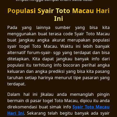
Populasi Syair Toto Macau Hari
Ini
Pada yang lainnya sumber yang bisa kita
menggunakan buat terasa code Syair Toto Macau
buat jangkau angka akurat merupakan populasi
syair togel Toto Macau. Waktu ini lebih banyak
alternatif forum-syair- sgp yang terdapat dan bisa
ditetapkan. Kita dapat jangkau banyak info dari
populasi itu terhitung info bocoran perihal angka
keluaran dan angka prediksi yang bisa kita pasang
taruhan setiap harinya menurut tipe pasaran yang
terdapat.
Dalam hal ini Jikalau anda memanglah pingin
bermain di pasar togel Toto Macau, dipicu itu anda
direkomendasi buat simak info
Syair Toto Macau
Hari Ini
. Sekarang telah begitu banyak ada syair