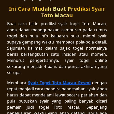
Ini Cara Mudah Buat Prediksi Syair
Toto Macau
Buat cara bikin prediksi syair togel Toto Macau,
anda dapat menggunakan campuran pada rumus
togel dan pula info keluaran buku mimpi syair
supaya gampang waktu membaca pola-pola detail.
Sejumlah kalimat dalam sajak togel normalnya
berisi bersangkutan satu insiden atau momen.
Menurut pengertiannya, syair togel online
sekarang menjadi 4 baris dan punya akhiran yang
serupa.
Membaca
Syair Togel Toto Macau Resmi
dengan
tepat menjadi cara mengira pengesahan syair. Anda
harus dapat mendalami lewat secara perlahan dan
pula putuskan syair yang paling banyak dicari
pemain judi togel Toto Macau. Sepanjang
penelusuran waktu yang akan datang, anda ada