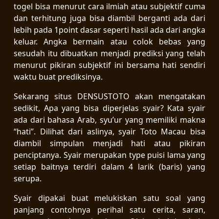
togel bisa menurut cara ilmiah atau subjektif cuma
dan terhitung juga bisa diambil berganti ada dari
lebih pada 1point dasar seperti hasil ada dari angka
keluar. Angka bermain atau colok bebas yang
sesudah itu dibuatkan menjadi prediksi yang telah
menurut pikiran subjektif ini bersama hati sendiri
waktu buat prediksinya.
Sekarang situs DENSUSTOTO akan mengatakan
sedikit, Apa yang bisa diperjelas syair? Kata syair
ada dari bahasa Arab, syu’ur yang memiliki makna
“hati”. Dilihat dari aslinya, syair Toto Macau bisa
diambil simpulan menjadi hati atau pikiran
penciptanya. Syair merupakan type puisi lama yang
setiap baitnya terdiri dalam 4 larik (baris) yang
serupa.
Syair dipakai buat melukiskan satu soal yang
panjang contohnya perihal satu cerita, saran,