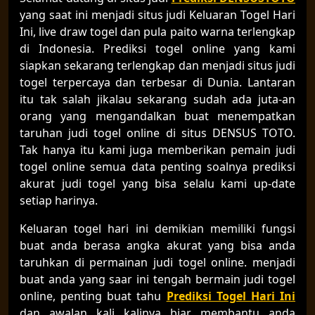
yang saat ini menjadi situs judi Keluaran Togel Hari
Ini, live draw togel dan pula paito warna terlengkap
di Indonesia. Prediksi togel online yang kami
siapkan sekarang terlengkap dan menjadi situs judi
togel terpercaya dan terbesar di Dunia. Lantaran
itu tak salah jikalau sekarang sudah ada juta-an
orang yang mengandalkan buat menempatkan
taruhan judi togel online di situs DENSUS TOTO.
Tak hanya itu kami juga memberikan pemain judi
togel online semua data penting soalnya prediksi
akurat judi togel yang bisa selalu kami up-date
setiap harinya.
Keluaran togel hari ini demikian memiliki fungsi
buat anda berasa angka akurat yang bisa anda
taruhkan di permainan judi togel online. menjadi
buat anda yang saar ini tengah bermain judi togel
online, penting buat tahu
Prediksi Togel Hari Ini
dan awalan kali kalinya biar membantu anda