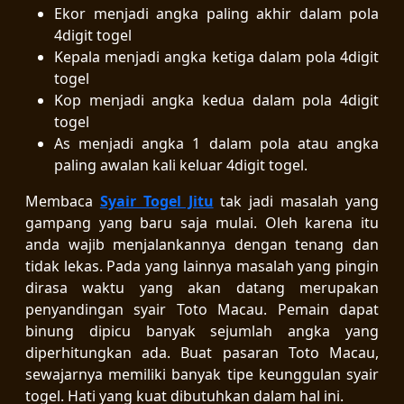
Ekor menjadi angka paling akhir dalam pola
4digit togel
Kepala menjadi angka ketiga dalam pola 4digit
togel
Kop menjadi angka kedua dalam pola 4digit
togel
As menjadi angka 1 dalam pola atau angka
paling awalan kali keluar 4digit togel.
Membaca
Syair Togel Jitu
tak jadi masalah yang
gampang yang baru saja mulai. Oleh karena itu
anda wajib menjalankannya dengan tenang dan
tidak lekas. Pada yang lainnya masalah yang pingin
dirasa waktu yang akan datang merupakan
penyandingan syair Toto Macau. Pemain dapat
binung dipicu banyak sejumlah angka yang
diperhitungkan ada. Buat pasaran Toto Macau,
sewajarnya memiliki banyak tipe keunggulan syair
togel. Hati yang kuat dibutuhkan dalam hal ini.