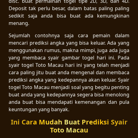
disc. buat permainan togel tipe 2D, 3D, dan 4D.
Deposit tak perlu besar, dalam batas paling paling
sedikit saja anda bisa buat ada kemungkinan
menang.
Sejumlah contohnya saja cara pemain dalam
mencari prediksi angka yang bisa keluar. Ada yang
menggunakan rumus, makna mimpi, juga ada juga
yang membaca syair gambar togel hari ini. Pada
syair togel Toto Macau hari ini yang telah menjadi
cara paling jitu buat anda mengenal dan membaca
prediksi angka yang kedepannya akan keluar. Syair
togel Toto Macau menjadi soal yang begitu penting
buat anda yang kedepannya segera bisa menolong
anda buat bisa mendapati kemenangan dan pula
keuntungan yang banyak.
Ini Cara Mudah Buat Prediksi Syair
Toto Macau