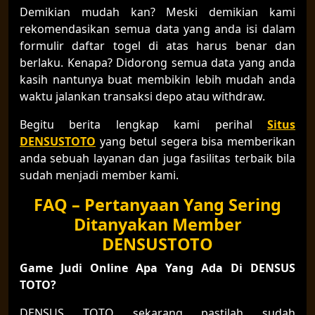
Demikian mudah kan? Meski demikian kami
rekomendasikan semua data yang anda isi dalam
formulir daftar togel di atas harus benar dan
berlaku. Kenapa? Didorong semua data yang anda
kasih nantunya buat membikin lebih mudah anda
waktu jalankan transaksi depo atau withdraw.
Begitu berita lengkap kami perihal
Situs
DENSUSTOTO
yang betul segera bisa memberikan
anda sebuah layanan dan juga fasilitas terbaik bila
sudah menjadi member kami.
FAQ – Pertanyaan Yang Sering
Ditanyakan Member
DENSUSTOTO
Game Judi Online Apa Yang Ada Di DENSUS
TOTO?
DENSUS TOTO sekarang pastilah sudah