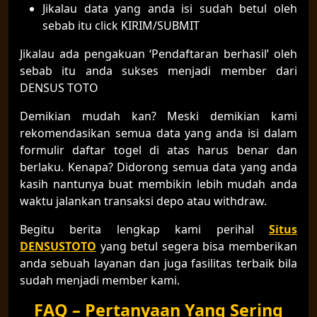
Jikalau data yang anda isi sudah betul oleh
sebab itu click KIRIM/SUBMIT
Jikalau ada pengakuan ‘Pendaftaran berhasil’ oleh
sebab itu anda sukses menjadi member dari
DENSUS TOTO
Demikian mudah kan? Meski demikian kami
rekomendasikan semua data yang anda isi dalam
formulir daftar togel di atas harus benar dan
berlaku. Kenapa? Didorong semua data yang anda
kasih nantunya buat membikin lebih mudah anda
waktu jalankan transaksi depo atau withdraw.
Begitu berita lengkap kami perihal
Situs
DENSUSTOTO
yang betul segera bisa memberikan
anda sebuah layanan dan juga fasilitas terbaik bila
sudah menjadi member kami.
FAQ – Pertanyaan Yang Sering