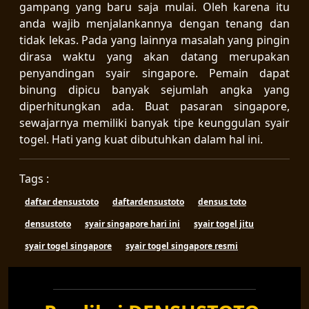
gampang yang baru saja mulai. Oleh karena itu
anda wajib menjalankannya dengan tenang dan
tidak lekas. Pada yang lainnya masalah yang pingin
dirasa waktu yang akan datang merupakan
penyandingan syair singapore. Pemain dapat
binung dipicu banyak sejumlah angka yang
diperhitungkan ada. Buat pasaran singapore,
sewajarnya memiliki banyak tipe keunggulan syair
togel. Hati yang kuat dibutuhkan dalam hal ini.
Tags :
daftar densustoto
daftardensustoto
densus toto
densustoto
syair singapore hari ini
syair togel jitu
syair togel singapore
syair togel singapore resmi