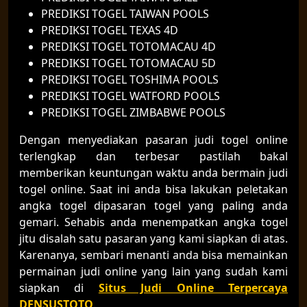
PREDIKSI TOGEL TAIWAN POOLS
PREDIKSI TOGEL TEXAS 4D
PREDIKSI TOGEL TOTOMACAU 4D
PREDIKSI TOGEL TOTOMACAU 5D
PREDIKSI TOGEL TOSHIMA POOLS
PREDIKSI TOGEL WATFORD POOLS
PREDIKSI TOGEL ZIMBABWE POOLS
Dengan menyediakan pasaran judi togel online
terlengkap dan terbesar pastilah bakal
memberikan keuntungan waktu anda bermain judi
togel online. Saat ini anda bisa lakukan peletakan
angka togel dipasaran togel yang paling anda
gemari. Sehabis anda menempatkan angka togel
jitu disalah satu pasaran yang kami siapkan di atas.
Karenanya, sembari menanti anda bisa memainkan
permainan judi online yang lain yang sudah kami
siapkan di
Situs Judi Online Terpercaya
DENSUSTOTO
.