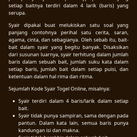
setiap baitnya terdiri dalam 4 larik (baris) yang
serupa.
Syair dipakai buat melukiskan satu soal yang
panjang contohnya perihal satu cerita, saran,
agama, cinta, dan sebagianya. Oleh sebab itu, bait-
bait dalam syair yang begitu banyak. Disaksikan
dari susunan luarnya, syair terhitung dalam jumlah
baris dalam sebuah bait, jumlah suku kata dalam
setiap baris, jumlah bait dalam setiap puisi, dan
ketentuan dalam hal rima dan ritma.
Sejumlah Kode Syair Togel Online, misalnya:
Syair terdiri dalam 4 baris/larik dalam setiap
bait.
Syair tidak punya sampiran, sama dengan pada
pantun. Dalam kata lain, semua baris punya
kandungan isi dan makna.