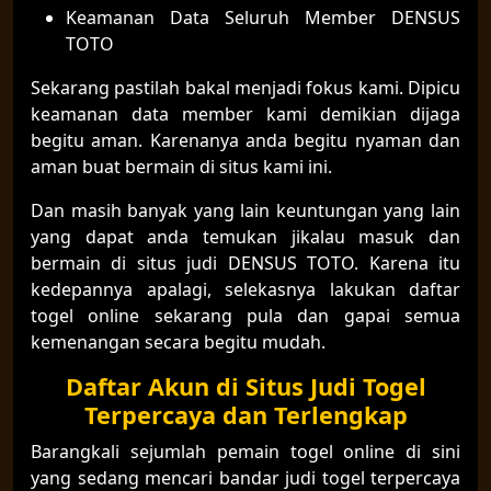
Keamanan Data Seluruh Member DENSUS
TOTO
Sekarang pastilah bakal menjadi fokus kami. Dipicu
keamanan data member kami demikian dijaga
begitu aman. Karenanya anda begitu nyaman dan
aman buat bermain di situs kami ini.
Dan masih banyak yang lain keuntungan yang lain
yang dapat anda temukan jikalau masuk dan
bermain di situs judi DENSUS TOTO. Karena itu
kedepannya apalagi, selekasnya lakukan daftar
togel online sekarang pula dan gapai semua
kemenangan secara begitu mudah.
Daftar Akun di Situs Judi Togel
Terpercaya dan Terlengkap
Barangkali sejumlah pemain togel online di sini
yang sedang mencari bandar judi togel terpercaya