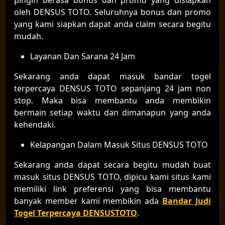
oleh DENSUS TOTO. Seluruhnya bonus dan promo
yang kami siapkan dapat anda claim secara begitu
mudah.
Layanan Dan Sarana 24 Jam
Sekarang anda dapat masuk bandar togel
terpercaya DENSUS TOTO sepanjang 24 jam non
stop. Maka bisa membantu anda membikin
bermain setiap waktu dan dimanapun yang anda
kehendaki.
Kelapangan Dalam Masuk Situs DENSUS TOTO
Sekarang anda dapat secara begitu mudah buat
masuk situs DENSUS TOTO, dipicu kami situs kami
memiliki link preferensi yang bisa membantu
banyak member kami membikin ada
Bandar Judi
Togel Terpercaya DENSUSTOTO
.