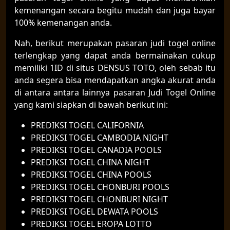
kemenangan secara begitu mudah dan juga bayar
100% kemenangan anda.
Nah, berikut merupakan pasaran judi togel online
terlengkap yang dapat anda bermainakan cukup
memiliki 1ID di situs DENSUS TOTO, oleh sebab itu
anda segera bisa mendapatkan angka akurat anda
di antara antara lainnya pasaran Judi Togel Online
yang kami siapkan di bawah berikut ini:
PREDIKSI TOGEL CALIFORNIA
PREDIKSI TOGEL CAMBODIA NIGHT
PREDIKSI TOGEL CANADIA POOLS
PREDIKSI TOGEL CHINA NIGHT
PREDIKSI TOGEL CHINA POOLS
PREDIKSI TOGEL CHONBURI POOLS
PREDIKSI TOGEL CHONBURI NIGHT
PREDIKSI TOGEL DEWATA POOLS
PREDIKSI TOGEL EROPA LOTTO