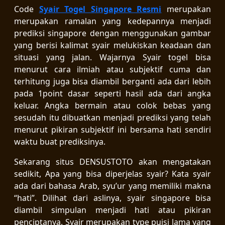
Code
Syair Togel Singapore Resmi
merupakan
merupakan ramalan yang kedepannya menjadi
prediksi singapore dengan menggunakan gambar
yang berisi kalimat syair melukiskan keadaan dan
situasi yang jalan. Wajarnya Syair togel bisa
menurut cara ilmiah atau subjektif cuma dan
terhitung juga bisa diambil berganti ada dari lebih
pada 1point dasar seperti hasil ada dari angka
keluar. Angka bermain atau colok bebas yang
sesudah itu dibuatkan menjadi prediksi yang telah
menurut pikiran subjektif ini bersama hati sendiri
waktu buat prediksinya.
Sekarang situs DENSUSTOTO akan mengatakan
sedikit, Apa yang bisa diperjelas syair? Kata syair
ada dari bahasa Arab, syu’ur yang memiliki makna
“hati”. Dilihat dari aslinya, syair singapore bisa
diambil simpulan menjadi hati atau pikiran
penciptanya. Syair merupakan type puisi lama yang