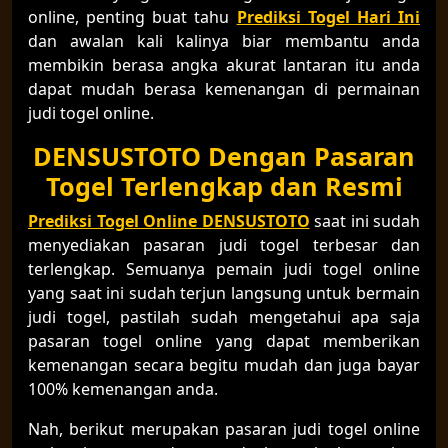
online, penting buat tahu
Prediksi Togel Hari Ini
dan awalan kali kalinya biar membantu anda
membikin berasa angka akurat lantaran itu anda
dapat mudah berasa kemenangan di permainan
judi togel online.
DENSUSTOTO Dengan Pasaran
Togel Terlengkap dan Resmi
Prediksi Togel Online DENSUSTOTO
saat ini sudah
menyediakan pasaran judi togel terbesar dan
terlengkap. Semuanya pemain judi togel online
yang saat ini sudah terjun langsung untuk bermain
judi togel, pastilah sudah mengetahui apa saja
pasaran togel online yang dapat memberikan
kemenangan secara begitu mudah dan juga bayar
100% kemenangan anda.
Nah, berikut merupakan pasaran judi togel online