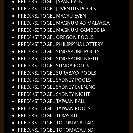
PREDIKSI TOGEL JAPAN EVEN
PREDIKSI TOGEL JUVENTUS POOLS
PREDIKSI TOGEL MACAU EVEN
PREDIKSI TOGEL MAGNUM 4D MALAYSIA
PREDIKSI TOGEL MAGNUM CAMBODIA
PREDIKSI TOGEL OREGON POOLS
PREDIKSI TOGEL PHILIPPINA LOTTERY
PREDIKSI TOGEL SINGAPORE POOLS
PREDIKSI TOGEL SINGAPORE NIGHT
PREDIKSI TOGEL SUNDA POOLS
PREDIKSI TOGEL SURABAYA POOLS
PREDIKSI TOGEL SYDNEY POOLS
PREDIKSI TOGEL SYDNEY EVENING
PREDIKSI TOGEL SYDNEY NIGHT
PREDIKSI TOGEL TAIWAN BALL
PREDIKSI TOGEL TAIWAN POOLS
PREDIKSI TOGEL TEXAS 4D
PREDIKSI TOGEL TOTOMACAU 4D
PREDIKSI TOGEL TOTOMACAU 5D