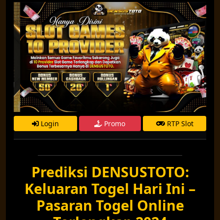
Login
Promo
RTP Slot
Prediksi DENSUSTOTO:
Keluaran Togel Hari Ini –
Pasaran Togel Online