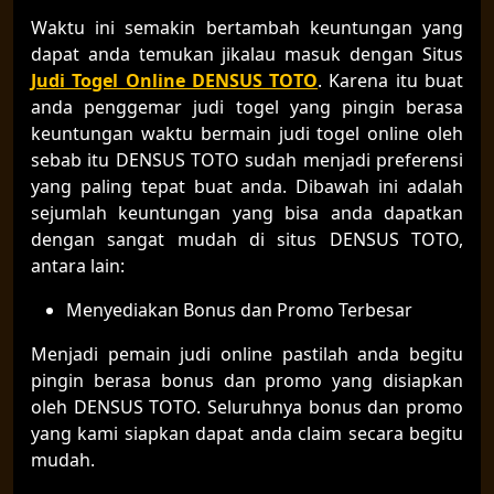
Waktu ini semakin bertambah keuntungan yang
dapat anda temukan jikalau masuk dengan Situs
Judi Togel Online DENSUS TOTO
. Karena itu buat
anda penggemar judi togel yang pingin berasa
keuntungan waktu bermain judi togel online oleh
sebab itu DENSUS TOTO sudah menjadi preferensi
yang paling tepat buat anda. Dibawah ini adalah
sejumlah keuntungan yang bisa anda dapatkan
dengan sangat mudah di situs DENSUS TOTO,
antara lain:
Menyediakan Bonus dan Promo Terbesar
Menjadi pemain judi online pastilah anda begitu
pingin berasa bonus dan promo yang disiapkan
oleh DENSUS TOTO. Seluruhnya bonus dan promo
yang kami siapkan dapat anda claim secara begitu
mudah.