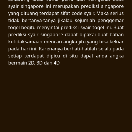
syair singapore ini merupakan prediksi singapore
yang dituang terdapat sifat code syair. Maka serius
tidak bertanya-tanya jikalau sejumlah penggemar
togel begitu menyintai prediksi syair togel ini. Buat
prediksi syair singapore dapat dipakai buat bahan
ketidaksamaan mencari angka jitu yang bisa keluar
pada hari ini. Karenanya berhati-hatilah selalu pada
setiap terdapat dipicu di situ dapat anda angka
bermain 2D, 3D dan 4D