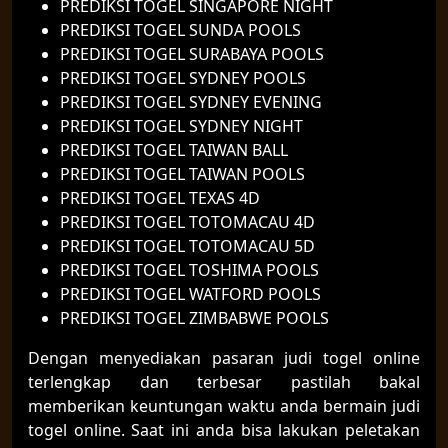
PREDIKSI TOGEL SINGAPORE NIGHT
PREDIKSI TOGEL SUNDA POOLS
PREDIKSI TOGEL SURABAYA POOLS
PREDIKSI TOGEL SYDNEY POOLS
PREDIKSI TOGEL SYDNEY EVENING
PREDIKSI TOGEL SYDNEY NIGHT
PREDIKSI TOGEL TAIWAN BALL
PREDIKSI TOGEL TAIWAN POOLS
PREDIKSI TOGEL TEXAS 4D
PREDIKSI TOGEL TOTOMACAU 4D
PREDIKSI TOGEL TOTOMACAU 5D
PREDIKSI TOGEL TOSHIMA POOLS
PREDIKSI TOGEL WATFORD POOLS
PREDIKSI TOGEL ZIMBABWE POOLS
Dengan menyediakan pasaran judi togel online
terlengkap dan terbesar pastilah bakal
memberikan keuntungan waktu anda bermain judi
togel online. Saat ini anda bisa lakukan peletakan