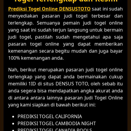
Prediksi Togel Online DENSUSTOTO
saat ini sudah
menyediakan pasaran judi togel terbesar dan
terlengkap. Semuanya pemain judi togel online
yang saat ini sudah terjun langsung untuk bermain
judi togel, pastilah sudah mengetahui apa saja
pasaran togel online yang dapat memberikan
kemenangan secara begitu mudah dan juga bayar
100% kemenangan anda.
Nah, berikut merupakan pasaran judi togel online
terlengkap yang dapat anda bermainakan cukup
memiliki 1ID di situs DENSUS TOTO, oleh sebab itu
anda segera bisa mendapatkan angka akurat anda
di antara antara lainnya pasaran Judi Togel Online
yang kami siapkan di bawah berikut ini:
PREDIKSI TOGEL CALIFORNIA
PREDIKSI TOGEL CAMBODIA NIGHT
PREDIKSI TOGEL CANADIA POOLS