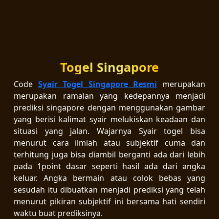
Togel Singapore
Code
Syair Togel Singapore Resmi
merupakan
merupakan ramalan yang kedepannya menjadi
prediksi singapore dengan menggunakan gambar
yang berisi kalimat syair melukiskan keadaan dan
situasi yang jalan. Wajarnya Syair togel bisa
menurut cara ilmiah atau subjektif cuma dan
terhitung juga bisa diambil berganti ada dari lebih
pada 1point dasar seperti hasil ada dari angka
keluar. Angka bermain atau colok bebas yang
sesudah itu dibuatkan menjadi prediksi yang telah
menurut pikiran subjektif ini bersama hati sendiri
waktu buat prediksinya.