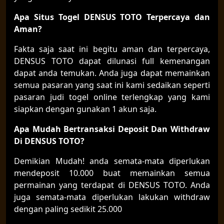
Apa Situs Togel DENSUS TOTO Terpercaya dan
Aman?
Fakta saja saat ini begitu aman dan terpercaya,
DENSUS TOTO dapat dilunasi full kemenangan
dapat anda temukan. Anda juga dapat memainkan
semua pasaran yang saat ini kami sedaikan seperti
pasaran judi togel online terlengkap yang kami
siapkan dengan gunakan 1 akun saja.
Apa Mudah
Bert
ransaksi Deposit Dan Withdraw
Di DENSUS TOTO?
Demikian Mudah! anda semata-mata diperlukan
mendeposit 10.000 buat memainkan semua
permainan yang terdapat di DENSUS TOTO. Anda
juga semata-mata diperlukan lakukan withdraw
dengan paling sedikit 25.000