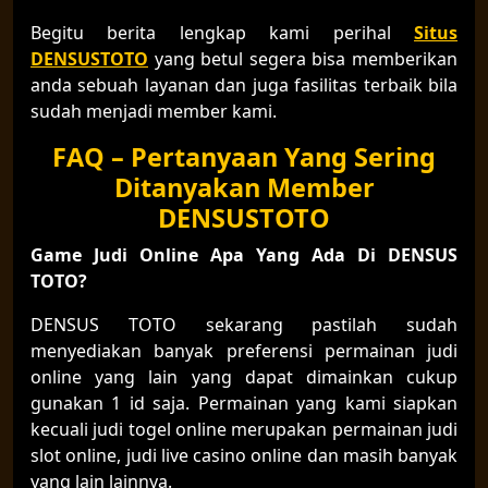
Begitu berita lengkap kami perihal
Situs
DENSUSTOTO
yang betul segera bisa memberikan
anda sebuah layanan dan juga fasilitas terbaik bila
sudah menjadi member kami.
FAQ – Pertanyaan Yang Sering
Ditanyakan Member
DENSUSTOTO
Game Judi Online Apa Yang Ada Di DENSUS
TOTO?
DENSUS TOTO sekarang pastilah sudah
menyediakan banyak preferensi permainan judi
online yang lain yang dapat dimainkan cukup
gunakan 1 id saja. Permainan yang kami siapkan
kecuali judi togel online merupakan permainan judi
slot online, judi live casino online dan masih banyak
yang lain lainnya.