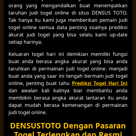
orang yang mengandalkan buat menempatkan
taruhan judi togel online di situs DENSUS TOTO.
Tak hanya itu kami juga memberikan pemain judi
togel online semua data penting soalnya prediksi
akurat judi togel yang bisa selalu kami up-date
setiap harinya.
Keluaran togel hari ini demikian memiliki fungsi
buat anda berasa angka akurat yang bisa anda
taruhkan di permainan judi togel online. menjadi
buat anda yang saar ini tengah bermain judi togel
online, penting buat tahu
Prediksi Togel Hari Ini
dan awalan kali kalinya biar membantu anda
membikin berasa angka akurat lantaran itu anda
dapat mudah berasa kemenangan di permainan
judi togel online.
DENSUSTOTO Dengan Pasaran
Togel Terlengkap dan Resmi