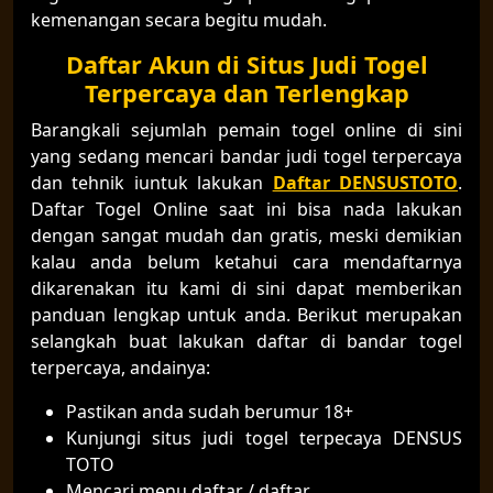
kemenangan secara begitu mudah.
Daftar Akun di Situs Judi Togel
Terpercaya dan Terlengkap
Barangkali sejumlah pemain togel online di sini
yang sedang mencari bandar judi togel terpercaya
dan tehnik iuntuk lakukan
Daftar DENSUSTOTO
.
Daftar Togel Online saat ini bisa nada lakukan
dengan sangat mudah dan gratis, meski demikian
kalau anda belum ketahui cara mendaftarnya
dikarenakan itu kami di sini dapat memberikan
panduan lengkap untuk anda. Berikut merupakan
selangkah buat lakukan daftar di bandar togel
terpercaya, andainya:
Pastikan anda sudah berumur 18+
Kunjungi situs judi togel terpecaya DENSUS
TOTO
Mencari menu daftar / daftar