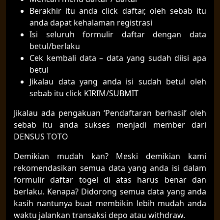
Berakhir itu anda click daftar, oleh sebab itu
anda dapat kehalaman registrasi
Isi seluruh formulir daftar dengan data
betul/berlaku
Cek kembali data – data yang sudah diisi apa
betul
Jikalau data yang anda isi sudah betul oleh
sebab itu click KIRIM/SUBMIT
Jikalau ada pengakuan ‘Pendaftaran berhasil’ oleh
sebab itu anda sukses menjadi member dari
DENSUS TOTO
Demikian mudah kan? Meski demikian kami
rekomendasikan semua data yang anda isi dalam
formulir daftar togel di atas harus benar dan
berlaku. Kenapa? Didorong semua data yang anda
kasih nantunya buat membikin lebih mudah anda
waktu jalankan transaksi depo atau withdraw.