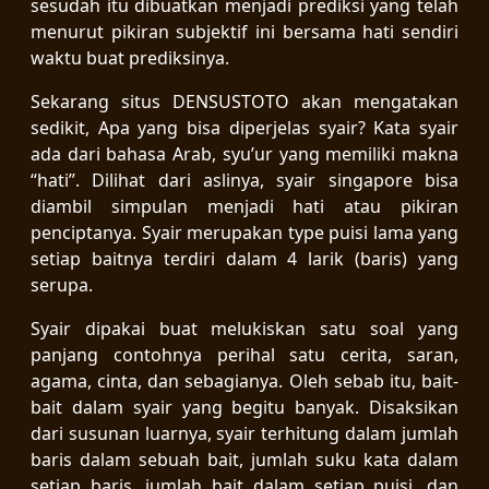
sesudah itu dibuatkan menjadi prediksi yang telah
menurut pikiran subjektif ini bersama hati sendiri
waktu buat prediksinya.
Sekarang situs DENSUSTOTO akan mengatakan
sedikit, Apa yang bisa diperjelas syair? Kata syair
ada dari bahasa Arab, syu’ur yang memiliki makna
“hati”. Dilihat dari aslinya, syair singapore bisa
diambil simpulan menjadi hati atau pikiran
penciptanya. Syair merupakan type puisi lama yang
setiap baitnya terdiri dalam 4 larik (baris) yang
serupa.
Syair dipakai buat melukiskan satu soal yang
panjang contohnya perihal satu cerita, saran,
agama, cinta, dan sebagianya. Oleh sebab itu, bait-
bait dalam syair yang begitu banyak. Disaksikan
dari susunan luarnya, syair terhitung dalam jumlah
baris dalam sebuah bait, jumlah suku kata dalam
setiap baris, jumlah bait dalam setiap puisi, dan