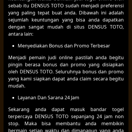
sebab itu DENSUS TOTO sudah menjadi preferensi
yang paling tepat buat anda. Dibawah ini adalah
sejumlah keuntungan yang bisa anda dapatkan
dengan sangat mudah di situs DENSUS TOTO,
antara lain:
Menyediakan Bonus dan Promo Terbesar
Menjadi pemain judi online pastilah anda begitu
pingin berasa bonus dan promo yang disiapkan
oleh DENSUS TOTO. Seluruhnya bonus dan promo
yang kami siapkan dapat anda claim secara begitu
mudah.
Layanan Dan Sarana 24 Jam
Sekarang anda dapat masuk bandar togel
terpercaya DENSUS TOTO sepanjang 24 jam non
stop. Maka bisa membantu anda membikin
bermain setiap waktu dan dimanapun yang anda