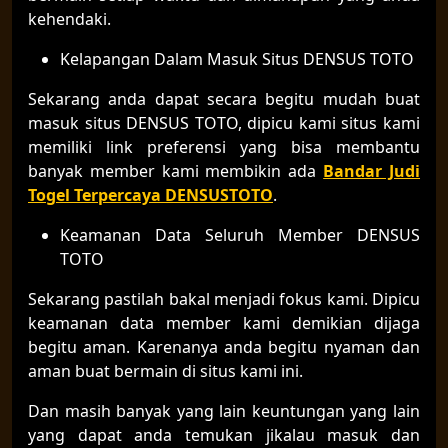
kehendaki.
Kelapangan Dalam Masuk Situs DENSUS TOTO
Sekarang anda dapat secara begitu mudah buat
masuk situs DENSUS TOTO, dipicu kami situs kami
memiliki link preferensi yang bisa membantu
banyak member kami membikin ada
Bandar Judi
Togel Terpercaya DENSUSTOTO
.
Keamanan Data Seluruh Member DENSUS
TOTO
Sekarang pastilah bakal menjadi fokus kami. Dipicu
keamanan data member kami demikian dijaga
begitu aman. Karenanya anda begitu nyaman dan
aman buat bermain di situs kami ini.
Dan masih banyak yang lain keuntungan yang lain
yang dapat anda temukan jikalau masuk dan