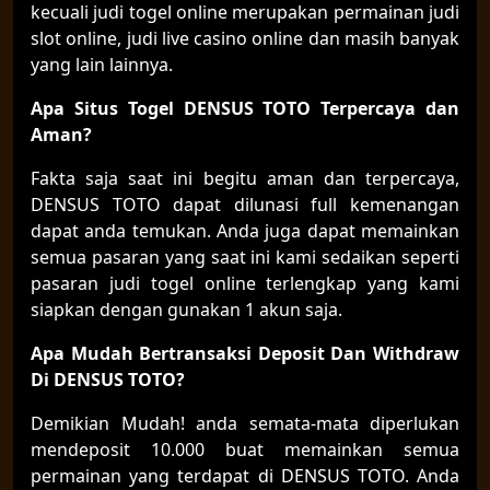
kecuali judi togel online merupakan permainan judi
slot online, judi live casino online dan masih banyak
yang lain lainnya.
Apa Situs Togel DENSUS TOTO Terpercaya dan
Aman?
Fakta saja saat ini begitu aman dan terpercaya,
DENSUS TOTO dapat dilunasi full kemenangan
dapat anda temukan. Anda juga dapat memainkan
semua pasaran yang saat ini kami sedaikan seperti
pasaran judi togel online terlengkap yang kami
siapkan dengan gunakan 1 akun saja.
Apa Mudah
Bert
ransaksi Deposit Dan Withdraw
Di DENSUS TOTO?
Demikian Mudah! anda semata-mata diperlukan
mendeposit 10.000 buat memainkan semua
permainan yang terdapat di DENSUS TOTO. Anda