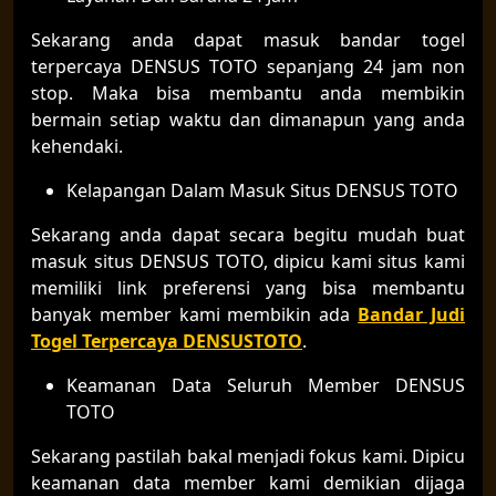
Sekarang anda dapat masuk bandar togel
terpercaya DENSUS TOTO sepanjang 24 jam non
stop. Maka bisa membantu anda membikin
bermain setiap waktu dan dimanapun yang anda
kehendaki.
Kelapangan Dalam Masuk Situs DENSUS TOTO
Sekarang anda dapat secara begitu mudah buat
masuk situs DENSUS TOTO, dipicu kami situs kami
memiliki link preferensi yang bisa membantu
banyak member kami membikin ada
Bandar Judi
Togel Terpercaya DENSUSTOTO
.
Keamanan Data Seluruh Member DENSUS
TOTO
Sekarang pastilah bakal menjadi fokus kami. Dipicu
keamanan data member kami demikian dijaga