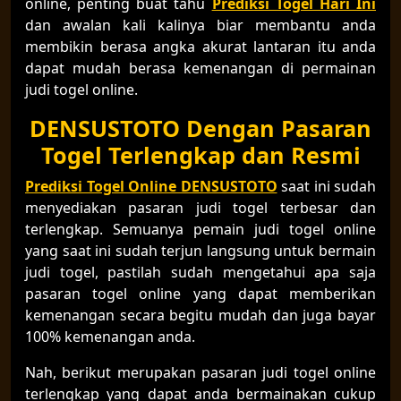
online, penting buat tahu
Prediksi Togel Hari Ini
dan awalan kali kalinya biar membantu anda
membikin berasa angka akurat lantaran itu anda
dapat mudah berasa kemenangan di permainan
judi togel online.
DENSUSTOTO Dengan Pasaran
Togel Terlengkap dan Resmi
Prediksi Togel Online DENSUSTOTO
saat ini sudah
menyediakan pasaran judi togel terbesar dan
terlengkap. Semuanya pemain judi togel online
yang saat ini sudah terjun langsung untuk bermain
judi togel, pastilah sudah mengetahui apa saja
pasaran togel online yang dapat memberikan
kemenangan secara begitu mudah dan juga bayar
100% kemenangan anda.
Nah, berikut merupakan pasaran judi togel online
terlengkap yang dapat anda bermainakan cukup