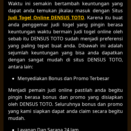
Waktu ini semakin bertambah keuntungan yang
dapat anda temukan jikalau masuk dengan Situs
Judi Togel Online DENSUS TOTO
. Karena itu buat
anda penggemar judi togel yang pingin berasa
keuntungan waktu bermain judi togel online oleh
sebab itu DENSUS TOTO sudah menjadi preferensi
yang paling tepat buat anda. Dibawah ini adalah
sejumlah keuntungan yang bisa anda dapatkan
dengan sangat mudah di situs DENSUS TOTO,
antara lain:
Menyediakan Bonus dan Promo Terbesar
Menjadi pemain judi online pastilah anda begitu
pingin berasa bonus dan promo yang disiapkan
oleh DENSUS TOTO. Seluruhnya bonus dan promo
yang kami siapkan dapat anda claim secara begitu
mudah.
Layanan Dan Sarana 24 Jam