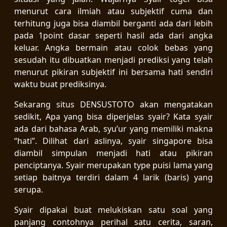
menurut cara ilmiah atau subjektif cuma dan
terhitung juga bisa diambil berganti ada dari lebih
pada 1point dasar seperti hasil ada dari angka
keluar. Angka bermain atau colok bebas yang
sesudah itu dibuatkan menjadi prediksi yang telah
menurut pikiran subjektif ini bersama hati sendiri
waktu buat prediksinya.
Sekarang situs DENSUSTOTO akan mengatakan
sedikit, Apa yang bisa diperjelas syair? Kata syair
ada dari bahasa Arab, syu’ur yang memiliki makna
“hati”. Dilihat dari aslinya, syair singapore bisa
diambil simpulan menjadi hati atau pikiran
penciptanya. Syair merupakan type puisi lama yang
setiap baitnya terdiri dalam 4 larik (baris) yang
serupa.
Syair dipakai buat melukiskan satu soal yang
panjang contohnya perihal satu cerita, saran,