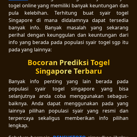
togel online yang memiliki banyak keuntungan dan
pula kelebihan. Terhitung buat syair togel
Singapore di mana didalamnya dapat tersedia
banyak info. Banyak masalah yang sekarang
perihal dengan keunggulan dan keuntungan dari
info yang berada pada populasi syair togel sgp itu
pada yang lainnya:
Bocoran Prediksi Togel
Singapore Terbaru
Banyak info penting yang lain berada pada
populasi syair togel singapore yang bisa
selanjutnya anda coba menggunakan sebagus-
baiknya. Anda dapat menggunakan pada yang
lainnya pilihan populasi syair yang resmi dan
terpercaya sekaligus memberikan info pilihan
lengkap.