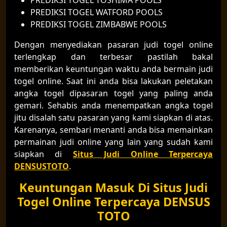
PREDIKSI TOGEL WATFORD POOLS
PREDIKSI TOGEL ZIMBABWE POOLS
Dengan menyediakan pasaran judi togel online
terlengkap dan terbesar pastilah bakal
memberikan keuntungan waktu anda bermain judi
togel online. Saat ini anda bisa lakukan peletakan
angka togel dipasaran togel yang paling anda
gemari. Sehabis anda menempatkan angka togel
jitu disalah satu pasaran yang kami siapkan di atas.
Karenanya, sembari menanti anda bisa memainkan
permainan judi online yang lain yang sudah kami
siapkan di
Situs Judi Online Terpercaya
DENSUSTOTO
.
Keuntungan Masuk Di Situs Judi
Togel Online Terpercaya DENSUS
TOTO