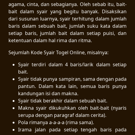
agama, cinta, dan sebagianya. Oleh sebab itu, bait-
bait dalam syair yang begitu banyak. Disaksikan
dari susunan luarnya, syair terhitung dalam jumlah
baris dalam sebuah bait, jumlah suku kata dalam
setiap baris, jumlah bait dalam setiap puisi, dan
ketentuan dalam hal rima dan ritma.
Sejumlah Kode Syair Togel Online, misalnya:
Syair terdiri dalam 4 baris/larik dalam setiap
bait.
Syair tidak punya sampiran, sama dengan pada
pantun. Dalam kata lain, semua baris punya
kandungan isi dan makna.
Syair tidak berakhir dalam sebuah bait.
Makna syair dikukuhkan oleh bait-bait (nyaris
serupa dengan paragraf dalam cerita).
Pola rimanya a-a-a-a (rima sama).
Irama jalan pada setiap tengah baris pada