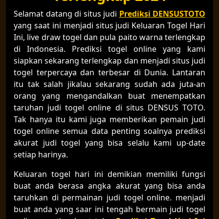
Selamat datang di situs judi
Prediksi DENSUSTOTO
yang saat ini menjadi situs judi Keluaran Togel Hari
Ini, live draw togel dan pula paito warna terlengkap
di Indonesia. Prediksi togel online yang kami
siapkan sekarang terlengkap dan menjadi situs judi
togel terpercaya dan terbesar di Dunia. Lantaran
itu tak salah jikalau sekarang sudah ada juta-an
orang yang mengandalkan buat menempatkan
taruhan judi togel online di situs DENSUS TOTO.
Tak hanya itu kami juga memberikan pemain judi
togel online semua data penting soalnya prediksi
akurat judi togel yang bisa selalu kami up-date
setiap harinya.
Keluaran togel hari ini demikian memiliki fungsi
buat anda berasa angka akurat yang bisa anda
taruhkan di permainan judi togel online. menjadi
buat anda yang saar ini tengah bermain judi togel