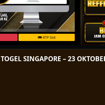
RTP Slot
 TOGEL SINGAPORE – 23 OKTOBE