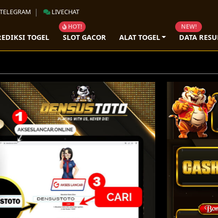
TELEGRAM
LIVECHAT
REDIKSI TOGEL
SLOT GACOR
ALAT TOGEL
DATA RESU