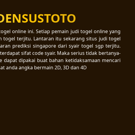
el DENSUSTOTO
gel online ini. Setiap pemain judi togel online yang
el terjitu. Lantaran itu sekarang situs judi togel
prediksi singapore dari syair togel sgp terjitu.
dapat sifat code syair. Maka serius tidak bertanya-
pore dapat dipakai buat bahan ketidaksamaan mencari
 dapat anda angka bermain 2D, 3D dan 4D