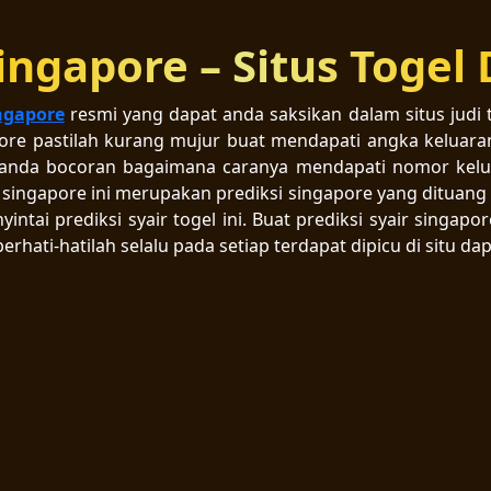
Singapore – Situs Tog
ingapore
resmi yang dapat anda saksikan dalam situs judi to
 pastilah kurang mujur buat mendapati angka keluaran tog
da bocoran bagaimana caranya mendapati nomor keluaran 
ingapore ini merupakan prediksi singapore yang dituang ter
intai prediksi syair togel ini. Buat prediksi syair singa
 berhati-hatilah selalu pada setiap terdapat dipicu di situ