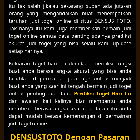
itu tak salah jikalau sekarang sudah ada juta-an
orang yang mengandalkan buat menempatkan
taruhan judi togel online di situs DENSUS TOTO.
Tak hanya itu kami juga memberikan pemain judi
togel online semua data penting soalnya prediksi
akurat judi togel yang bisa selalu kami up-date
setiap harinya.
Keluaran togel hari ini demikian memiliki fungsi
buat anda berasa angka akurat yang bisa anda
taruhkan di permainan judi togel online. menjadi
buat anda yang saar ini tengah bermain judi togel
online, penting buat tahu
Prediksi Togel Hari Ini
dan awalan kali kalinya biar membantu anda
membikin berasa angka akurat lantaran itu anda
dapat mudah berasa kemenangan di permainan
judi togel online.
DENSUSTOTO Dengan Pasaran