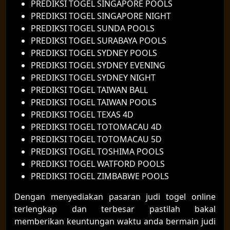
PREDIKSI TOGEL SINGAPORE POOLS
PREDIKSI TOGEL SINGAPORE NIGHT
PREDIKSI TOGEL SUNDA POOLS
PREDIKSI TOGEL SURABAYA POOLS
PREDIKSI TOGEL SYDNEY POOLS
PREDIKSI TOGEL SYDNEY EVENING
PREDIKSI TOGEL SYDNEY NIGHT
PREDIKSI TOGEL TAIWAN BALL
PREDIKSI TOGEL TAIWAN POOLS
PREDIKSI TOGEL TEXAS 4D
PREDIKSI TOGEL TOTOMACAU 4D
PREDIKSI TOGEL TOTOMACAU 5D
PREDIKSI TOGEL TOSHIMA POOLS
PREDIKSI TOGEL WATFORD POOLS
PREDIKSI TOGEL ZIMBABWE POOLS
Dengan menyediakan pasaran judi togel online
terlengkap dan terbesar pastilah bakal
memberikan keuntungan waktu anda bermain judi