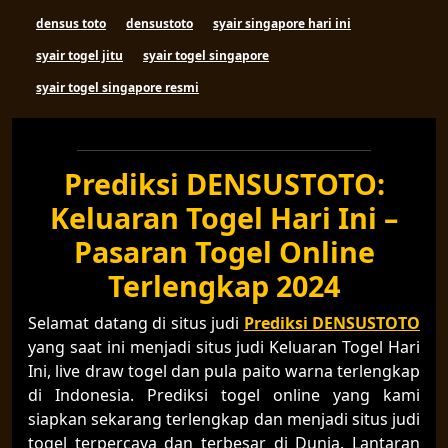
densus toto
densustoto
syair singapore hari ini
syair togel jitu
syair togel singapore
syair togel singapore resmi
Prediksi DENSUSTOTO:
Keluaran Togel Hari Ini –
Pasaran Togel Online
Terlengkap 2024
Selamat datang di situs judi
Prediksi DENSUSTOTO
yang saat ini menjadi situs judi Keluaran Togel Hari
Ini, live draw togel dan pula paito warna terlengkap
di Indonesia. Prediksi togel online yang kami
siapkan sekarang terlengkap dan menjadi situs judi
togel terpercaya dan terbesar di Dunia. Lantaran