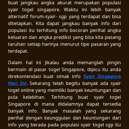
buat jangkau angka akurat merupakan populasi
syair togel singapore. Waktu ini lebih banyak
alternatif forum-syair- sgp yang terdapat dan bisa
ditetapkan. Kita dapat jangkau banyak info dari
populasi itu terhitung info bocoran perihal angka
keluaran dan angka prediksi yang bisa kita pasang
taruhan setiap harinya menurut tipe pasaran yang
terdapat.
Dalam hal ini Jikalau anda memanglah pingin
bermain di pasar togel Singapore, dipicu itu anda
direkomendasi buat simak info
Syair Singapore
Hari Ini
. Sekarang telah begitu banyak ada syair
togel online yang memiliki banyak keuntungan dan
pula kelebihan. Terhitung buat syair togel
Singapore di mana didalamnya dapat tersedia
banyak info. Banyak masalah yang sekarang
perihal dengan keunggulan dan keuntungan dari
info yang berada pada populasi syair togel sgp itu