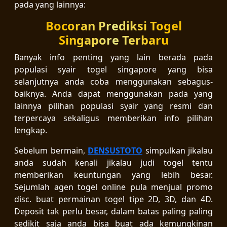
pada yang lainnya:
Bocoran Prediksi Togel
Singapore Terbaru
Banyak info penting yang lain berada pada
populasi syair togel singapore yang bisa
selanjutnya anda coba menggunakan sebagus-
baiknya. Anda dapat menggunakan pada yang
lainnya pilihan populasi syair yang resmi dan
terpercaya sekaligus memberikan info pilihan
lengkap.
Sebelum bermain,
DENSUSTOTO
simpulkan jikalau
anda sudah kenali jikalau judi togel tentu
memberikan keuntungan yang lebih besar.
Sejumlah agen togel online pula menjual promo
disc. buat permainan togel tipe 2D, 3D, dan 4D.
Deposit tak perlu besar, dalam batas paling paling
sedikit saja anda bisa buat ada kemungkinan