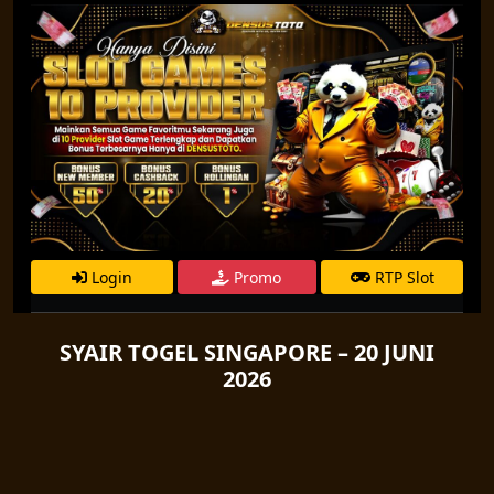
Login
Promo
RTP Slot
SYAIR TOGEL SINGAPORE – 20 JUNI
2026