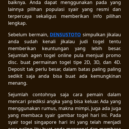
baiknya. Anda dapat menggunakan pada yang
lainnya pilihan populasi syair yang resmi dan
terpercaya sekaligus memberikan info pilihan
lengkap.
Sebelum bermain,
DENSUSTOTO
simpulkan jikalau
anda sudah kenali jikalau judi togel tentu
memberikan keuntungan yang lebih besar.
Sejumlah agen togel online pula menjual promo
disc. buat permainan togel tipe 2D, 3D, dan 4D.
Deposit tak perlu besar, dalam batas paling paling
sedikit saja anda bisa buat ada kemungkinan
menang.
Sejumlah contohnya saja cara pemain dalam
mencari prediksi angka yang bisa keluar. Ada yang
menggunakan rumus, makna mimpi, juga ada juga
yang membaca syair gambar togel hari ini. Pada
syair togel singapore hari ini yang telah menjadi
cara paling jitu buat anda mengenal dan membaca