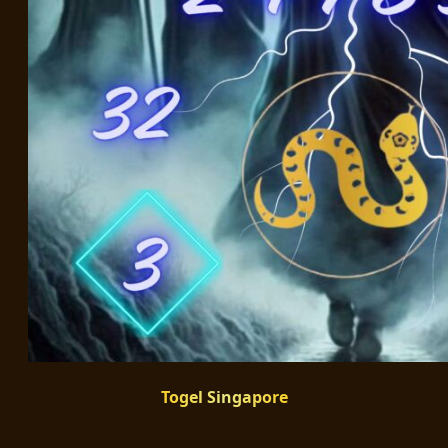
Togel Singapore