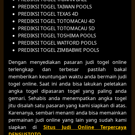
PREDIKSI TOGEL TAIWAN POOLS
PREDIKSI TOGEL TEXAS 4D
PREDIKSI TOGEL TOTOMACAU 4D
PREDIKSI TOGEL TOTOMACAU 5D
PREDIKSI TOGEL TOSHIMA POOLS
PREDIKSI TOGEL WATFORD POOLS
PREDIKSI TOGEL ZIMBABWE POOLS
Dengan menyediakan pasaran judi togel online
terlengkap dan terbesar pastilah bakal
memberikan keuntungan waktu anda bermain judi
togel online. Saat ini anda bisa lakukan peletakan
angka togel dipasaran togel yang paling anda
gemari. Sehabis anda menempatkan angka togel
jitu disalah satu pasaran yang kami siapkan di atas.
Karenanya, sembari menanti anda bisa memainkan
permainan judi online yang lain yang sudah kami
siapkan di
Situs Judi Online Terpercaya
DENSUSTOTO
.