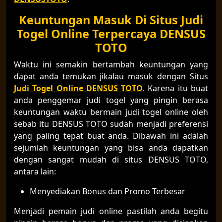
Keuntungan Masuk Di Situs Judi
Togel Online Terpercaya DENSUS
TOTO
Waktu ini semakin bertambah keuntungan yang
dapat anda temukan jikalau masuk dengan Situs
Judi Togel Online DENSUS TOTO
. Karena itu buat
anda penggemar judi togel yang pingin berasa
keuntungan waktu bermain judi togel online oleh
sebab itu DENSUS TOTO sudah menjadi preferensi
yang paling tepat buat anda. Dibawah ini adalah
sejumlah keuntungan yang bisa anda dapatkan
dengan sangat mudah di situs DENSUS TOTO,
antara lain:
Menyediakan Bonus dan Promo Terbesar
Menjadi pemain judi online pastilah anda begitu