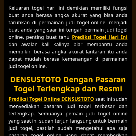
Keluaran togel hari ini demikian memiliki fungsi
buat anda berasa angka akurat yang bisa anda
taruhkan di permainan judi togel online. menjadi
buat anda yang saar ini tengah bermain judi togel
online, penting buat tahu
Prediksi Togel Hari Ini
dan awalan kali kalinya biar membantu anda
membikin berasa angka akurat lantaran itu anda
dapat mudah berasa kemenangan di permainan
judi togel online.
DENSUSTOTO Dengan Pasaran
Togel Terlengkap dan Resmi
Prediksi Togel Online DENSUSTOTO
saat ini sudah
menyediakan pasaran judi togel terbesar dan
terlengkap. Semuanya pemain judi togel online
yang saat ini sudah terjun langsung untuk bermain
judi togel, pastilah sudah mengetahui apa saja
pasaran togel online yang dapat memberikan