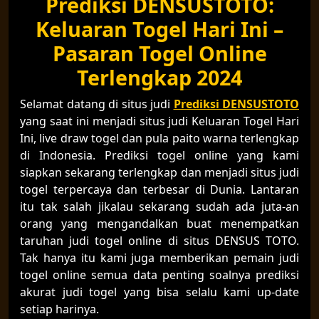
Prediksi DENSUSTOTO:
Keluaran Togel Hari Ini –
Pasaran Togel Online
Terlengkap 2024
Selamat datang di situs judi
Prediksi DENSUSTOTO
yang saat ini menjadi situs judi Keluaran Togel Hari
Ini, live draw togel dan pula paito warna terlengkap
di Indonesia. Prediksi togel online yang kami
siapkan sekarang terlengkap dan menjadi situs judi
togel terpercaya dan terbesar di Dunia. Lantaran
itu tak salah jikalau sekarang sudah ada juta-an
orang yang mengandalkan buat menempatkan
taruhan judi togel online di situs DENSUS TOTO.
Tak hanya itu kami juga memberikan pemain judi
togel online semua data penting soalnya prediksi
akurat judi togel yang bisa selalu kami up-date
setiap harinya.