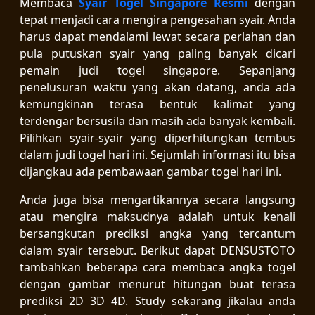
Membaca
Syair Togel Singapore Resmi
dengan
tepat menjadi cara mengira pengesahan syair. Anda
harus dapat mendalami lewat secara perlahan dan
pula putuskan syair yang paling banyak dicari
pemain judi togel singapore. Sepanjang
penelusuran waktu yang akan datang, anda ada
kemungkinan terasa bentuk kalimat yang
terdengar bersusila dan masih ada banyak kembali.
Pilihkan syair-syair yang diperhitungkan tembus
dalam judi togel hari ini. Sejumlah informasi itu bisa
dijangkau ada pembawaan gambar togel hari ini.
Anda juga bisa mengartikannya secara langsung
atau mengira maksudnya adalah untuk kenali
bersangkutan prediksi angka yang tercantum
dalam syair tersebut. Berikut dapat DENSUSTOTO
tambahkan beberapa cara membaca angka togel
dengan gambar menurut hitungan buat terasa
prediksi 2D 3D 4D. Study sekarang jikalau anda