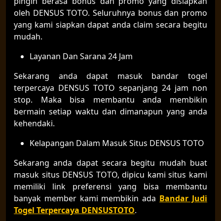
pingin berasa bonus dan promo yang disiapkan
oleh DENSUS TOTO. Seluruhnya bonus dan promo
yang kami siapkan dapat anda claim secara begitu
mudah.
Layanan Dan Sarana 24 Jam
Sekarang anda dapat masuk bandar togel
terpercaya DENSUS TOTO sepanjang 24 jam non
stop. Maka bisa membantu anda membikin
bermain setiap waktu dan dimanapun yang anda
kehendaki.
Kelapangan Dalam Masuk Situs DENSUS TOTO
Sekarang anda dapat secara begitu mudah buat
masuk situs DENSUS TOTO, dipicu kami situs kami
memiliki link preferensi yang bisa membantu
banyak member kami membikin ada
Bandar Judi
Togel Terpercaya DENSUSTOTO
.