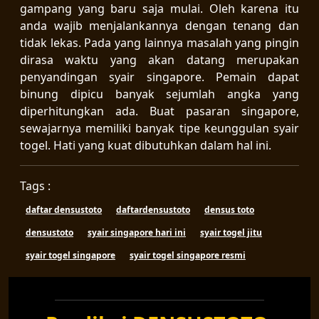
gampang yang baru saja mulai. Oleh karena itu
anda wajib menjalankannya dengan tenang dan
tidak lekas. Pada yang lainnya masalah yang pingin
dirasa waktu yang akan datang merupakan
penyandingan syair singapore. Pemain dapat
binung dipicu banyak sejumlah angka yang
diperhitungkan ada. Buat pasaran singapore,
sewajarnya memiliki banyak tipe keunggulan syair
togel. Hati yang kuat dibutuhkan dalam hal ini.
Tags :
daftar densustoto
daftardensustoto
densus toto
densustoto
syair singapore hari ini
syair togel jitu
syair togel singapore
syair togel singapore resmi