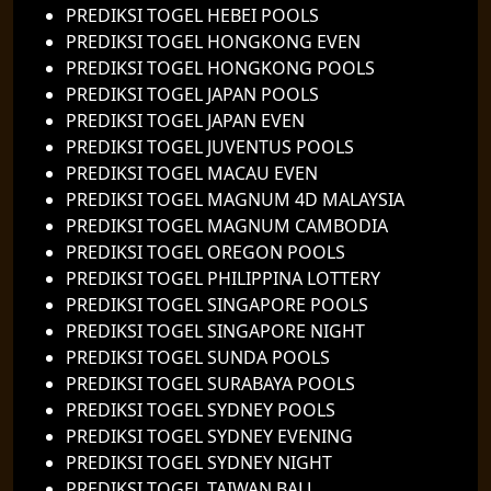
PREDIKSI TOGEL HEBEI POOLS
PREDIKSI TOGEL HONGKONG EVEN
PREDIKSI TOGEL HONGKONG POOLS
PREDIKSI TOGEL JAPAN POOLS
PREDIKSI TOGEL JAPAN EVEN
PREDIKSI TOGEL JUVENTUS POOLS
PREDIKSI TOGEL MACAU EVEN
PREDIKSI TOGEL MAGNUM 4D MALAYSIA
PREDIKSI TOGEL MAGNUM CAMBODIA
PREDIKSI TOGEL OREGON POOLS
PREDIKSI TOGEL PHILIPPINA LOTTERY
PREDIKSI TOGEL SINGAPORE POOLS
PREDIKSI TOGEL SINGAPORE NIGHT
PREDIKSI TOGEL SUNDA POOLS
PREDIKSI TOGEL SURABAYA POOLS
PREDIKSI TOGEL SYDNEY POOLS
PREDIKSI TOGEL SYDNEY EVENING
PREDIKSI TOGEL SYDNEY NIGHT
PREDIKSI TOGEL TAIWAN BALL