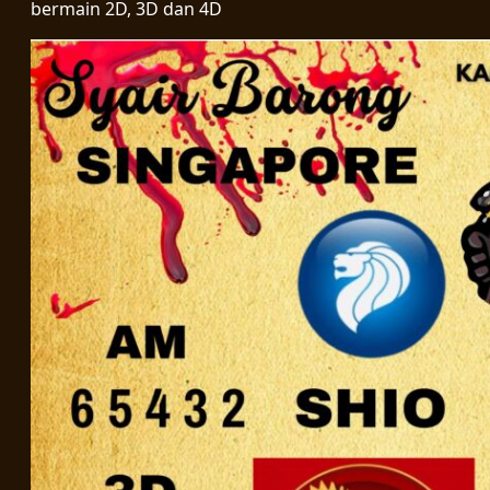
bermain 2D, 3D dan 4D