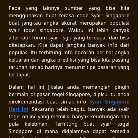
Pada yang lainnya sumber yang bisa kita
menggunakan buat terasa code Syair Singapore
buat jangkau angka akurat merupakan populasi
syair togel singapore. Waktu ini lebih banyak
alternatif forum-syair- sgp yang terdapat dan bisa
ditetapkan. Kita dapat jangkau banyak info dari
populasi itu terhitung info bocoran perihal angka
keluaran dan angka prediksi yang bisa kita pasang
taruhan setiap harinya menurut tipe pasaran yang
terdapat.
Dalam hal ini Jikalau anda memanglah pingin
bermain di pasar togel Singapore, dipicu itu anda
direkomendasi buat simak info
Syair Singapore
Hari Ini
. Sekarang telah begitu banyak ada syair
togel online yang memiliki banyak keuntungan dan
pula kelebihan. Terhitung buat syair togel
Singapore di mana didalamnya dapat tersedia