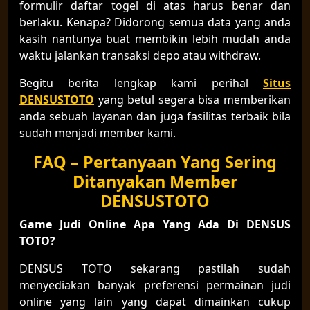
formulir daftar togel di atas harus benar dan
berlaku. Kenapa? Didorong semua data yang anda
kasih nantunya buat membikin lebih mudah anda
waktu jalankan transaksi depo atau withdraw.
Begitu berita lengkap kami perihal
Situs
DENSUSTOTO
yang betul segera bisa memberikan
anda sebuah layanan dan juga fasilitas terbaik bila
sudah menjadi member kami.
FAQ – Pertanyaan Yang Sering
Ditanyakan Member
DENSUSTOTO
Game Judi Online Apa Yang Ada Di DENSUS
TOTO?
DENSUS TOTO sekarang pastilah sudah
menyediakan banyak preferensi permainan judi
online yang lain yang dapat dimainkan cukup