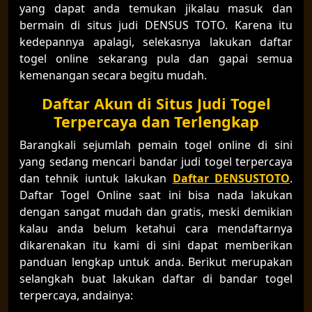
yang dapat anda temukan jikalau masuk dan
bermain di situs judi DENSUS TOTO. Karena itu
kedepannya apalagi, selekasnya lakukan daftar
togel online sekarang pula dan gapai semua
kemenangan secara begitu mudah.
Daftar Akun di Situs Judi Togel
Terpercaya dan Terlengkap
Barangkali sejumlah pemain togel online di sini
yang sedang mencari bandar judi togel terpercaya
dan tehnik iuntuk lakukan
Daftar DENSUSTOTO
.
Daftar Togel Online saat ini bisa nada lakukan
dengan sangat mudah dan gratis, meski demikian
kalau anda belum ketahui cara mendaftarnya
dikarenakan itu kami di sini dapat memberikan
panduan lengkap untuk anda. Berikut merupakan
selangkah buat lakukan daftar di bandar togel
terpercaya, andainya: