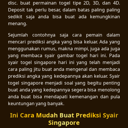
disc. buat permainan togel tipe 2D, 3D, dan 4D.
Deposit tak perlu besar, dalam batas paling paling
sedikit saja anda bisa buat ada kemungkinan
menang.
Sejumlah contohnya saja cara pemain dalam
mencari prediksi angka yang bisa keluar. Ada yang
menggunakan rumus, makna mimpi, juga ada juga
yang membaca syair gambar togel hari ini. Pada
syair togel singapore hari ini yang telah menjadi
cara paling jitu buat anda mengenal dan membaca
prediksi angka yang kedepannya akan keluar. Syair
togel singapore menjadi soal yang begitu penting
buat anda yang kedepannya segera bisa menolong
anda buat bisa mendapati kemenangan dan pula
keuntungan yang banyak.
Ini Cara Mudah Buat Prediksi Syair
Singapore