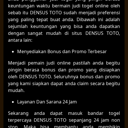
keuntungan waktu bermain judi togel online oleh
sebab itu DENSUS TOTO sudah menjadi preferensi
yang paling tepat buat anda. Dibawah ini adalah
sejumlah keuntungan yang bisa anda dapatkan
dengan sangat mudah di situs DENSUS TOTO,
antara lain:
Menyediakan Bonus dan Promo Terbesar
Menjadi pemain judi online pastilah anda begitu
pingin berasa bonus dan promo yang disiapkan
oleh DENSUS TOTO. Seluruhnya bonus dan promo
yang kami siapkan dapat anda claim secara begitu
mudah.
Layanan Dan Sarana 24 Jam
Sekarang anda dapat masuk bandar togel
terpercaya DENSUS TOTO sepanjang 24 jam non
stop. Maka bisa membantu anda membikin