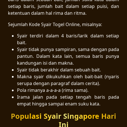
setiap baris, jumlah bait dalam setiap puisi, dan
ketentuan dalam hal rima dan ritma.
Sejumlah Kode Syair Togel Online, misalnya:
Syair terdiri dalam 4 baris/larik dalam setiap
bait.
Syair tidak punya sampiran, sama dengan pada
pantun. Dalam kata lain, semua baris punya
kandungan isi dan makna.
Syair tidak berakhir dalam sebuah bait.
Makna syair dikukuhkan oleh bait-bait (nyaris
serupa dengan paragraf dalam cerita).
Pola rimanya a-a-a-a (rima sama).
Irama jalan pada setiap tengah baris pada
empat hingga sampai enam suku kata.
Populasi Syair Singapore Hari
Ini