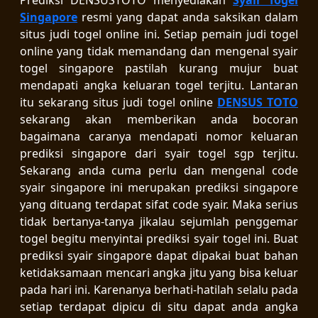
Prediksi DENSUSTOTO menyediakan
Syair Togel
Singapore
resmi yang dapat anda saksikan dalam
situs judi togel online ini. Setiap pemain judi togel
online yang tidak memandang dan mengenal syair
togel singapore pastilah kurang mujur buat
mendapati angka keluaran togel terjitu. Lantaran
itu sekarang situs judi togel online
DENSUS TOTO
sekarang akan memberikan anda bocoran
bagaimana caranya mendapati nomor keluaran
prediksi singapore dari syair togel sgp terjitu.
Sekarang anda cuma perlu dan mengenal code
syair singapore ini merupakan prediksi singapore
yang dituang terdapat sifat code syair. Maka serius
tidak bertanya-tanya jikalau sejumlah penggemar
togel begitu menyintai prediksi syair togel ini. Buat
prediksi syair singapore dapat dipakai buat bahan
ketidaksamaan mencari angka jitu yang bisa keluar
pada hari ini. Karenanya berhati-hatilah selalu pada
setiap terdapat dipicu di situ dapat anda angka