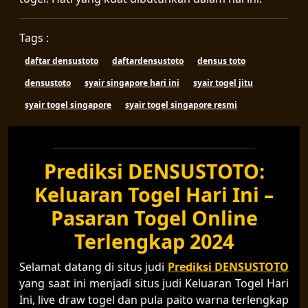
Tags :
daftar densustoto
daftardensustoto
densus toto
densustoto
syair singapore hari ini
syair togel jitu
syair togel singapore
syair togel singapore resmi
Prediksi DENSUSTOTO:
Keluaran Togel Hari Ini –
Pasaran Togel Online
Terlengkap 2024
Selamat datang di situs judi
Prediksi DENSUSTOTO
yang saat ini menjadi situs judi Keluaran Togel Hari
Ini, live draw togel dan pula paito warna terlengkap