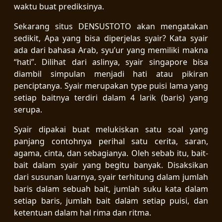
waktu buat prediksinya.
Sekarang situs DENSUSTOTO akan mengatakan
sedikit, Apa yang bisa diperjelas syair? Kata syair
ada dari bahasa Arab, syu’ur yang memiliki makna
“hati”. Dilihat dari aslinya, syair singapore bisa
diambil simpulan menjadi hati atau pikiran
penciptanya. Syair merupakan type puisi lama yang
setiap baitnya terdiri dalam 4 larik (baris) yang
serupa.
Syair dipakai buat melukiskan satu soal yang
panjang contohnya perihal satu cerita, saran,
agama, cinta, dan sebagianya. Oleh sebab itu, bait-
bait dalam syair yang begitu banyak. Disaksikan
dari susunan luarnya, syair terhitung dalam jumlah
baris dalam sebuah bait, jumlah suku kata dalam
setiap baris, jumlah bait dalam setiap puisi, dan
ketentuan dalam hal rima dan ritma.