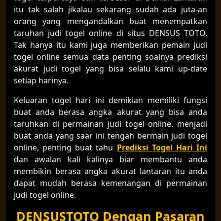
itu tak salah jikalau sekarang sudah ada juta-an
orang yang mengandalkan buat menempatkan
taruhan judi togel online di situs DENSUS TOTO.
Tak hanya itu kami juga memberikan pemain judi
togel online semua data penting soalnya prediksi
akurat judi togel yang bisa selalu kami up-date
setiap harinya.
Keluaran togel hari ini demikian memiliki fungsi
buat anda berasa angka akurat yang bisa anda
taruhkan di permainan judi togel online. menjadi
buat anda yang saar ini tengah bermain judi togel
online, penting buat tahu
Prediksi Togel Hari Ini
dan awalan kali kalinya biar membantu anda
membikin berasa angka akurat lantaran itu anda
dapat mudah berasa kemenangan di permainan
judi togel online.
DENSUSTOTO Dengan Pasaran