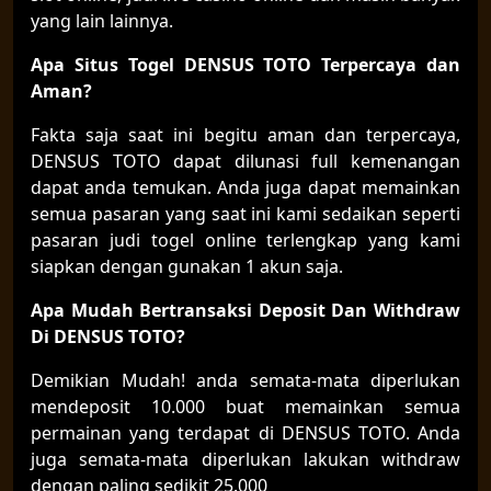
yang lain lainnya.
Apa Situs Togel DENSUS TOTO Terpercaya dan
Aman?
Fakta saja saat ini begitu aman dan terpercaya,
DENSUS TOTO dapat dilunasi full kemenangan
dapat anda temukan. Anda juga dapat memainkan
semua pasaran yang saat ini kami sedaikan seperti
pasaran judi togel online terlengkap yang kami
siapkan dengan gunakan 1 akun saja.
Apa Mudah
Bert
ransaksi Deposit Dan Withdraw
Di DENSUS TOTO?
Demikian Mudah! anda semata-mata diperlukan
mendeposit 10.000 buat memainkan semua
permainan yang terdapat di DENSUS TOTO. Anda
juga semata-mata diperlukan lakukan withdraw
dengan paling sedikit 25.000