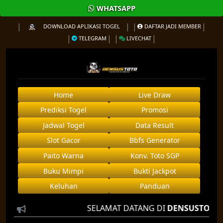
WHATSAPP
DOWNLOAD APLIKASI TOGEL
DAFTAR JADI MEMBER
TELEGRAM
LIVECHAT
Home
Live Draw
Prediksi Togel
Promosi
Jadwal Togel
Data Result
Slot Gacor
Bbfs Generator
Paito Warna
Konv. Toto SGP
Buku Mimpi
Bukti Jackpot
Keluhan
Panduan
SELAMAT DATANG DI
DENSUSTOTO
AGEN