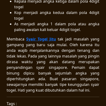
Kepala menjadi angka ketiga dalam pola 4digit
togel
Kop menjadi angka kedua dalam pola 4digit
togel
As menjadi angka 1 dalam pola atau angka
paling awalan kali keluar 4digit togel.
Membaca
Syair Togel Jitu
tak jadi masalah yang
gampang yang baru saja mulai. Oleh karena itu
anda wajib menjalankannya dengan tenang dan
tidak lekas. Pada yang lainnya masalah yang pingin
dirasa waktu yang akan datang merupakan
penyandingan syair singapore. Pemain dapat
binung dipicu banyak sejumlah angka yang
diperhitungkan ada. Buat pasaran singapore,
sewajarnya memiliki banyak tipe keunggulan syair
togel. Hati yang kuat dibutuhkan dalam hal ini.
Tags :