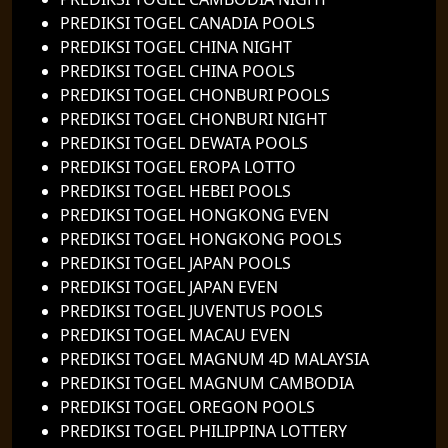
PREDIKSI TOGEL CANADIA POOLS
PREDIKSI TOGEL CHINA NIGHT
PREDIKSI TOGEL CHINA POOLS
PREDIKSI TOGEL CHONBURI POOLS
PREDIKSI TOGEL CHONBURI NIGHT
PREDIKSI TOGEL DEWATA POOLS
PREDIKSI TOGEL EROPA LOTTO
PREDIKSI TOGEL HEBEI POOLS
PREDIKSI TOGEL HONGKONG EVEN
PREDIKSI TOGEL HONGKONG POOLS
PREDIKSI TOGEL JAPAN POOLS
PREDIKSI TOGEL JAPAN EVEN
PREDIKSI TOGEL JUVENTUS POOLS
PREDIKSI TOGEL MACAU EVEN
PREDIKSI TOGEL MAGNUM 4D MALAYSIA
PREDIKSI TOGEL MAGNUM CAMBODIA
PREDIKSI TOGEL OREGON POOLS
PREDIKSI TOGEL PHILIPPINA LOTTERY