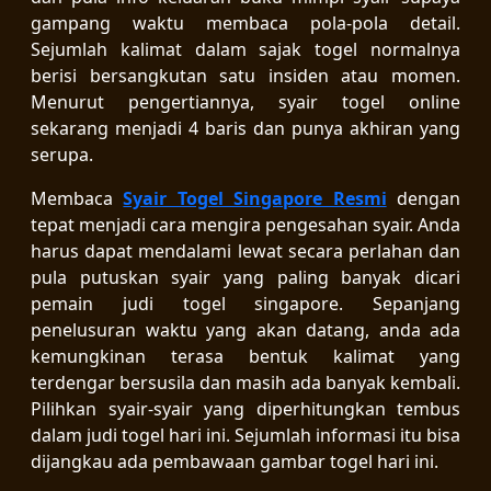
gampang waktu membaca pola-pola detail.
Sejumlah kalimat dalam sajak togel normalnya
berisi bersangkutan satu insiden atau momen.
Menurut pengertiannya, syair togel online
sekarang menjadi 4 baris dan punya akhiran yang
serupa.
Membaca
Syair Togel Singapore Resmi
dengan
tepat menjadi cara mengira pengesahan syair. Anda
harus dapat mendalami lewat secara perlahan dan
pula putuskan syair yang paling banyak dicari
pemain judi togel singapore. Sepanjang
penelusuran waktu yang akan datang, anda ada
kemungkinan terasa bentuk kalimat yang
terdengar bersusila dan masih ada banyak kembali.
Pilihkan syair-syair yang diperhitungkan tembus
dalam judi togel hari ini. Sejumlah informasi itu bisa
dijangkau ada pembawaan gambar togel hari ini.