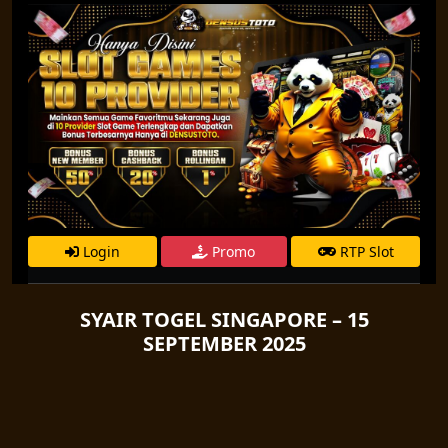
Login
Promo
RTP Slot
SYAIR TOGEL SINGAPORE – 15
SEPTEMBER 2025