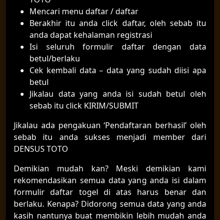
Mencari menu daftar / daftar
Berakhir itu anda click daftar, oleh sebab itu
anda dapat kehalaman registrasi
Isi seluruh formulir daftar dengan data
betul/berlaku
Cek kembali data – data yang sudah diisi apa
betul
Jikalau data yang anda isi sudah betul oleh
sebab itu click KIRIM/SUBMIT
Jikalau ada pengakuan ‘Pendaftaran berhasil’ oleh
sebab itu anda sukses menjadi member dari
DENSUS TOTO
Demikian mudah kan? Meski demikian kami
rekomendasikan semua data yang anda isi dalam
formulir daftar togel di atas harus benar dan
berlaku. Kenapa? Didorong semua data yang anda
kasih nantunya buat membikin lebih mudah anda