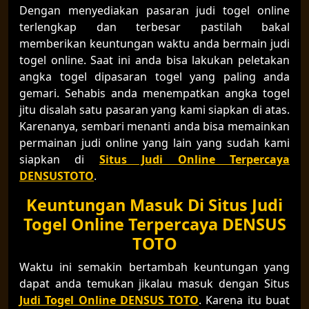
Dengan menyediakan pasaran judi togel online
terlengkap dan terbesar pastilah bakal
memberikan keuntungan waktu anda bermain judi
togel online. Saat ini anda bisa lakukan peletakan
angka togel dipasaran togel yang paling anda
gemari. Sehabis anda menempatkan angka togel
jitu disalah satu pasaran yang kami siapkan di atas.
Karenanya, sembari menanti anda bisa memainkan
permainan judi online yang lain yang sudah kami
siapkan di
Situs Judi Online Terpercaya
DENSUSTOTO
.
Keuntungan Masuk Di Situs Judi
Togel Online Terpercaya DENSUS
TOTO
Waktu ini semakin bertambah keuntungan yang
dapat anda temukan jikalau masuk dengan Situs
Judi Togel Online DENSUS TOTO
. Karena itu buat