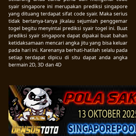
syair singapore ini merupakan prediksi singapore
yang dituang terdapat sifat code syair. Maka serius
tidak bertanya-tanya jikalau sejumlah penggemar
togel begitu menyintai prediksi syair togel ini. Buat
prediksi syair singapore dapat dipakai buat bahan
ketidaksamaan mencari angka jitu yang bisa keluar
pada hari ini. Karenanya berhati-hatilah selalu pada
setiap terdapat dipicu di situ dapat anda angka
bermain 2D, 3D dan 4D