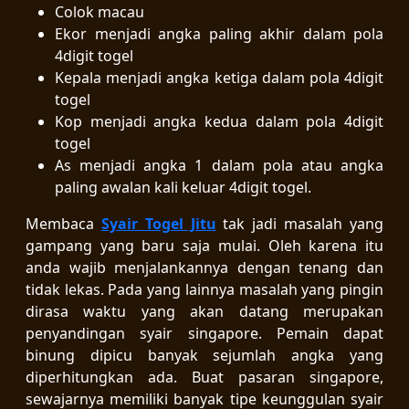
Colok macau
Ekor menjadi angka paling akhir dalam pola
4digit togel
Kepala menjadi angka ketiga dalam pola 4digit
togel
Kop menjadi angka kedua dalam pola 4digit
togel
As menjadi angka 1 dalam pola atau angka
paling awalan kali keluar 4digit togel.
Membaca
Syair Togel Jitu
tak jadi masalah yang
gampang yang baru saja mulai. Oleh karena itu
anda wajib menjalankannya dengan tenang dan
tidak lekas. Pada yang lainnya masalah yang pingin
dirasa waktu yang akan datang merupakan
penyandingan syair singapore. Pemain dapat
binung dipicu banyak sejumlah angka yang
diperhitungkan ada. Buat pasaran singapore,
sewajarnya memiliki banyak tipe keunggulan syair