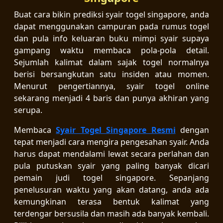
Buat cara bikin prediksi syair togel singapore, anda
dapat menggunakan campuran pada rumus togel
dan pula info keluaran buku mimpi syair supaya
gampang waktu membaca pola-pola detail.
Sejumlah kalimat dalam sajak togel normalnya
berisi bersangkutan satu insiden atau momen.
Menurut pengertiannya, syair togel online
sekarang menjadi 4 baris dan punya akhiran yang
serupa.
Membaca
Syair Togel Singapore Resmi
dengan
tepat menjadi cara mengira pengesahan syair. Anda
harus dapat mendalami lewat secara perlahan dan
pula putuskan syair yang paling banyak dicari
pemain judi togel singapore. Sepanjang
penelusuran waktu yang akan datang, anda ada
kemungkinan terasa bentuk kalimat yang
terdengar bersusila dan masih ada banyak kembali.