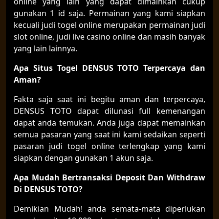
online yang lain yang dapat dimainkan cukup
gunakan 1 id saja. Permainan yang kami siapkan
kecuali judi togel online merupakan permainan judi
slot online, judi live casino online dan masih banyak
yang lain lainnya.
Apa Situs Togel DENSUS TOTO Terpercaya dan
Aman?
Fakta saja saat ini begitu aman dan terpercaya,
DENSUS TOTO dapat dilunasi full kemenangan
dapat anda temukan. Anda juga dapat memainkan
semua pasaran yang saat ini kami sedaikan seperti
pasaran judi togel online terlengkap yang kami
siapkan dengan gunakan 1 akun saja.
Apa Mudah
Bert
ransaksi Deposit Dan Withdraw
Di DENSUS TOTO?
Demikian Mudah! anda semata-mata diperlukan