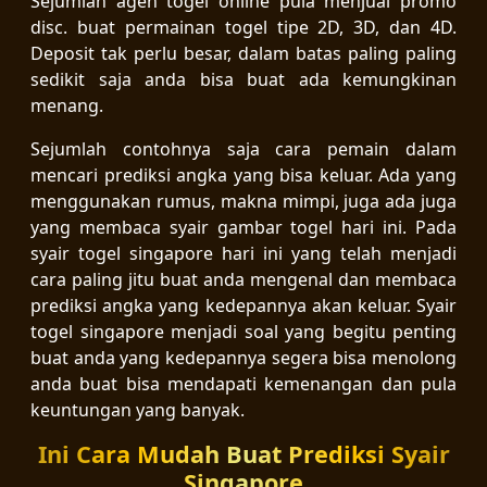
Sejumlah agen togel online pula menjual promo
disc. buat permainan togel tipe 2D, 3D, dan 4D.
Deposit tak perlu besar, dalam batas paling paling
sedikit saja anda bisa buat ada kemungkinan
menang.
Sejumlah contohnya saja cara pemain dalam
mencari prediksi angka yang bisa keluar. Ada yang
menggunakan rumus, makna mimpi, juga ada juga
yang membaca syair gambar togel hari ini. Pada
syair togel singapore hari ini yang telah menjadi
cara paling jitu buat anda mengenal dan membaca
prediksi angka yang kedepannya akan keluar. Syair
togel singapore menjadi soal yang begitu penting
buat anda yang kedepannya segera bisa menolong
anda buat bisa mendapati kemenangan dan pula
keuntungan yang banyak.
Ini Cara Mudah Buat Prediksi Syair
Singapore