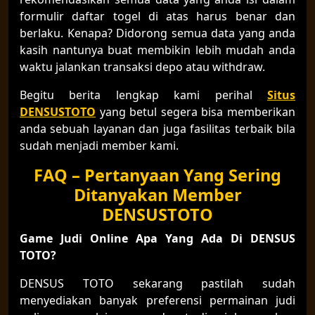
formulir daftar togel di atas harus benar dan
berlaku. Kenapa? Didorong semua data yang anda
kasih nantunya buat membikin lebih mudah anda
waktu jalankan transaksi depo atau withdraw.
Begitu berita lengkap kami perihal
Situs
DENSUSTOTO
yang betul segera bisa memberikan
anda sebuah layanan dan juga fasilitas terbaik bila
sudah menjadi member kami.
FAQ – Pertanyaan Yang Sering
Ditanyakan Member
DENSUSTOTO
Game Judi Online Apa Yang Ada Di DENSUS
TOTO?
DENSUS TOTO sekarang pastilah sudah
menyediakan banyak preferensi permainan judi