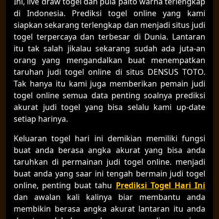
Ini, live draw togel dan pula paito warna terlengkap
di Indonesia. Prediksi togel online yang kami
siapkan sekarang terlengkap dan menjadi situs judi
togel terpercaya dan terbesar di Dunia. Lantaran
itu tak salah jikalau sekarang sudah ada juta-an
orang yang mengandalkan buat menempatkan
taruhan judi togel online di situs DENSUS TOTO.
Tak hanya itu kami juga memberikan pemain judi
togel online semua data penting soalnya prediksi
akurat judi togel yang bisa selalu kami up-date
setiap harinya.
Keluaran togel hari ini demikian memiliki fungsi
buat anda berasa angka akurat yang bisa anda
taruhkan di permainan judi togel online. menjadi
buat anda yang saar ini tengah bermain judi togel
online, penting buat tahu
Prediksi Togel Hari Ini
dan awalan kali kalinya biar membantu anda
membikin berasa angka akurat lantaran itu anda