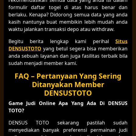
formulir daftar togel di atas harus benar dan
berlaku. Kenapa? Didorong semua data yang anda
kasih nantunya buat membikin lebih mudah anda
waktu jalankan transaksi depo atau withdraw.
Begitu berita lengkap kami perihal
Situs
DENSUSTOTO
yang betul segera bisa memberikan
anda sebuah layanan dan juga fasilitas terbaik bila
sudah menjadi member kami.
FAQ – Pertanyaan Yang Sering
Ditanyakan Member
DENSUSTOTO
Game Judi Online Apa Yang Ada Di DENSUS
TOTO?
DENSUS TOTO sekarang pastilah sudah
menyediakan banyak preferensi permainan judi