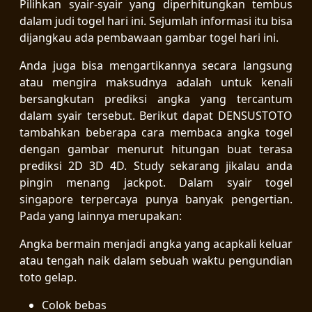
Pilihkan syair-syair yang diperhitungkan tembus
dalam judi togel hari ini. Sejumlah informasi itu bisa
dijangkau ada pembawaan gambar togel hari ini.
Anda juga bisa mengartikannya secara langsung
atau mengira maksudnya adalah untuk kenali
bersangkutan prediksi angka yang tercantum
dalam syair tersebut. Berikut dapat DENSUSTOTO
tambahkan beberapa cara membaca angka togel
dengan gambar menurut hitungan buat terasa
prediksi 2D 3D 4D. Study sekarang jikalau anda
pingin menang jackpot. Dalam syair togel
singapore terpercaya punya banyak pengertian.
Pada yang lainnya merupakan:
Angka bermain menjadi angka yang acapkali keluar
atau tengah naik dalam sebuah waktu pengundian
toto gelap.
Colok bebas