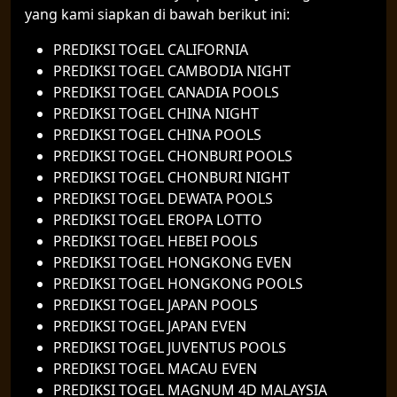
yang kami siapkan di bawah berikut ini:
PREDIKSI TOGEL CALIFORNIA
PREDIKSI TOGEL CAMBODIA NIGHT
PREDIKSI TOGEL CANADIA POOLS
PREDIKSI TOGEL CHINA NIGHT
PREDIKSI TOGEL CHINA POOLS
PREDIKSI TOGEL CHONBURI POOLS
PREDIKSI TOGEL CHONBURI NIGHT
PREDIKSI TOGEL DEWATA POOLS
PREDIKSI TOGEL EROPA LOTTO
PREDIKSI TOGEL HEBEI POOLS
PREDIKSI TOGEL HONGKONG EVEN
PREDIKSI TOGEL HONGKONG POOLS
PREDIKSI TOGEL JAPAN POOLS
PREDIKSI TOGEL JAPAN EVEN
PREDIKSI TOGEL JUVENTUS POOLS
PREDIKSI TOGEL MACAU EVEN
PREDIKSI TOGEL MAGNUM 4D MALAYSIA