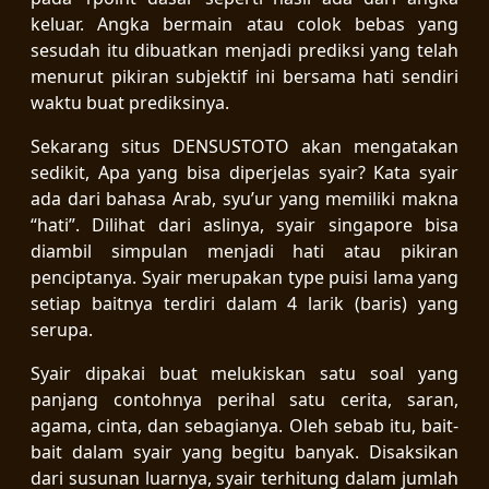
keluar. Angka bermain atau colok bebas yang
sesudah itu dibuatkan menjadi prediksi yang telah
menurut pikiran subjektif ini bersama hati sendiri
waktu buat prediksinya.
Sekarang situs DENSUSTOTO akan mengatakan
sedikit, Apa yang bisa diperjelas syair? Kata syair
ada dari bahasa Arab, syu’ur yang memiliki makna
“hati”. Dilihat dari aslinya, syair singapore bisa
diambil simpulan menjadi hati atau pikiran
penciptanya. Syair merupakan type puisi lama yang
setiap baitnya terdiri dalam 4 larik (baris) yang
serupa.
Syair dipakai buat melukiskan satu soal yang
panjang contohnya perihal satu cerita, saran,
agama, cinta, dan sebagianya. Oleh sebab itu, bait-
bait dalam syair yang begitu banyak. Disaksikan
dari susunan luarnya, syair terhitung dalam jumlah