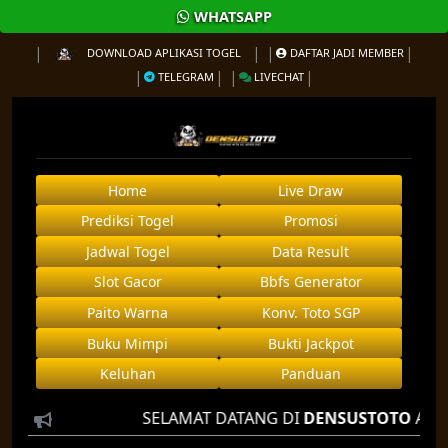
WHATSAPP
DOWNLOAD APLIKASI TOGEL
DAFTAR JADI MEMBER
TELEGRAM
LIVECHAT
Home
Live Draw
Prediksi Togel
Promosi
Jadwal Togel
Data Result
Slot Gacor
Bbfs Generator
Paito Warna
Konv. Toto SGP
Buku Mimpi
Bukti Jackpot
Keluhan
Panduan
SELAMAT DATANG DI
DENSUSTOTO
AGEN TOGEL