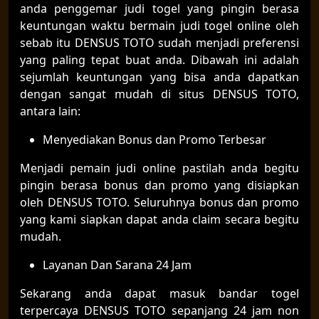
anda penggemar judi togel yang pingin berasa
keuntungan waktu bermain judi togel online oleh
sebab itu DENSUS TOTO sudah menjadi preferensi
yang paling tepat buat anda. Dibawah ini adalah
sejumlah keuntungan yang bisa anda dapatkan
dengan sangat mudah di situs DENSUS TOTO,
antara lain:
Menyediakan Bonus dan Promo Terbesar
Menjadi pemain judi online pastilah anda begitu
pingin berasa bonus dan promo yang disiapkan
oleh DENSUS TOTO. Seluruhnya bonus dan promo
yang kami siapkan dapat anda claim secara begitu
mudah.
Layanan Dan Sarana 24 Jam
Sekarang anda dapat masuk bandar togel
terpercaya DENSUS TOTO sepanjang 24 jam non