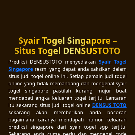
Syair Togel Singapore –
Situs Togel DENSUSTOTO
Prediksi DENSUSTOTO menyediakan
Syair Togel
Singapore
resmi yang dapat anda saksikan dalam
situs judi togel online ini. Setiap pemain judi togel
online yang tidak memandang dan mengenal syair
togel singapore pastilah kurang mujur buat
mendapati angka keluaran togel terjitu. Lantaran
itu sekarang situs judi togel online
DENSUS TOTO
sekarang akan memberikan anda bocoran
bagaimana caranya mendapati nomor keluaran
prediksi singapore dari syair togel sgp terjitu.
Sekarang anda cuma perlu dan mengenal code