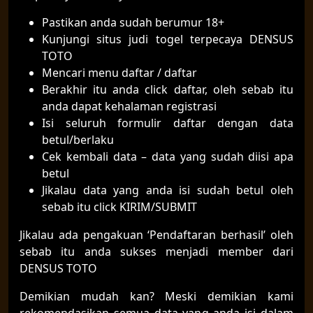
Pastikan anda sudah berumur 18+
Kunjungi situs judi togel terpecaya DENSUS
TOTO
Mencari menu daftar / daftar
Berakhir itu anda click daftar, oleh sebab itu
anda dapat kehalaman registrasi
Isi seluruh formulir daftar dengan data
betul/berlaku
Cek kembali data – data yang sudah diisi apa
betul
Jikalau data yang anda isi sudah betul oleh
sebab itu click KIRIM/SUBMIT
Jikalau ada pengakuan ‘Pendaftaran berhasil’ oleh
sebab itu anda sukses menjadi member dari
DENSUS TOTO
Demikian mudah kan? Meski demikian kami
rekomendasikan semua data yang anda isi dalam