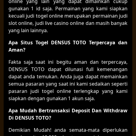
online yang lain yang dapat dimainkan cukup
gunakan 1 id saja. Permainan yang kami siapkan
kecuali judi togel online merupakan permainan judi
slot online, judi live casino online dan masih banyak
yang lain lainnya.
Apa Situs Togel DENSUS TOTO Terpercaya dan
Aman?
Fakta saja saat ini begitu aman dan terpercaya,
DENSUS TOTO dapat dilunasi full kemenangan
dapat anda temukan. Anda juga dapat memainkan
semua pasaran yang saat ini kami sedaikan seperti
pasaran judi togel online terlengkap yang kami
siapkan dengan gunakan 1 akun saja.
Apa Mudah
Bert
ransaksi Deposit Dan Withdraw
Di DENSUS TOTO?
Demikian Mudah! anda semata-mata diperlukan