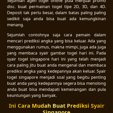
Sejumlah agen togel online pula menjual promo
disc. buat permainan togel tipe 2D, 3D, dan 4D.
Deposit tak perlu besar, dalam batas paling paling
sedikit saja anda bisa buat ada kemungkinan
menang.
Sejumlah contohnya saja cara pemain dalam
mencari prediksi angka yang bisa keluar. Ada yang
menggunakan rumus, makna mimpi, juga ada juga
yang membaca syair gambar togel hari ini. Pada
syair togel singapore hari ini yang telah menjadi
cara paling jitu buat anda mengenal dan membaca
prediksi angka yang kedepannya akan keluar. Syair
togel singapore menjadi soal yang begitu penting
buat anda yang kedepannya segera bisa menolong
anda buat bisa mendapati kemenangan dan pula
keuntungan yang banyak.
Ini Cara Mudah Buat Prediksi Syair
Singapore