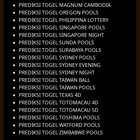
PREDIKSI TOGEL MAGNUM CAMBODIA
PREDIKSI TOGEL OREGON POOLS
PREDIKSI TOGEL PHILIPPINA LOTTERY
PREDIKSI TOGEL SINGAPORE POOLS
PREDIKSI TOGEL SINGAPORE NIGHT
PREDIKSI TOGEL SUNDA POOLS
PREDIKSI TOGEL SURABAYA POOLS
PREDIKSI TOGEL SYDNEY POOLS
PREDIKSI TOGEL SYDNEY EVENING
PREDIKSI TOGEL SYDNEY NIGHT
PREDIKSI TOGEL TAIWAN BALL
PREDIKSI TOGEL TAIWAN POOLS
PREDIKSI TOGEL TEXAS 4D
PREDIKSI TOGEL TOTOMACAU 4D
PREDIKSI TOGEL TOTOMACAU 5D
PREDIKSI TOGEL TOSHIMA POOLS
PREDIKSI TOGEL WATFORD POOLS
PREDIKSI TOGEL ZIMBABWE POOLS