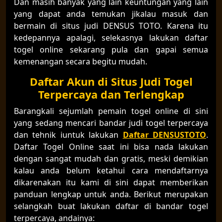
Dan masih banyak yang lain keuntungan yang lain
yang dapat anda temukan jikalau masuk dan
bermain di situs judi DENSUS TOTO. Karena itu
kedepannya apalagi, selekasnya lakukan daftar
togel online sekarang pula dan gapai semua
kemenangan secara begitu mudah.
Daftar Akun di Situs Judi Togel
Terpercaya dan Terlengkap
Barangkali sejumlah pemain togel online di sini
yang sedang mencari bandar judi togel terpercaya
dan tehnik iuntuk lakukan
Daftar DENSUSTOTO
.
Daftar Togel Online saat ini bisa nada lakukan
dengan sangat mudah dan gratis, meski demikian
kalau anda belum ketahui cara mendaftarnya
dikarenakan itu kami di sini dapat memberikan
panduan lengkap untuk anda. Berikut merupakan
selangkah buat lakukan daftar di bandar togel
terpercaya, andainya: