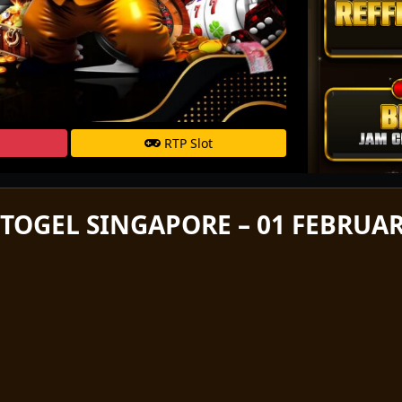
RTP Slot
 TOGEL SINGAPORE – 01 FEBRUAR