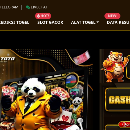
TELEGRAM
LIVECHAT
REDIKSI TOGEL
SLOT GACOR
ALAT TOGEL
DATA RESU