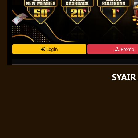
Login
Promo
SYAIR