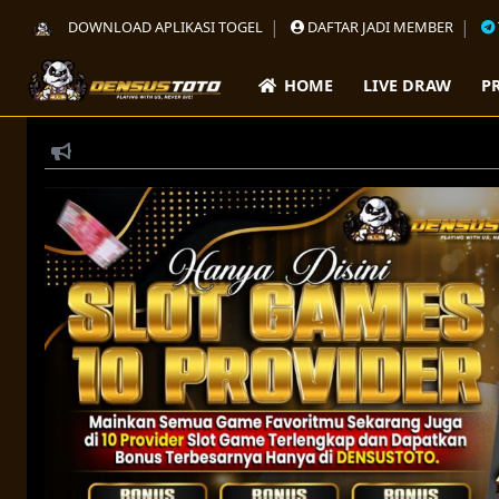
DOWNLOAD APLIKASI TOGEL
DAFTAR JADI MEMBER
HOME
LIVE DRAW
P