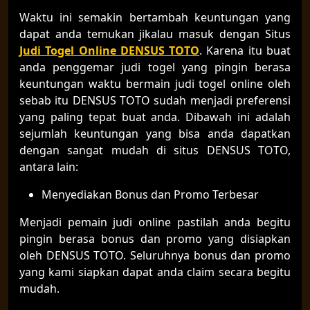
Waktu ini semakin bertambah keuntungan yang
dapat anda temukan jikalau masuk dengan Situs
Judi Togel Online DENSUS TOTO
. Karena itu buat
anda penggemar judi togel yang pingin berasa
keuntungan waktu bermain judi togel online oleh
sebab itu DENSUS TOTO sudah menjadi preferensi
yang paling tepat buat anda. Dibawah ini adalah
sejumlah keuntungan yang bisa anda dapatkan
dengan sangat mudah di situs DENSUS TOTO,
antara lain:
Menyediakan Bonus dan Promo Terbesar
Menjadi pemain judi online pastilah anda begitu
pingin berasa bonus dan promo yang disiapkan
oleh DENSUS TOTO. Seluruhnya bonus dan promo
yang kami siapkan dapat anda claim secara begitu
mudah.