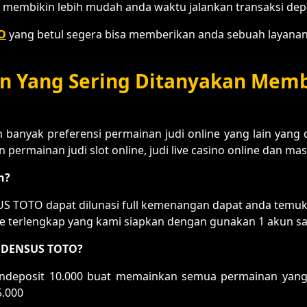
 membikin lebih mudah anda waktu jalankan transaksi dep
O
yang betul segera bisa memberikan anda sebuah layanan 
an Yang Sering Ditanyakan Me
anyak preferensi permainan judi online yang lain yang 
permainan judi slot online, judi live casino online dan mas
n?
NSUS TOTO dapat dilunasi full kemenangan dapat anda te
line terlengkap yang kami siapkan dengan gunakan 1 akun sa
i DENSUS TOTO?
ndeposit 10.000 buat memainkan semua permainan yang
5.000