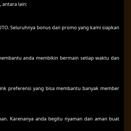
antara lain:
 TOTO. Seluruhnya bonus dan promo yang kami siapkan
 membantu anda membikin bermain setiap waktu dan
 link preferensi yang bisa membantu banyak member
aman. Karenanya anda begitu nyaman dan aman buat