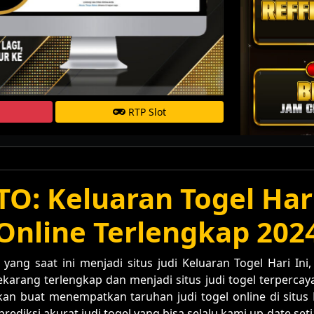
RTP Slot
: Keluaran Togel Hari
Online Terlengkap 202
yang saat ini menjadi situs judi Keluaran Togel Hari Ini
ekarang terlengkap dan menjadi situs judi togel terpercaya 
an buat menempatkan taruhan judi togel online di situ
rediksi akurat judi togel yang bisa selalu kami up-date seti