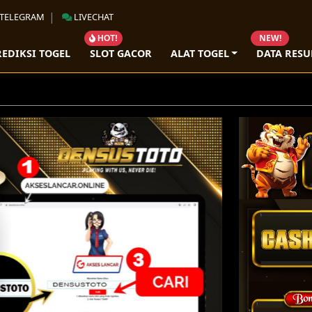
TELEGRAM
LIVECHAT
REDIKSI TOGEL
SLOT GACOR
ALAT TOGEL
DATA RESU