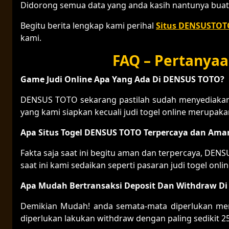
Didorong semua data yang anda kasih nantunya buat
Begitu berita lengkap kami perihal
Situs DENSUSTOT
kami.
FAQ – Pertanya
Game Judi Online Apa Yang Ada Di DENSUS TOTO?
DENSUS TOTO sekarang pastilah sudah menyediakan b
yang kami siapkan kecuali judi togel online merupakan 
Apa Situs Togel DENSUS TOTO Terpercaya dan Ama
Fakta saja saat ini begitu aman dan terpercaya, DE
saat ini kami sedaikan seperti pasaran judi togel on
Apa Mudah
Bert
ransaksi Deposit Dan Withdraw D
Demikian Mudah! anda semata-mata diperlukan me
diperlukan lakukan withdraw dengan paling sedikit 2