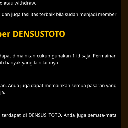
o atau withdraw.
dan juga fasilitas terbaik bila sudah menjadi member
mber DENSUSTOTO
dapat dimainkan cukup gunakan 1 id saja. Permainan
ih banyak yang lain lainnya.
mukan. Anda juga dapat memainkan semua pasaran yang
ja.
 terdapat di DENSUS TOTO. Anda juga semata-mata