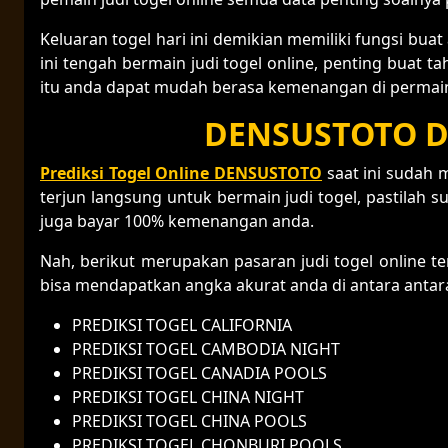
Keluaran togel hari ini demikian memiliki fungsi bua
ini tengah bermain judi togel online, penting buat t
itu anda dapat mudah berasa kemenangan di permaina
DENSUSTOTO De
Prediksi Togel Online DENSUSTOTO
saat ini sudah 
terjun langsung untuk bermain judi togel, pastila
juga bayar 100% kemenangan anda.
Nah, berikut merupakan pasaran judi togel online t
bisa mendapatkan angka akurat anda di antara antara 
PREDIKSI TOGEL CALIFORNIA
PREDIKSI TOGEL CAMBODIA NIGHT
PREDIKSI TOGEL CANADIA POOLS
PREDIKSI TOGEL CHINA NIGHT
PREDIKSI TOGEL CHINA POOLS
PREDIKSI TOGEL CHONBURI POOLS