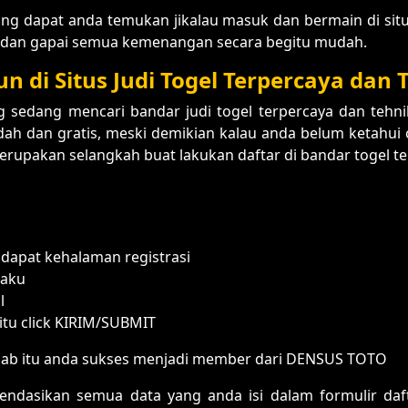
ng dapat anda temukan jikalau masuk dan bermain di sit
la dan gapai semua kemenangan secara begitu mudah.
n di Situs Judi Togel Terpercaya dan
ng sedang mencari bandar judi togel terpercaya dan tehn
ah dan gratis, meski demikian kalau anda belum ketahui 
upakan selangkah buat lakukan daftar di bandar togel te
O
a dapat kehalaman registrasi
laku
l
 itu click KIRIM/SUBMIT
sebab itu anda sukses menjadi member dari DENSUS TOTO
dasikan semua data yang anda isi dalam formulir dafta