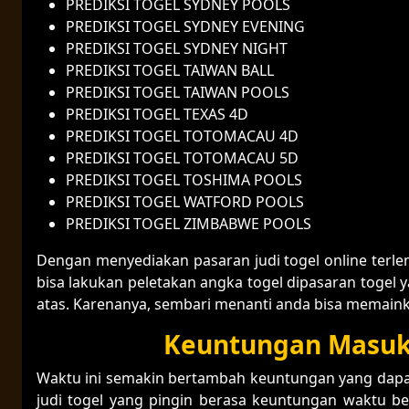
PREDIKSI TOGEL SYDNEY POOLS
PREDIKSI TOGEL SYDNEY EVENING
PREDIKSI TOGEL SYDNEY NIGHT
PREDIKSI TOGEL TAIWAN BALL
PREDIKSI TOGEL TAIWAN POOLS
PREDIKSI TOGEL TEXAS 4D
PREDIKSI TOGEL TOTOMACAU 4D
PREDIKSI TOGEL TOTOMACAU 5D
PREDIKSI TOGEL TOSHIMA POOLS
PREDIKSI TOGEL WATFORD POOLS
PREDIKSI TOGEL ZIMBABWE POOLS
Dengan menyediakan pasaran judi togel online terle
bisa lakukan peletakan angka togel dipasaran togel 
atas. Karenanya, sembari menanti anda bisa memaink
Keuntungan Masuk D
Waktu ini semakin bertambah keuntungan yang dapa
judi togel yang pingin berasa keuntungan waktu be