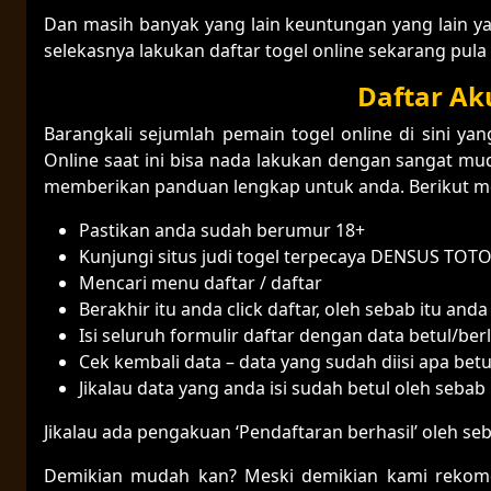
Dan masih banyak yang lain keuntungan yang lain ya
selekasnya lakukan daftar togel online sekarang pu
Daftar Aku
Barangkali sejumlah pemain togel online di sini ya
Online saat ini bisa nada lakukan dengan sangat mud
memberikan panduan lengkap untuk anda. Berikut mer
Pastikan anda sudah berumur 18+
Kunjungi situs judi togel terpecaya DENSUS TOT
Mencari menu daftar / daftar
Berakhir itu anda click daftar, oleh sebab itu and
Isi seluruh formulir daftar dengan data betul/ber
Cek kembali data – data yang sudah diisi apa betu
Jikalau data yang anda isi sudah betul oleh sebab
Jikalau ada pengakuan ‘Pendaftaran berhasil’ oleh 
Demikian mudah kan? Meski demikian kami rekomen