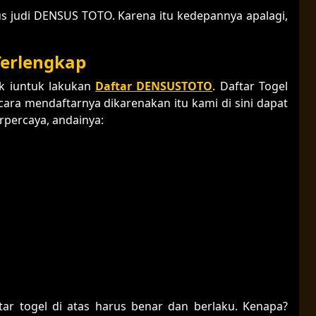
us judi DENSUS TOTO. Karena itu kedepannya apalagi,
 Terlengkap
ik iuntuk lakukan
Daftar DENSUSTOTO
. Daftar Togel
cara mendaftarnya dikarenakan itu kami di sini dapat
rpercaya, andainya:
r togel di atas harus benar dan berlaku. Kenapa?