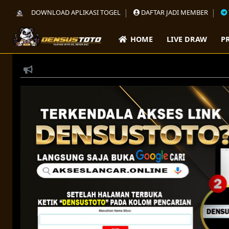
DOWNLOAD APLIKASI TOGEL
DAFTAR JADI MEMBER
HOME
LIVE DRAW
P