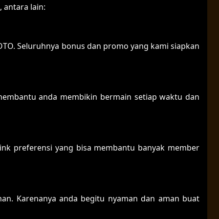
antara lain:
 TOTO. Seluruhnya bonus dan promo yang kami siapkan
 membantu anda membikin bermain setiap waktu dan
 link preferensi yang bisa membantu banyak member
aman. Karenanya anda begitu nyaman dan aman buat