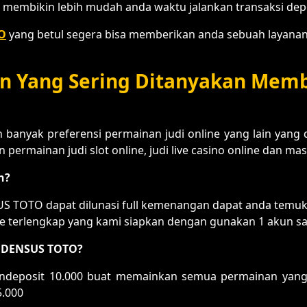
 membikin lebih mudah anda waktu jalankan transaksi dep
O
yang betul segera bisa memberikan anda sebuah layanan 
an Yang Sering Ditanyakan Me
anyak preferensi permainan judi online yang lain yang 
permainan judi slot online, judi live casino online dan mas
n?
NSUS TOTO dapat dilunasi full kemenangan dapat anda te
line terlengkap yang kami siapkan dengan gunakan 1 akun sa
i DENSUS TOTO?
ndeposit 10.000 buat memainkan semua permainan yang
5.000