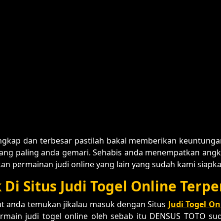
ngkap dan terbesar pastilah bakal memberikan keuntungan 
yang paling anda gemari. Sehabis anda menempatkan angka 
an permainan judi online yang lain yang sudah kami siapk
i Situs Judi Togel Online Ter
t anda temukan jikalau masuk dengan Situs
Judi Togel O
rmain judi togel online oleh sebab itu DENSUS TOTO sud