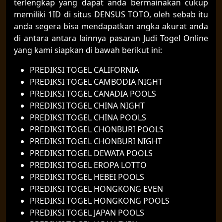
terlengkap yang dapat anda bermainakan cukup
memiliki 1ID di situs DENSUS TOTO, oleh sebab itu
anda segera bisa mendapatkan angka akurat anda
di antara antara lainnya pasaran Judi Togel Online
yang kami siapkan di bawah berikut ini:
PREDIKSI TOGEL CALIFORNIA
PREDIKSI TOGEL CAMBODIA NIGHT
PREDIKSI TOGEL CANADIA POOLS
PREDIKSI TOGEL CHINA NIGHT
PREDIKSI TOGEL CHINA POOLS
PREDIKSI TOGEL CHONBURI POOLS
PREDIKSI TOGEL CHONBURI NIGHT
PREDIKSI TOGEL DEWATA POOLS
PREDIKSI TOGEL EROPA LOTTO
PREDIKSI TOGEL HEBEI POOLS
PREDIKSI TOGEL HONGKONG EVEN
PREDIKSI TOGEL HONGKONG POOLS
PREDIKSI TOGEL JAPAN POOLS