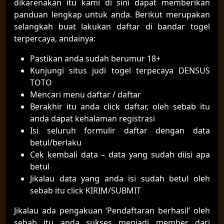
dikarenakan itu kami di sini dapat memberikan
panduan lengkap untuk anda. Berikut merupakan
selangkah buat lakukan daftar di bandar togel
terpercaya, andainya:
Pastikan anda sudah berumur 18+
Kunjungi situs judi togel terpecaya DENSUS
TOTO
Mencari menu daftar / daftar
Berakhir itu anda click daftar, oleh sebab itu
anda dapat kehalaman registrasi
Isi seluruh formulir daftar dengan data
betul/berlaku
Cek kembali data – data yang sudah diisi apa
betul
Jikalau data yang anda isi sudah betul oleh
sebab itu click KIRIM/SUBMIT
Jikalau ada pengakuan ‘Pendaftaran berhasil’ oleh
sebab itu anda sukses menjadi member dari