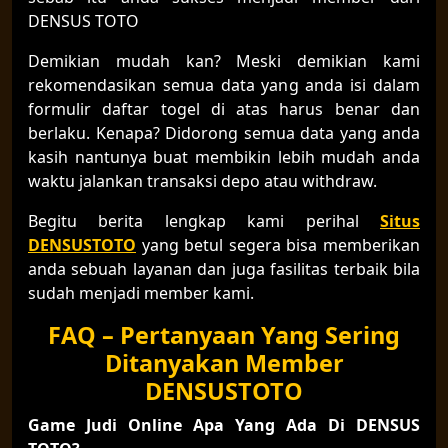
DENSUS TOTO
Demikian mudah kan? Meski demikian kami
rekomendasikan semua data yang anda isi dalam
formulir daftar togel di atas harus benar dan
berlaku. Kenapa? Didorong semua data yang anda
kasih nantunya buat membikin lebih mudah anda
waktu jalankan transaksi depo atau withdraw.
Begitu berita lengkap kami perihal
Situs
DENSUSTOTO
yang betul segera bisa memberikan
anda sebuah layanan dan juga fasilitas terbaik bila
sudah menjadi member kami.
FAQ – Pertanyaan Yang Sering
Ditanyakan Member
DENSUSTOTO
Game Judi Online Apa Yang Ada Di DENSUS