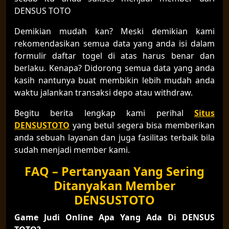
DENSUS TOTO
Demikian mudah kan? Meski demikian kami
rekomendasikan semua data yang anda isi dalam
formulir daftar togel di atas harus benar dan
berlaku. Kenapa? Didorong semua data yang anda
kasih nantunya buat membikin lebih mudah anda
waktu jalankan transaksi depo atau withdraw.
Begitu berita lengkap kami perihal
Situs
DENSUSTOTO
yang betul segera bisa memberikan
anda sebuah layanan dan juga fasilitas terbaik bila
sudah menjadi member kami.
FAQ – Pertanyaan Yang Sering
Ditanyakan Member
DENSUSTOTO
Game Judi Online Apa Yang Ada Di DENSUS