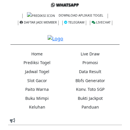
WHATSAPP
DOWNLOAD APLIKASI TOGEL
DAFTAR JADI MEMBER
TELEGRAM
LIVECHAT
Home
Live Draw
Prediksi Togel
Promosi
Jadwal Togel
Data Result
Slot Gacor
Bbfs Generator
Paito Warna
Konv. Toto SGP
Buku Mimpi
Bukti Jackpot
Keluhan
Panduan
SELAMAT DATANG DI
DENSU