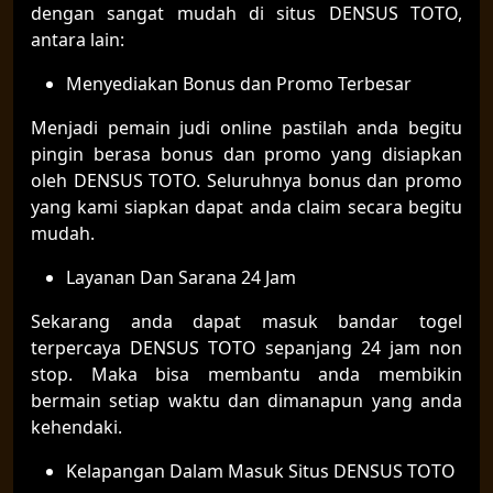
dengan sangat mudah di situs DENSUS TOTO,
antara lain:
Menyediakan Bonus dan Promo Terbesar
Menjadi pemain judi online pastilah anda begitu
pingin berasa bonus dan promo yang disiapkan
oleh DENSUS TOTO. Seluruhnya bonus dan promo
yang kami siapkan dapat anda claim secara begitu
mudah.
Layanan Dan Sarana 24 Jam
Sekarang anda dapat masuk bandar togel
terpercaya DENSUS TOTO sepanjang 24 jam non
stop. Maka bisa membantu anda membikin
bermain setiap waktu dan dimanapun yang anda
kehendaki.
Kelapangan Dalam Masuk Situs DENSUS TOTO