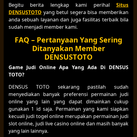
Begitu berita lengkap kami perihal
Situs
DENSUSTOTO
yang betul segera bisa memberikan
anda sebuah layanan dan juga fasilitas terbaik bila
sudah menjadi member kami.
FAQ – Pertanyaan Yang Sering
Ditanyakan Member
DENSUSTOTO
Game Judi Online Apa Yang Ada Di DENSUS
TOTO?
DENSUS TOTO sekarang pastilah sudah
menyediakan banyak preferensi permainan judi
online yang lain yang dapat dimainkan cukup
gunakan 1 id saja. Permainan yang kami siapkan
kecuali judi togel online merupakan permainan judi
slot online, judi live casino online dan masih banyak
yang lain lainnya.