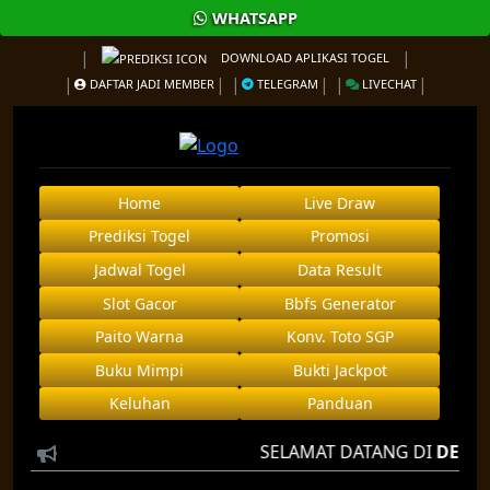
WHATSAPP
DOWNLOAD APLIKASI TOGEL
DAFTAR JADI MEMBER
TELEGRAM
LIVECHAT
Home
Live Draw
Prediksi Togel
Promosi
Jadwal Togel
Data Result
Slot Gacor
Bbfs Generator
Paito Warna
Konv. Toto SGP
Buku Mimpi
Bukti Jackpot
Keluhan
Panduan
SELAMAT DATANG DI
DENSU