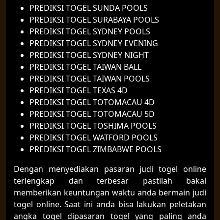
PREDIKSI TOGEL SUNDA POOLS
PREDIKSI TOGEL SURABAYA POOLS
PREDIKSI TOGEL SYDNEY POOLS
PREDIKSI TOGEL SYDNEY EVENING
PREDIKSI TOGEL SYDNEY NIGHT
PREDIKSI TOGEL TAIWAN BALL
PREDIKSI TOGEL TAIWAN POOLS
PREDIKSI TOGEL TEXAS 4D
PREDIKSI TOGEL TOTOMACAU 4D
PREDIKSI TOGEL TOTOMACAU 5D
PREDIKSI TOGEL TOSHIMA POOLS
PREDIKSI TOGEL WATFORD POOLS
PREDIKSI TOGEL ZIMBABWE POOLS
Dengan menyediakan pasaran judi togel online
terlengkap dan terbesar pastilah bakal
memberikan keuntungan waktu anda bermain judi
togel online. Saat ini anda bisa lakukan peletakan
angka togel dipasaran togel yang paling anda