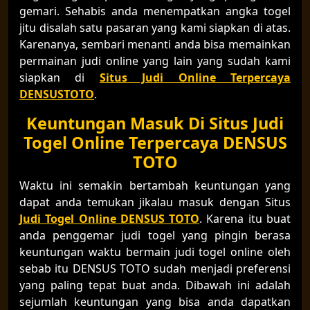
gemari. Sehabis anda menempatkan angka togel
jitu disalah satu pasaran yang kami siapkan di atas.
Karenanya, sembari menanti anda bisa memainkan
permainan judi online yang lain yang sudah kami
siapkan di
Situs Judi Online Terpercaya
DENSUSTOTO
.
Keuntungan Masuk Di Situs Judi
Togel Online Terpercaya DENSUS
TOTO
Waktu ini semakin bertambah keuntungan yang
dapat anda temukan jikalau masuk dengan Situs
Judi Togel Online DENSUS TOTO
. Karena itu buat
anda penggemar judi togel yang pingin berasa
keuntungan waktu bermain judi togel online oleh
sebab itu DENSUS TOTO sudah menjadi preferensi
yang paling tepat buat anda. Dibawah ini adalah
sejumlah keuntungan yang bisa anda dapatkan