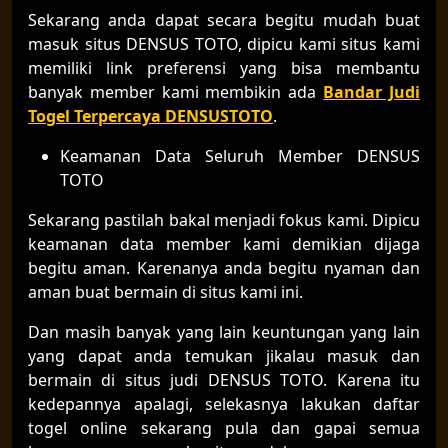
Sekarang anda dapat secara begitu mudah buat
masuk situs DENSUS TOTO, dipicu kami situs kami
memiliki link preferensi yang bisa membantu
banyak member kami membikin ada
Bandar Judi
Togel Terpercaya DENSUSTOTO
.
Keamanan Data Seluruh Member DENSUS
TOTO
Sekarang pastilah bakal menjadi fokus kami. Dipicu
keamanan data member kami demikian dijaga
begitu aman. Karenanya anda begitu nyaman dan
aman buat bermain di situs kami ini.
Dan masih banyak yang lain keuntungan yang lain
yang dapat anda temukan jikalau masuk dan
bermain di situs judi DENSUS TOTO. Karena itu
kedepannya apalagi, selekasnya lakukan daftar
togel online sekarang pula dan gapai semua