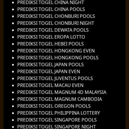
PREDIKSI TOGEL CHINA NIGHT
PREDIKSI TOGEL CHINA POOLS
PREDIKSI TOGEL CHONBURI POOLS
PREDIKSI TOGEL CHONBURI NIGHT
PREDIKSI TOGEL DEWATA POOLS
PREDIKSI TOGEL EROPA LOTTO
PREDIKSI TOGEL HEBEI POOLS
PREDIKSI TOGEL HONGKONG EVEN
PREDIKSI TOGEL HONGKONG POOLS
PREDIKSI TOGEL JAPAN POOLS
PREDIKSI TOGEL JAPAN EVEN
PREDIKSI TOGEL JUVENTUS POOLS
PREDIKSI TOGEL MACAU EVEN
PREDIKSI TOGEL MAGNUM 4D MALAYSIA
PREDIKSI TOGEL MAGNUM CAMBODIA
PREDIKSI TOGEL OREGON POOLS
PREDIKSI TOGEL PHILIPPINA LOTTERY
PREDIKSI TOGEL SINGAPORE POOLS
PREDIKSI TOGEL SINGAPORE NIGHT