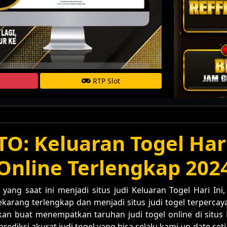
RTP Slot
: Keluaran Togel Hari
Online Terlengkap 202
yang saat ini menjadi situs judi Keluaran Togel Hari Ini
ekarang terlengkap dan menjadi situs judi togel terpercaya 
an buat menempatkan taruhan judi togel online di situ
rediksi akurat judi togel yang bisa selalu kami up-date seti