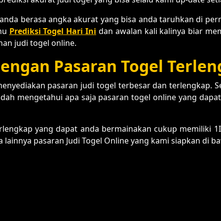
t anda berasa angka akurat yang bisa anda taruhkan di per
ahu
Prediksi Togel Hari Ini
dan awalan kali kalinya biar m
n judi togel online.
ngan Pasaran Togel Terlen
menyediakan pasaran judi togel terbesar dan terlengkap. S
h sudah mengetahui apa saja pasaran togel online yang d
erlengkap yang dapat anda bermainakan cukup memiliki 1
lainnya pasaran Judi Togel Online yang kami siapkan di baw