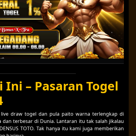
 Ini – Pasaran Togel
4
, live draw togel dan pula paito warna terlengkap di
dan terbesar di Dunia. Lantaran itu tak salah jikalau
s DENSUS TOTO. Tak hanya itu kami juga memberikan
ap harinya.