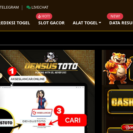
TELEGRAM
LIVECHAT
REDIKSI TOGEL
SLOT GACOR
ALAT TOGEL
DATA RESU