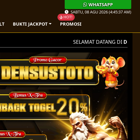
WHATSAPP
SABTU, 08 AGU 2026 (
4:45:38 AM
)
LT
BUKTI JACKPOT
PROMOSI
SELAMAT DATANG DI
DENSUST