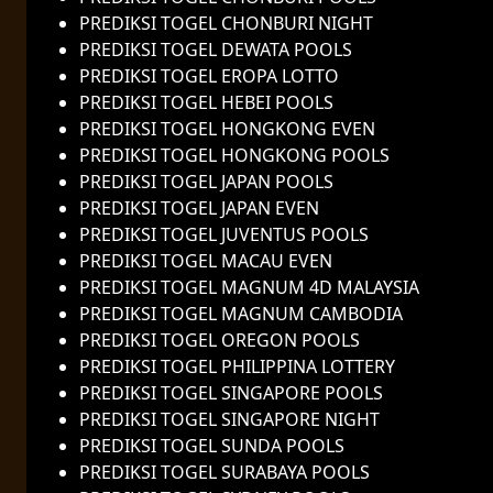
PREDIKSI TOGEL CHONBURI NIGHT
PREDIKSI TOGEL DEWATA POOLS
PREDIKSI TOGEL EROPA LOTTO
PREDIKSI TOGEL HEBEI POOLS
PREDIKSI TOGEL HONGKONG EVEN
PREDIKSI TOGEL HONGKONG POOLS
PREDIKSI TOGEL JAPAN POOLS
PREDIKSI TOGEL JAPAN EVEN
PREDIKSI TOGEL JUVENTUS POOLS
PREDIKSI TOGEL MACAU EVEN
PREDIKSI TOGEL MAGNUM 4D MALAYSIA
PREDIKSI TOGEL MAGNUM CAMBODIA
PREDIKSI TOGEL OREGON POOLS
PREDIKSI TOGEL PHILIPPINA LOTTERY
PREDIKSI TOGEL SINGAPORE POOLS
PREDIKSI TOGEL SINGAPORE NIGHT
PREDIKSI TOGEL SUNDA POOLS
PREDIKSI TOGEL SURABAYA POOLS