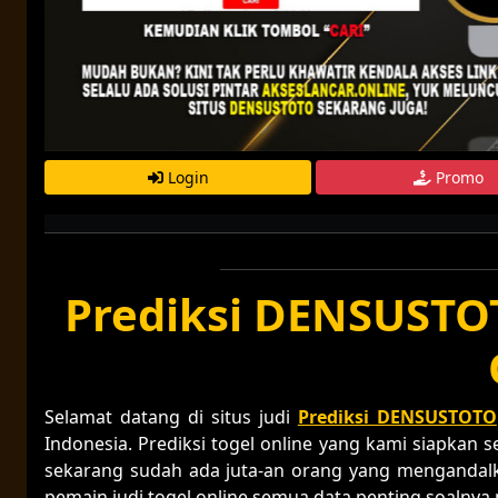
Login
Promo
Prediksi DENSUSTOTO
Selamat datang di situs judi
Prediksi DENSUSTOTO
Indonesia. Prediksi togel online yang kami siapkan s
sekarang sudah ada juta-an orang yang mengandalk
pemain judi togel online semua data penting soalnya p