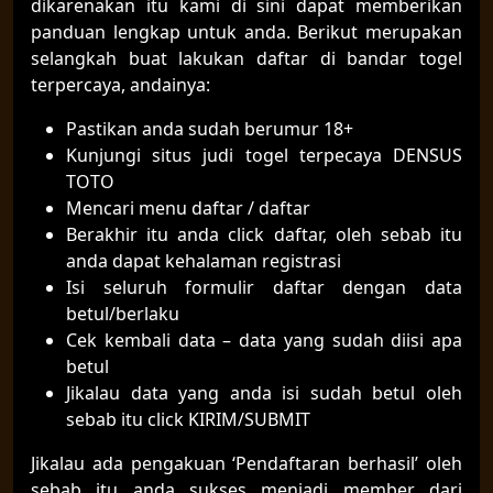
dikarenakan itu kami di sini dapat memberikan
panduan lengkap untuk anda. Berikut merupakan
selangkah buat lakukan daftar di bandar togel
terpercaya, andainya:
Pastikan anda sudah berumur 18+
Kunjungi situs judi togel terpecaya DENSUS
TOTO
Mencari menu daftar / daftar
Berakhir itu anda click daftar, oleh sebab itu
anda dapat kehalaman registrasi
Isi seluruh formulir daftar dengan data
betul/berlaku
Cek kembali data – data yang sudah diisi apa
betul
Jikalau data yang anda isi sudah betul oleh
sebab itu click KIRIM/SUBMIT
Jikalau ada pengakuan ‘Pendaftaran berhasil’ oleh
sebab itu anda sukses menjadi member dari