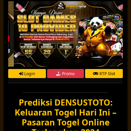
Login
Promo
RTP Slot
Prediksi DENSUSTOTO:
Keluaran Togel Hari Ini –
Pasaran Togel Online