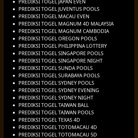
PREDIKSI TOGEL JAPAN EVEN
PREDIKSI TOGEL JUVENTUS POOLS
PREDIKSI TOGEL MACAU EVEN
PREDIKSI TOGEL MAGNUM 4D MALAYSIA
PREDIKSI TOGEL MAGNUM CAMBODIA
PREDIKSI TOGEL OREGON POOLS
PREDIKSI TOGEL PHILIPPINA LOTTERY
PREDIKSI TOGEL SINGAPORE POOLS
PREDIKSI TOGEL SINGAPORE NIGHT
PREDIKSI TOGEL SUNDA POOLS
PREDIKSI TOGEL SURABAYA POOLS
PREDIKSI TOGEL SYDNEY POOLS
PREDIKSI TOGEL SYDNEY EVENING
PREDIKSI TOGEL SYDNEY NIGHT
PREDIKSI TOGEL TAIWAN BALL
PREDIKSI TOGEL TAIWAN POOLS
PREDIKSI TOGEL TEXAS 4D
PREDIKSI TOGEL TOTOMACAU 4D
PREDIKSI TOGEL TOTOMACAU 5D