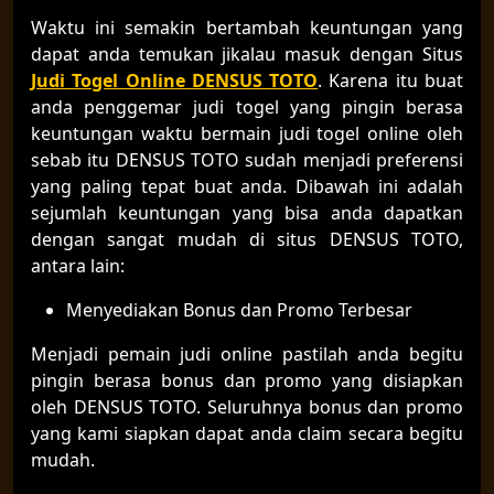
Waktu ini semakin bertambah keuntungan yang
dapat anda temukan jikalau masuk dengan Situs
Judi Togel Online DENSUS TOTO
. Karena itu buat
anda penggemar judi togel yang pingin berasa
keuntungan waktu bermain judi togel online oleh
sebab itu DENSUS TOTO sudah menjadi preferensi
yang paling tepat buat anda. Dibawah ini adalah
sejumlah keuntungan yang bisa anda dapatkan
dengan sangat mudah di situs DENSUS TOTO,
antara lain:
Menyediakan Bonus dan Promo Terbesar
Menjadi pemain judi online pastilah anda begitu
pingin berasa bonus dan promo yang disiapkan
oleh DENSUS TOTO. Seluruhnya bonus dan promo
yang kami siapkan dapat anda claim secara begitu
mudah.