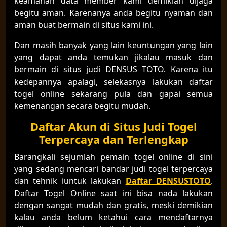
keamanan data member kami demikian dijaga
begitu aman. Karenanya anda begitu nyaman dan
aman buat bermain di situs kami ini.
Dan masih banyak yang lain keuntungan yang lain
yang dapat anda temukan jikalau masuk dan
bermain di situs judi DENSUS TOTO. Karena itu
kedepannya apalagi, selekasnya lakukan daftar
togel online sekarang pula dan gapai semua
kemenangan secara begitu mudah.
Daftar Akun di Situs Judi Togel
Terpercaya dan Terlengkap
Barangkali sejumlah pemain togel online di sini
yang sedang mencari bandar judi togel terpercaya
dan tehnik iuntuk lakukan
Daftar DENSUSTOTO
.
Daftar Togel Online saat ini bisa nada lakukan
dengan sangat mudah dan gratis, meski demikian
kalau anda belum ketahui cara mendaftarnya