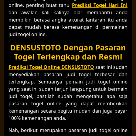
online, penting buat tahu
Prediksi Togel Hari Ini
dan awalan kali kalinya biar membantu anda
membikin berasa angka akurat lantaran itu anda
dapat mudah berasa kemenangan di permainan
judi togel online.
DENSUSTOTO Dengan Pasaran
Togel Terlengkap dan Resmi
Prediksi Togel Online DENSUSTOTO
saat ini sudah
menyediakan pasaran judi togel terbesar dan
terlengkap. Semuanya pemain judi togel online
yang saat ini sudah terjun langsung untuk bermain
judi togel, pastilah sudah mengetahui apa saja
pasaran togel online yang dapat memberikan
kemenangan secara begitu mudah dan juga bayar
100% kemenangan anda.
Nah, berikut merupakan pasaran judi togel online