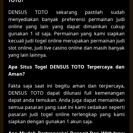
TOTO?
DENSUS TOTO sekarang pastilah sudah
menyediakan banyak preferensi permainan judi
online yang lain yang dapat dimainkan cukup
gunakan 1 id saja. Permainan yang kami siapkan
kecuali judi togel online merupakan permainan judi
slot online, judi live casino online dan masih banyak
yang lain lainnya.
Apa Situs Togel DENSUS TOTO Terpercaya dan
Aman?
Fakta saja saat ini begitu aman dan terpercaya,
DENSUS TOTO dapat dilunasi full kemenangan
dapat anda temukan. Anda juga dapat memainkan
semua pasaran yang saat ini kami sedaikan seperti
pasaran judi togel online terlengkap yang kami
siapkan dengan gunakan 1 akun saja.