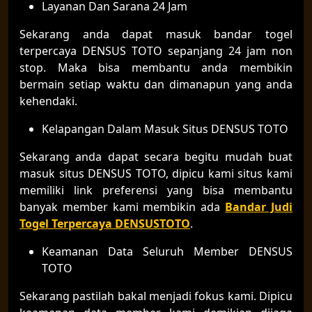
Layanan Dan Sarana 24 Jam
Sekarang anda dapat masuk bandar togel
terpercaya DENSUS TOTO sepanjang 24 jam non
stop. Maka bisa membantu anda membikin
bermain setiap waktu dan dimanapun yang anda
kehendaki.
Kelapangan Dalam Masuk Situs DENSUS TOTO
Sekarang anda dapat secara begitu mudah buat
masuk situs DENSUS TOTO, dipicu kami situs kami
memiliki link preferensi yang bisa membantu
banyak member kami membikin ada
Bandar Judi
Togel Terpercaya DENSUSTOTO
.
Keamanan Data Seluruh Member DENSUS
TOTO
Sekarang pastilah bakal menjadi fokus kami. Dipicu