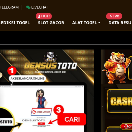
TELEGRAM
LIVECHAT
REDIKSI TOGEL
SLOT GACOR
ALAT TOGEL
DATA RESU