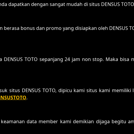
nda dapatkan dengan sangat mudah di situs DENSUS TOTO, 
ngin berasa bonus dan promo yang disiapkan oleh DENSUS
ya DENSUS TOTO sepanjang 24 jam non stop. Maka bisa
uk situs DENSUS TOTO, dipicu kami situs kami memiliki
 DENSUSTOTO
.
icu keamanan data member kami demikian dijaga begitu 