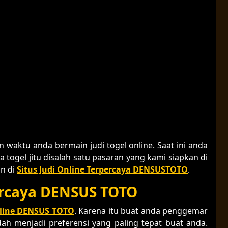
waktu anda bermain judi togel online. Saat ini anda
togel jitu disalah satu pasaran yang kami siapkan di
an di
Situs Judi Online Terpercaya DENSUSTOTO
.
percaya DENSUS TOTO
nline DENSUS TOTO
. Karena itu buat anda penggemar
ah menjadi preferensi yang paling tepat buat anda.