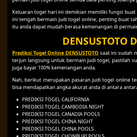
Keluaran togel hari ini demikian memiliki fungsi bua
ini tengah bermain judi togel online, penting buat t
itu anda dapat mudah berasa kemenangan di permaina
DENSUSTOTO De
Prediksi Togel Online DENSUSTOTO
saat ini sudah 
terjun langsung untuk bermain judi togel, pastila
juga bayar 100% kemenangan anda.
Nah, berikut merupakan pasaran judi togel online t
bisa mendapatkan angka akurat anda di antara antara 
PREDIKSI TOGEL CALIFORNIA
PREDIKSI TOGEL CAMBODIA NIGHT
PREDIKSI TOGEL CANADIA POOLS
PREDIKSI TOGEL CHINA NIGHT
PREDIKSI TOGEL CHINA POOLS
PREDIKSI TOGEL CHONBURI POOLS