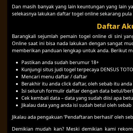
Dan masih banyak yang lain keuntungan yang lain ya
selekasnya lakukan daftar togel online sekarang pu
Daftar Aku
Barangkali sejumlah pemain togel online di sini ya
Online saat ini bisa nada lakukan dengan sangat mud
memberikan panduan lengkap untuk anda. Berikut mer
Pastikan anda sudah berumur 18+
Kunjungi situs judi togel terpecaya DENSUS TOT
Mencari menu daftar / daftar
Berakhir itu anda click daftar, oleh sebab itu and
Isi seluruh formulir daftar dengan data betul/ber
Cek kembali data – data yang sudah diisi apa betu
Jikalau data yang anda isi sudah betul oleh sebab
Jikalau ada pengakuan ‘Pendaftaran berhasil’ oleh 
Demikian mudah kan? Meski demikian kami rekomen