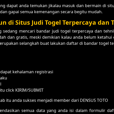
ng dapat anda temukan jikalau masuk dan bermain di sit
la dan gapai semua kemenangan secara begitu mudah.
n di Situs Judi Togel Terpercaya dan
ng sedang mencari bandar judi togel terpercaya dan tehn
ah dan gratis, meski demikian kalau anda belum ketahui 
upakan selangkah buat lakukan daftar di bandar togel te
O
a dapat kehalaman registrasi
laku
l
 itu click KIRIM/SUBMIT
sebab itu anda sukses menjadi member dari DENSUS TOTO
dasikan semua data yang anda isi dalam formulir dafta