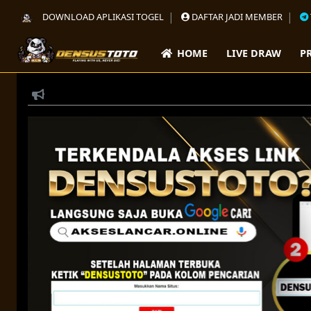
DOWNLOAD APLIKASI TOGEL
DAFTAR JADI MEMBER
HOME
LIVE DRAW
P