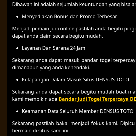
Dibawah ini adalah sejumlah keuntungan yang bisa a
Menyediakan Bonus dan Promo Terbesar
Menjadi pemain judi online pastilah anda begitu pi
dapat anda claim secara begitu mudah.
Layanan Dan Sarana 24 Jam
Sekarang anda dapat masuk bandar togel terperca
dimanapun yang anda kehendaki.
Kelapangan Dalam Masuk Situs DENSUS TOTO
Sekarang anda dapat secara begitu mudah buat mas
kami membikin ada
Bandar Judi Togel Terpercaya
Keamanan Data Seluruh Member DENSUS TOTO
Sekarang pastilah bakal menjadi fokus kami. Dip
bermain di situs kami ini.