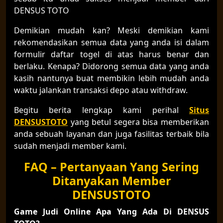
DENSUS TOTO
Demikian mudah kan? Meski demikian kami
rekomendasikan semua data yang anda isi dalam
formulir daftar togel di atas harus benar dan
berlaku. Kenapa? Didorong semua data yang anda
kasih nantunya buat membikin lebih mudah anda
waktu jalankan transaksi depo atau withdraw.
Begitu berita lengkap kami perihal
Situs
DENSUSTOTO
yang betul segera bisa memberikan
anda sebuah layanan dan juga fasilitas terbaik bila
sudah menjadi member kami.
FAQ – Pertanyaan Yang Sering
Ditanyakan Member
DENSUSTOTO
Game Judi Online Apa Yang Ada Di DENSUS