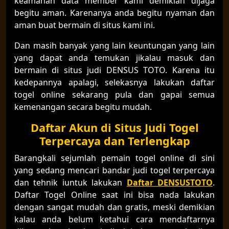
keamanan data member kami demikian dijaga
begitu aman. Karenanya anda begitu nyaman dan
aman buat bermain di situs kami ini.
Dan masih banyak yang lain keuntungan yang lain
yang dapat anda temukan jikalau masuk dan
bermain di situs judi DENSUS TOTO. Karena itu
kedepannya apalagi, selekasnya lakukan daftar
togel online sekarang pula dan gapai semua
kemenangan secara begitu mudah.
Daftar Akun di Situs Judi Togel
Terpercaya dan Terlengkap
Barangkali sejumlah pemain togel online di sini
yang sedang mencari bandar judi togel terpercaya
dan tehnik iuntuk lakukan
Daftar DENSUSTOTO
.
Daftar Togel Online saat ini bisa nada lakukan
dengan sangat mudah dan gratis, meski demikian
kalau anda belum ketahui cara mendaftarnya