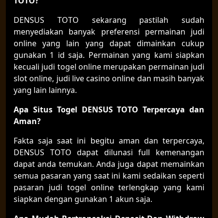
TOTO?
DENSUS TOTO sekarang pastilah sudah
menyediakan banyak preferensi permainan judi
online yang lain yang dapat dimainkan cukup
gunakan 1 id saja. Permainan yang kami siapkan
kecuali judi togel online merupakan permainan judi
slot online, judi live casino online dan masih banyak
yang lain lainnya.
Apa Situs Togel DENSUS TOTO Terpercaya dan
Aman?
Fakta saja saat ini begitu aman dan terpercaya,
DENSUS TOTO dapat dilunasi full kemenangan
dapat anda temukan. Anda juga dapat memainkan
semua pasaran yang saat ini kami sedaikan seperti
pasaran judi togel online terlengkap yang kami
siapkan dengan gunakan 1 akun saja.