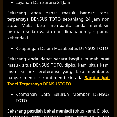
Layanan Dan Sarana 24 Jam
Sekarang anda dapat masuk bandar togel
terpercaya DENSUS TOTO sepanjang 24 jam non
stop. Maka bisa membantu anda membikin
bermain setiap waktu dan dimanapun yang anda
kehendaki.
Kelapangan Dalam Masuk Situs DENSUS TOTO
Sekarang anda dapat secara begitu mudah buat
masuk situs DENSUS TOTO, dipicu kami situs kami
memiliki link preferensi yang bisa membantu
banyak member kami membikin ada
Bandar Judi
Togel Terpercaya DENSUSTOTO
.
Keamanan Data Seluruh Member DENSUS
TOTO
Sekarang pastilah bakal menjadi fokus kami. Dipicu