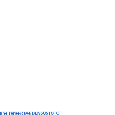
 online terlengkap dan terbesar pastilah bakal memberi
n peletakan angka togel dipasaran togel yang paling and
i siapkan di atas. Karenanya, sembari menanti anda bisa 
nline Terpercaya DENSUSTOTO
.