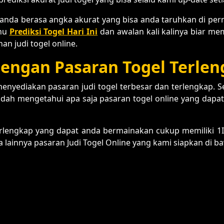
t anda berasa angka akurat yang bisa anda taruhkan di per
ahu
Prediksi Togel Hari Ini
dan awalan kali kalinya biar m
n judi togel online.
ngan Pasaran Togel Terlen
menyediakan pasaran judi togel terbesar dan terlengkap. S
h sudah mengetahui apa saja pasaran togel online yang d
erlengkap yang dapat anda bermainakan cukup memiliki 1
lainnya pasaran Judi Togel Online yang kami siapkan di baw