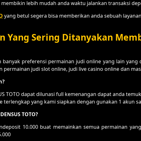
 membikin lebih mudah anda waktu jalankan transaksi dep
O
yang betul segera bisa memberikan anda sebuah layanan 
an Yang Sering Ditanyakan Me
anyak preferensi permainan judi online yang lain yang 
permainan judi slot online, judi live casino online dan mas
n?
NSUS TOTO dapat dilunasi full kemenangan dapat anda te
line terlengkap yang kami siapkan dengan gunakan 1 akun sa
i DENSUS TOTO?
ndeposit 10.000 buat memainkan semua permainan yang
5.000