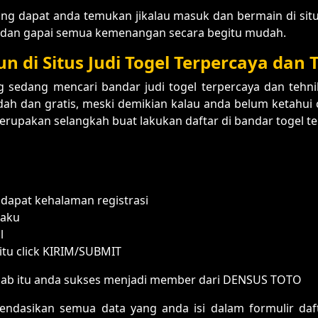
ng dapat anda temukan jikalau masuk dan bermain di sit
la dan gapai semua kemenangan secara begitu mudah.
n di Situs Judi Togel Terpercaya dan
ng sedang mencari bandar judi togel terpercaya dan tehn
ah dan gratis, meski demikian kalau anda belum ketahui 
upakan selangkah buat lakukan daftar di bandar togel te
O
a dapat kehalaman registrasi
laku
l
 itu click KIRIM/SUBMIT
sebab itu anda sukses menjadi member dari DENSUS TOTO
dasikan semua data yang anda isi dalam formulir dafta