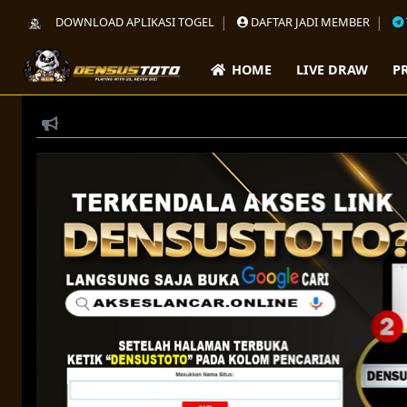
DOWNLOAD APLIKASI TOGEL
DAFTAR JADI MEMBER
HOME
LIVE DRAW
P