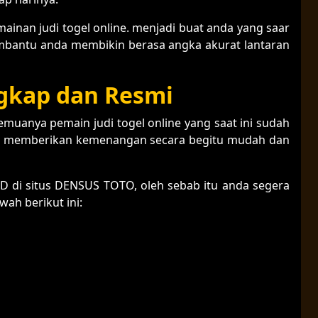
mainan judi togel online. menjadi buat anda yang saar
embantu anda membikin berasa angka akurat lantaran
gkap dan Resmi
emuanya pemain judi togel online yang saat ini sudah
apat memberikan kemenangan secara begitu mudah dan
ID di situs DENSUS TOTO, oleh sebab itu anda segera
ah berikut ini: