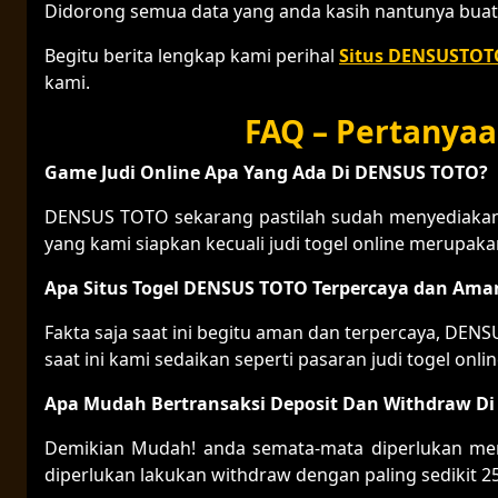
Didorong semua data yang anda kasih nantunya buat
Begitu berita lengkap kami perihal
Situs DENSUSTOT
kami.
FAQ – Pertanya
Game Judi Online Apa Yang Ada Di DENSUS TOTO?
DENSUS TOTO sekarang pastilah sudah menyediakan b
yang kami siapkan kecuali judi togel online merupakan 
Apa Situs Togel DENSUS TOTO Terpercaya dan Ama
Fakta saja saat ini begitu aman dan terpercaya, DE
saat ini kami sedaikan seperti pasaran judi togel on
Apa Mudah
Bert
ransaksi Deposit Dan Withdraw D
Demikian Mudah! anda semata-mata diperlukan me
diperlukan lakukan withdraw dengan paling sedikit 2