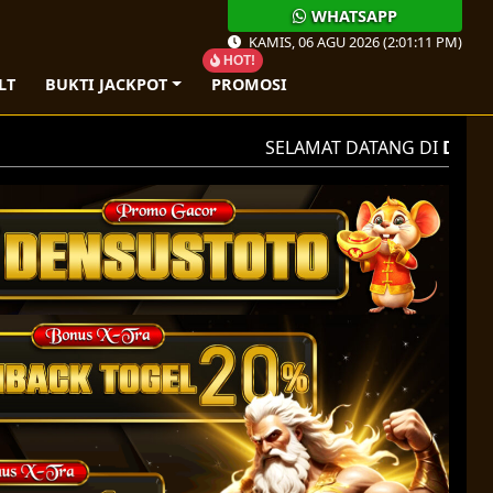
WHATSAPP
KAMIS, 06 AGU 2026 (
2:01:12 PM
)
LT
BUKTI JACKPOT
PROMOSI
SELAMAT DATANG DI
DENSUST