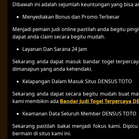
Dibawah ini adalah sejumlah keuntungan yang bisa a
Menyediakan Bonus dan Promo Terbesar
Menjadi pemain judi online pastilah anda begitu pi
dapat anda claim secara begitu mudah.
Layanan Dan Sarana 24 Jam
Sekarang anda dapat masuk bandar togel terperca
dimanapun yang anda kehendaki.
Kelapangan Dalam Masuk Situs DENSUS TOTO
Sekarang anda dapat secara begitu mudah buat mas
kami membikin ada
Bandar Judi Togel Terpercaya
Keamanan Data Seluruh Member DENSUS TOTO
Sekarang pastilah bakal menjadi fokus kami. Dip
bermain di situs kami ini.