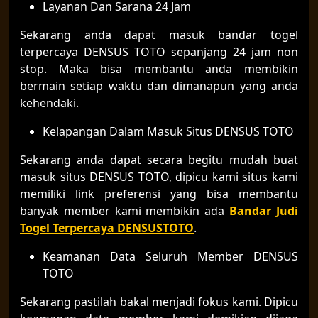
Layanan Dan Sarana 24 Jam
Sekarang anda dapat masuk bandar togel
terpercaya DENSUS TOTO sepanjang 24 jam non
stop. Maka bisa membantu anda membikin
bermain setiap waktu dan dimanapun yang anda
kehendaki.
Kelapangan Dalam Masuk Situs DENSUS TOTO
Sekarang anda dapat secara begitu mudah buat
masuk situs DENSUS TOTO, dipicu kami situs kami
memiliki link preferensi yang bisa membantu
banyak member kami membikin ada
Bandar Judi
Togel Terpercaya DENSUSTOTO
.
Keamanan Data Seluruh Member DENSUS
TOTO
Sekarang pastilah bakal menjadi fokus kami. Dipicu