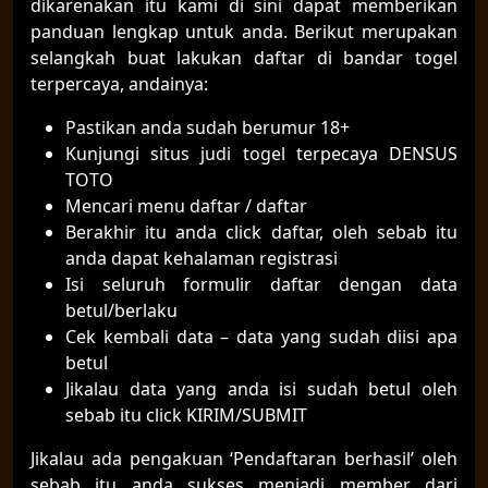
dikarenakan itu kami di sini dapat memberikan
panduan lengkap untuk anda. Berikut merupakan
selangkah buat lakukan daftar di bandar togel
terpercaya, andainya:
Pastikan anda sudah berumur 18+
Kunjungi situs judi togel terpecaya DENSUS
TOTO
Mencari menu daftar / daftar
Berakhir itu anda click daftar, oleh sebab itu
anda dapat kehalaman registrasi
Isi seluruh formulir daftar dengan data
betul/berlaku
Cek kembali data – data yang sudah diisi apa
betul
Jikalau data yang anda isi sudah betul oleh
sebab itu click KIRIM/SUBMIT
Jikalau ada pengakuan ‘Pendaftaran berhasil’ oleh
sebab itu anda sukses menjadi member dari